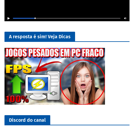
A resposta é sim! Veja Dicas
Discord do canal