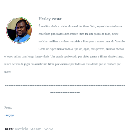
Herley costa:
É o editor chefe e criador do canal do Vovo Gatu, supervisiona todos os
conteúdos publicados diariamente, mas faz um pouco de tudo, desde
notícias, análises a vídeos, tutoriais e lives para o nosso canal do Youtube.
Gosta de experimentar todo o tipo de jogos, mas prefere, mundos abertos
e jogos online com longa longevidade. Um grande apaixonado por vídeo games e filmes desde criança,
nunca deixou de jogar ou assistir um filme praticamente por todos os dias desde que se conhece por
gente.
----------------------------------
-----------------------------------
-----------------
Fonte
:
Everyeye
Tags:
Noticia Steam
Sony