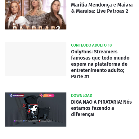
Marilia Mendonça e Maiara
& Maraisa: Live Patroas 2
CONTEUDO ADULTO 18
OnlyFans: Streamers
famosas que todo mundo
espera na plataforma de
entretenimento adulto;
Parte #1
DOWNLOAD
DIGA NAO A PIRATARIA! Nós
estamos fazendo a
diferença!