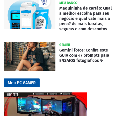
MEU BANCO
Maquininha de cartão: Qual
a melhor escolha para seu
negócio e qual vale mais a
pena? As mais baratas,
seguras e com descontos
GEMINI
Gemini fotos: Confira este
GUIA com 47 prompts para
ENSAIOS fotográficos ✨
Meu PC GAMER