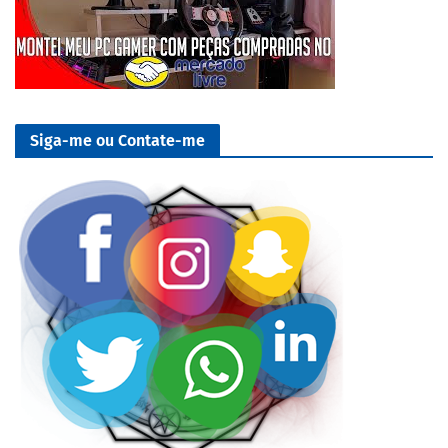
Siga-me ou Contate-me