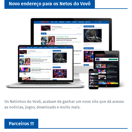
Novo endereço para os Netos do Vovô
Os Netinhos do Vovô, acabam de ganhar um novo site que dá acesso
as noticias, jogos, downloads e muito mais.
Parceiros !!!
Lives de Gameplay no Facebook Gaming e muito mais