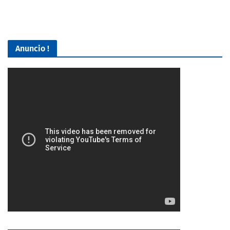
Anuncio !