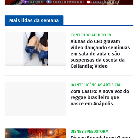
Mais lidas da semana
CONTEUDO ADULTO 18
Alunas do CED gravam
vídeo dançando seminuas
em sala de aula e são
suspensas da escola da
Ceilândia; Video
IA INTELIGÊNCIAS ARTIFICIAL
Zora Castro: A nova voz do
reggae brasileiro que
nasce em Anápolis
DISNEY SPEEDSTORM
Disney Speedstorm: Game