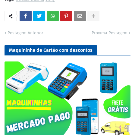
Postagem Anterior
Proxima Postagem
Maquininha de Cartão com descontos