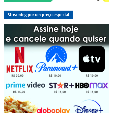
Streaming por um preço especial