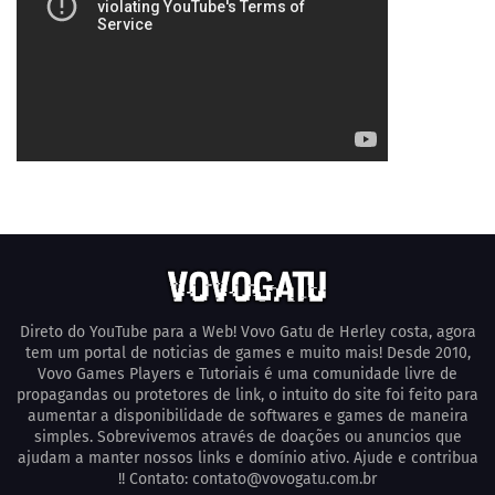
Direto do YouTube para a Web! Vovo Gatu de Herley costa, agora
tem um portal de noticias de games e muito mais! Desde 2010,
Vovo Games Players e Tutoriais é uma comunidade livre de
propagandas ou protetores de link, o intuito do site foi feito para
aumentar a disponibilidade de softwares e games de maneira
simples. Sobrevivemos através de doações ou anuncios que
ajudam a manter nossos links e domínio ativo. Ajude e contribua
!! Contato: contato@vovogatu.com.br