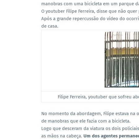
manobras com uma bicicleta em um parque da 
O youtuber Filipe Ferreira, disse que não qu
Após a grande repercussão do vídeo do ocorri
de casa.
Filipe Ferreira, youtuber que sofreu 
No momento da abordagem, Filipe estava na o
de manobras que ele fazia com a bicicleta.
Logo que desceram da viatura os dois policia
as mãos na cabeça.
Um dos agentes permanec