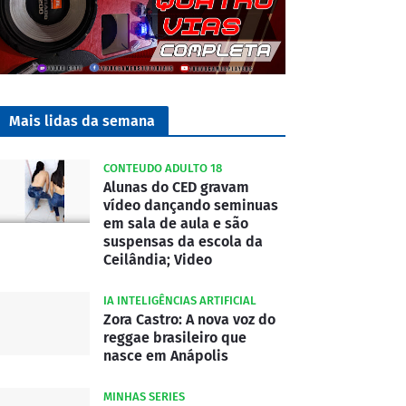
Mais lidas da semana
CONTEUDO ADULTO 18
Alunas do CED gravam
vídeo dançando seminuas
em sala de aula e são
suspensas da escola da
Ceilândia; Video
IA INTELIGÊNCIAS ARTIFICIAL
Zora Castro: A nova voz do
reggae brasileiro que
nasce em Anápolis
MINHAS SERIES