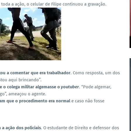
toda a ação, o celular de Filipe continuou a gravação.
ou a comentar que era trabalhador
. Como resposta, um dos
stou aqui brincando”.
e o colega militar algemasse o
youtuber
. “Pode algemar,
tigo”, ameaçou o agente.
aram que o procedimento era normal
e caso não fosse
 a ação dos policiais
. O estudante de Direito e defensor dos