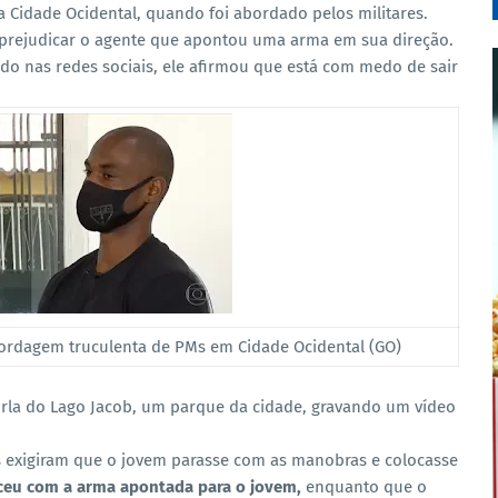
Cidade Ocidental, quando foi abordado pelos militares.
er prejudicar o agente que apontou uma arma em sua direção.
do nas redes sociais, ele afirmou que está com medo de sair
abordagem truculenta de PMs em Cidade Ocidental (GO)
rla do Lago Jacob, um parque da cidade, gravando um vídeo
is exigiram que o jovem parasse com as manobras e colocasse
eu com a arma apontada para o jovem,
enquanto que o