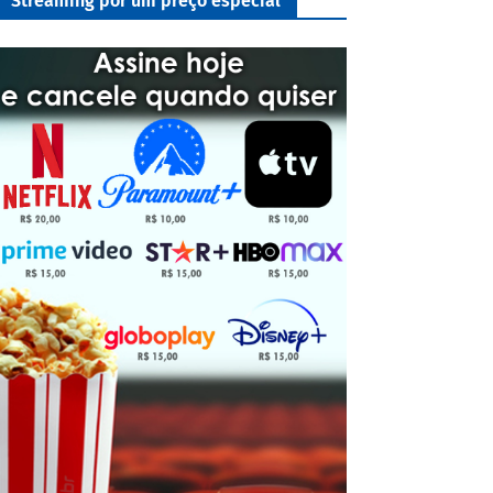
Streaming por um preço especial