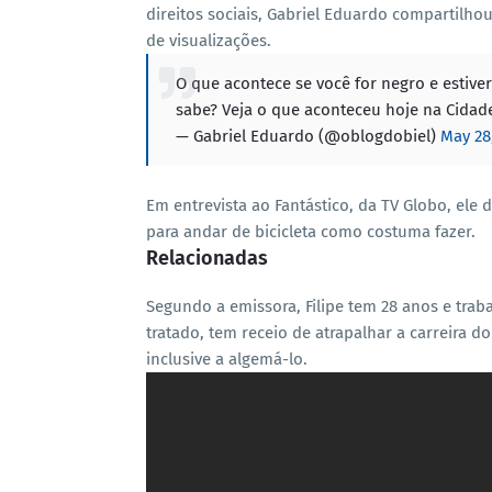
direitos sociais, Gabriel Eduardo compartilho
de visualizações.
O que acontece se você for negro e estiv
sabe? Veja o que aconteceu hoje na Cidad
— Gabriel Eduardo (@oblogdobiel)
May 28
Em entrevista ao Fantástico, da TV Globo, ele 
para andar de bicicleta como costuma fazer.
Relacionadas
Segundo a emissora, Filipe tem 28 anos e trab
tratado, tem receio de atrapalhar a carreira d
inclusive a algemá-lo.