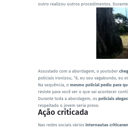
outro realizou outros procedimentos. Durante 
Assustado com a abordagem, o
youtuber
cheg
policiais ironizou, “é, eu sou vagabundo, eu e
Na sequência, o
mesmo policial pediu para qu
resiste para você ver o que vai acontecer con
Durante toda a abordagem, os
policiais aleg
respeitado o jovem seria preso.
Ação criticada
Nas redes sociais vários
internautas criticaram