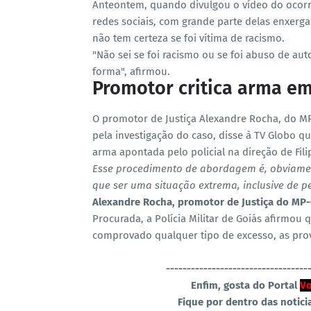
Anteontem, quando divulgou o vídeo do ocorri
redes sociais, com grande parte delas enxerga
não tem certeza se foi vítima de racismo.
"Não sei se foi racismo ou se foi abuso de au
forma", afirmou.
Promotor critica arma e
O promotor de Justiça Alexandre Rocha, do MP-
pela investigação do caso, disse à TV Globo qu
arma apontada pelo policial na direção de Fili
Esse procedimento de abordagem é, obviament
que ser uma situação extrema, inclusive de pe
Alexandre Rocha, promotor de Justiça do MP
Procurada
, a Polícia Militar de Goiás afirmou
comprovado qualquer tipo de excesso, as prov
----------------------------------
Enfim, gosta do Portal
Vo
Fique por dentro das notici