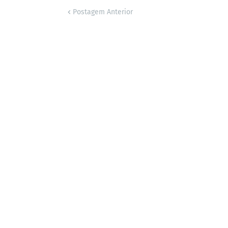
Postagem Anterior