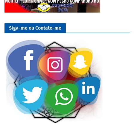
Siga-me ou Contate-me