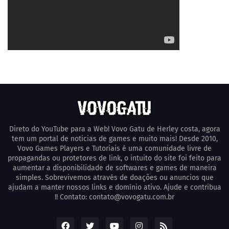
Direto do YouTube para a Web! Vovo Gatu de Herley costa, agora
tem um portal de noticias de games e muito mais! Desde 2010,
Vovo Games Players e Tutoriais é uma comunidade livre de
propagandas ou protetores de link, o intuito do site foi feito para
aumentar a disponibilidade de softwares e games de maneira
simples. Sobrevivemos através de doações ou anuncios que
ajudam a manter nossos links e domínio ativo. Ajude e contribua
!! Contato: contato@vovogatu.com.br