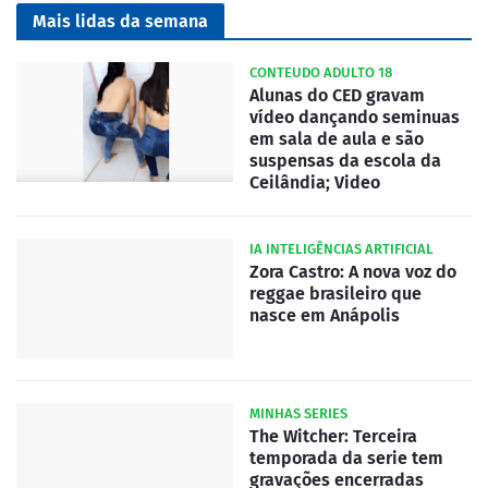
Mais lidas da semana
CONTEUDO ADULTO 18
Alunas do CED gravam
vídeo dançando seminuas
em sala de aula e são
suspensas da escola da
Ceilândia; Video
IA INTELIGÊNCIAS ARTIFICIAL
Zora Castro: A nova voz do
reggae brasileiro que
nasce em Anápolis
MINHAS SERIES
The Witcher: Terceira
temporada da serie tem
gravações encerradas