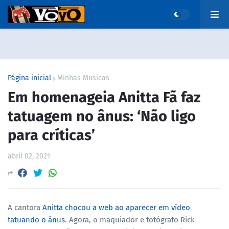
Página inicial
Minhas Musicas
Em homenageia Anitta Fã faz
tatuagem no ânus: ‘Não ligo
para críticas’
abril 02, 2021
A cantora
Anitta chocou a web ao aparecer em vídeo
tatuando o ânus
. Agora, o maquiador e fotógrafo Rick