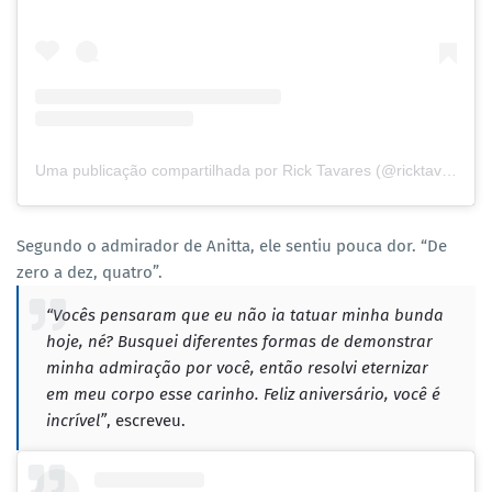
Uma publicação compartilhada por Rick Tavares (@ricktavaresofc)
Segundo o admirador de Anitta, ele sentiu pouca dor. “De
zero a dez, quatro”.
“Vocês pensaram que eu não ia tatuar minha bunda
hoje, né? Busquei diferentes formas de demonstrar
minha admiração por você, então resolvi eternizar
em meu corpo esse carinho. Feliz aniversário, você é
incrível”
, escreveu.