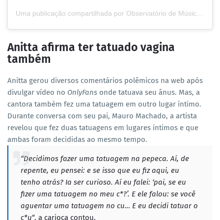
Uma publicação compartilhada por Observatório de Música (@observatoriodemusica)
Anitta afirma ter tatuado vagina
também
Anitta gerou diversos comentários polêmicos na web após
divulgar vídeo no
OnlyFans
onde tatuava seu ânus. Mas, a
cantora também fez uma tatuagem em outro lugar íntimo.
Durante conversa com seu pai, Mauro Machado, a artista
revelou que fez duas tatuagens em lugares íntimos e que
ambas foram decididas ao mesmo tempo.
“Decidimos fazer uma tatuagem na pepeca. Aí, de
repente, eu pensei: e se isso que eu fiz aqui, eu
tenho atrás? Ia ser curioso. Aí eu falei: ‘pai, se eu
fizer uma tatuagem no meu c*?’. E ele falou: se você
aguentar uma tatuagem no cu… E eu decidi tatuar o
c*u
“, a carioca contou.