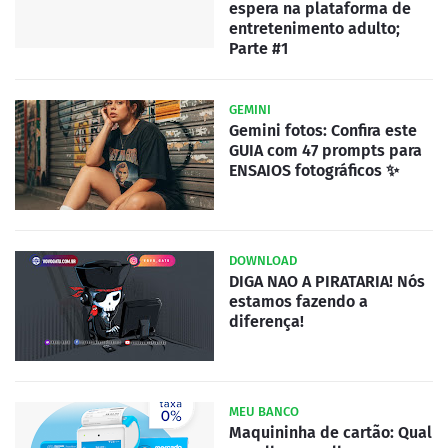
espera na plataforma de
entretenimento adulto;
Parte #1
GEMINI
Gemini fotos: Confira este
GUIA com 47 prompts para
ENSAIOS fotográficos ✨
DOWNLOAD
DIGA NAO A PIRATARIA! Nós
estamos fazendo a
diferença!
MEU BANCO
Maquininha de cartão: Qual