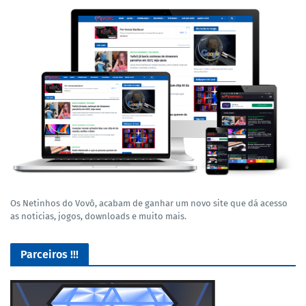
Os Netinhos do Vovô, acabam de ganhar um novo site que dá acesso
as noticias, jogos, downloads e muito mais.
Parceiros !!!
Lives de Gameplay no Facebook Gaming e muito mais