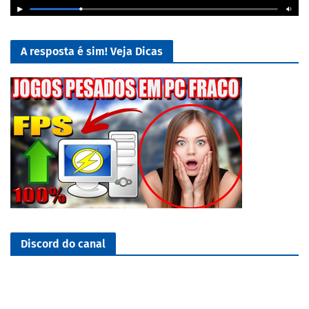
A resposta é sim! Veja Dicas
Discord do canal