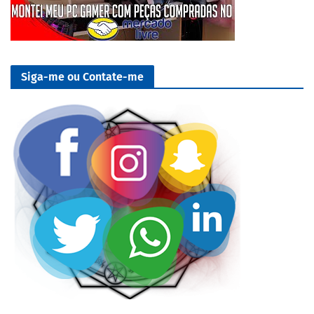
Siga-me ou Contate-me