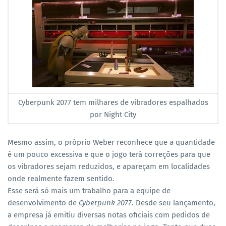
Cyberpunk 2077 tem milhares de vibradores espalhados
por Night City
Mesmo assim, o próprio Weber reconhece que a quantidade
é um pouco excessiva e que o jogo terá correções para que
os vibradores sejam reduzidos, e apareçam em localidades
onde realmente fazem sentido.
Esse será só mais um trabalho para a equipe de
desenvolvimento de
Cyberpunk 2077
. Desde seu lançamento,
a empresa já emitiu diversas notas oficiais com pedidos de