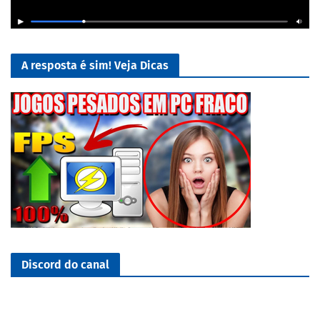
A resposta é sim! Veja Dicas
Discord do canal