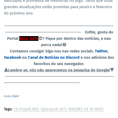
desculpas e promessa de melhorias no jogo. Tanto que duas
grandes atualizações estão previstas para janeiro e fevereiro
do próximo ano.
----------------------------------------------
-----------------------
------------------------------------------------
Enfim, gosta do
Portal
Vovo GaTu
😍? Fique por dentro das noticias, e nao
perca nada!😄
Contamos consigo! Siga-nos nas redes sociais.
Twitter
,
Facebook
ou
Canal de Noticias no Discord
e nos adicione ãos
favoritos do seu navegador.
🔺Lembre-se, nós não aparecemos na pesquisa do Google!
🔻
----------------------------------------------
-----------------------
------------------------------------------------
Fonte:
VG247
Tags:
CD Projekt RED
Cyberpunk 2077
MAIORES DE 18 ANOS