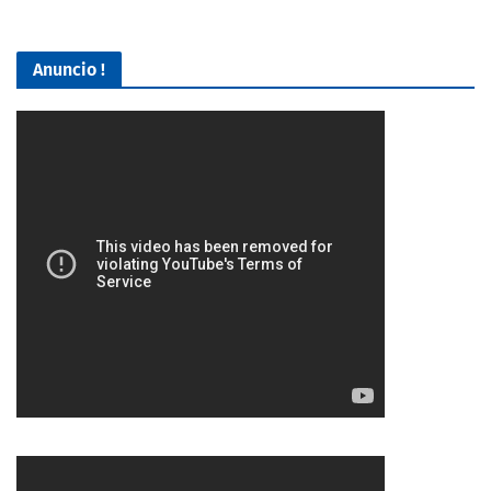
Anuncio !