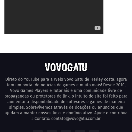
Direto do YouTube para a Web! Vovo Gatu de Herley costa, agora
tem um portal de noticias de games e muito mais! Desde 2010,
Vovo Games Players e Tutoriais é uma comunidade livre de
propagandas ou protetores de link, o intuito do site foi feito para
aumentar a disponibilidade de softwares e games de maneira
simples. Sobrevivemos através de doações ou anuncios que
ajudam a manter nossos links e domínio ativo. Ajude e contribua
!! Contato: contato@vovogatu.com.br