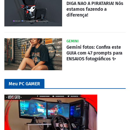
DIGA NAO A PIRATARIA! Nós
estamos fazendo a
diferença!
GEMINI
Gemini fotos: Confira este
GUIA com 47 prompts para
ENSAIOS fotográficos ✨
Meu PC GAMER