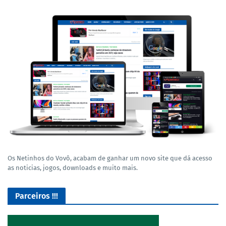
Os Netinhos do Vovô, acabam de ganhar um novo site que dá acesso
as noticias, jogos, downloads e muito mais.
Parceiros !!!
O Melhor lugar para adquirir seus mods para o Euro Truck
Simulator 2!