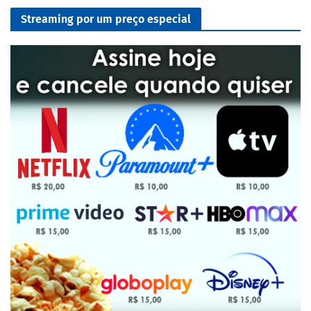
Streaming por um preço especial