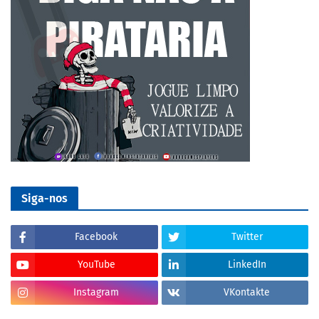
Siga-nos
Facebook
Twitter
YouTube
LinkedIn
Instagram
VKontakte