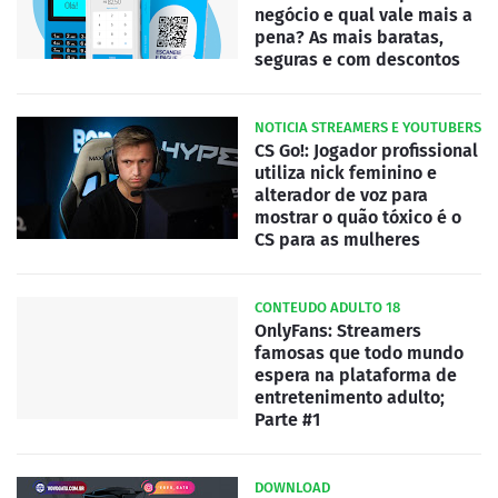
negócio e qual vale mais a
pena? As mais baratas,
seguras e com descontos
NOTICIA STREAMERS E YOUTUBERS
CS Go!: Jogador profissional
utiliza nick feminino e
alterador de voz para
mostrar o quão tóxico é o
CS para as mulheres
CONTEUDO ADULTO 18
OnlyFans: Streamers
famosas que todo mundo
espera na plataforma de
entretenimento adulto;
Parte #1
DOWNLOAD