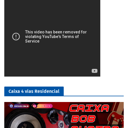
Caixa 4 vias Residencial