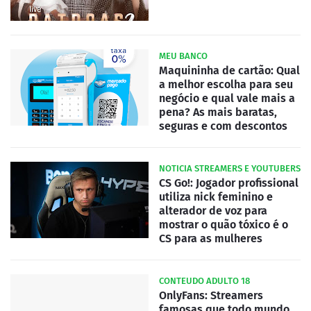
MEU BANCO
Maquininha de cartão: Qual
a melhor escolha para seu
negócio e qual vale mais a
pena? As mais baratas,
seguras e com descontos
NOTICIA STREAMERS E YOUTUBERS
CS Go!: Jogador profissional
utiliza nick feminino e
alterador de voz para
mostrar o quão tóxico é o
CS para as mulheres
CONTEUDO ADULTO 18
OnlyFans: Streamers
famosas que todo mundo