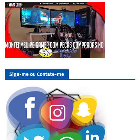
Siga-me ou Contate-me