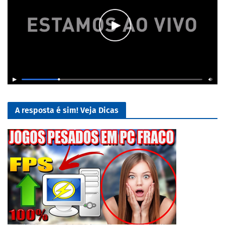
A resposta é sim! Veja Dicas