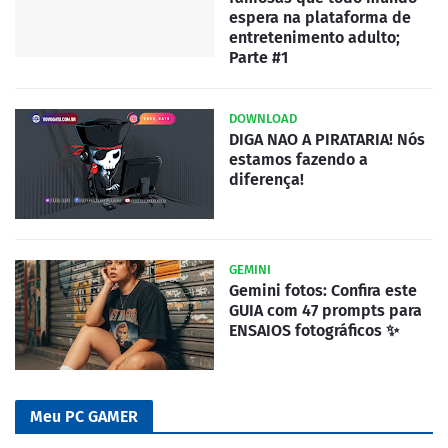
espera na plataforma de
entretenimento adulto;
Parte #1
DOWNLOAD
DIGA NAO A PIRATARIA! Nós
estamos fazendo a
diferença!
GEMINI
Gemini fotos: Confira este
GUIA com 47 prompts para
ENSAIOS fotográficos ✨
Meu PC GAMER