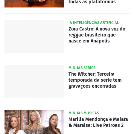
todas as plataformas
IA INTELIGÊNCIAS ARTIFICIAL
Zora Castro: A nova voz do
reggae brasileiro que
nasce em Anápolis
MINHAS SERIES
The Witcher: Terceira
temporada da serie tem
gravações encerradas
MINHAS MUSICAS
Marilia Mendonça e Maiara
& Maraisa: Live Patroas 2