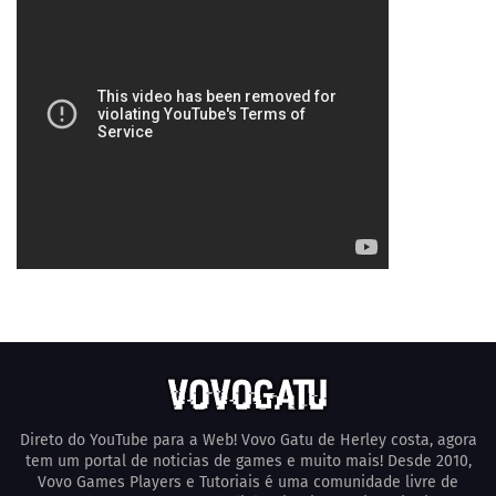
Direto do YouTube para a Web! Vovo Gatu de Herley costa, agora
tem um portal de noticias de games e muito mais! Desde 2010,
Vovo Games Players e Tutoriais é uma comunidade livre de