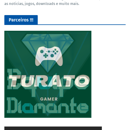
as noticias, jogos, downloads e muito mais.
Parceiros !!!
O Melhor lugar para adquirir seus mods para o Euro Truck
Simulator 2!
4/5