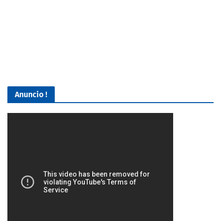
Anuncio !