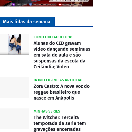
Mais lidas da semana
CONTEUDO ADULTO 18
Alunas do CED gravam
vídeo dançando seminuas
em sala de aula e são
suspensas da escola da
Ceilândia; Video
IA INTELIGÊNCIAS ARTIFICIAL
Zora Castro: A nova voz do
reggae brasileiro que
nasce em Anápolis
MINHAS SERIES
The Witcher: Terceira
temporada da serie tem
gravações encerradas