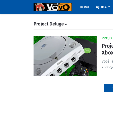
HOME
AJUDA
Project Deluge
PROJEC
Proj
Xbox
Você já
videog