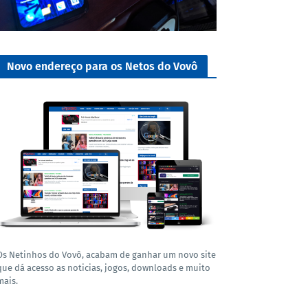
Novo endereço para os Netos do Vovô
Os Netinhos do Vovô, acabam de ganhar um novo site
que dá acesso as noticias, jogos, downloads e muito
mais.