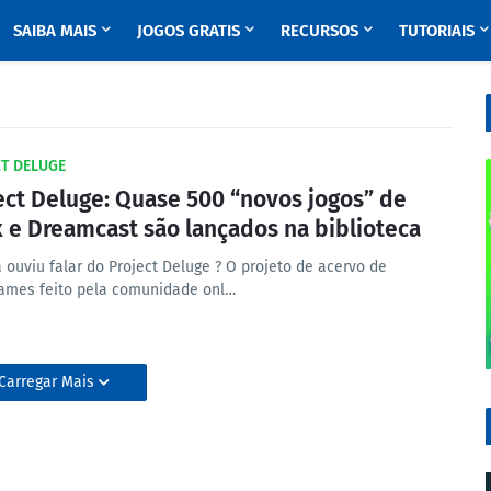
SAIBA MAIS
JOGOS GRATIS
RECURSOS
TUTORIAIS
T DELUGE
ect Deluge: Quase 500 “novos jogos” de
 e Dreamcast são lançados na biblioteca
 ouviu falar do Project Deluge ? O projeto de acervo de
ames feito pela comunidade onl…
Carregar Mais