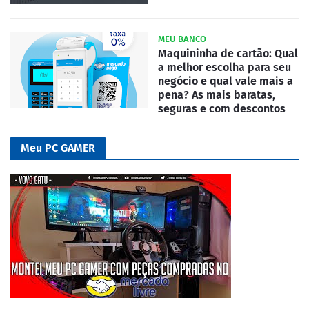
MEU BANCO
Maquininha de cartão: Qual
a melhor escolha para seu
negócio e qual vale mais a
pena? As mais baratas,
seguras e com descontos
Meu PC GAMER