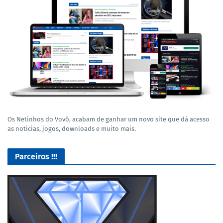
Os Netinhos do Vovô, acabam de ganhar um novo site que dá acesso
as noticias, jogos, downloads e muito mais.
Parceiros !!!
Lives de Gameplay no Facebook Gaming e muito mais