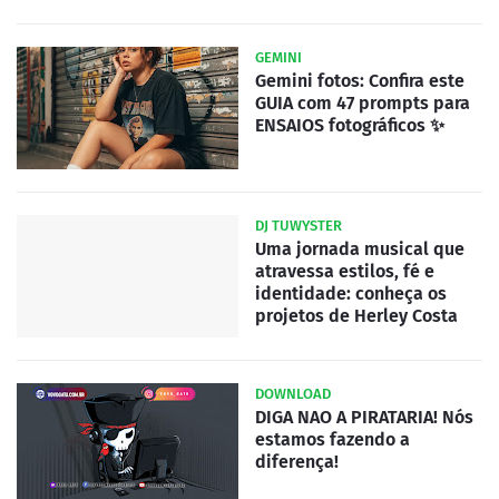
GEMINI
Gemini fotos: Confira este
GUIA com 47 prompts para
ENSAIOS fotográficos ✨
DJ TUWYSTER
Uma jornada musical que
atravessa estilos, fé e
identidade: conheça os
projetos de Herley Costa
DOWNLOAD
DIGA NAO A PIRATARIA! Nós
estamos fazendo a
diferença!