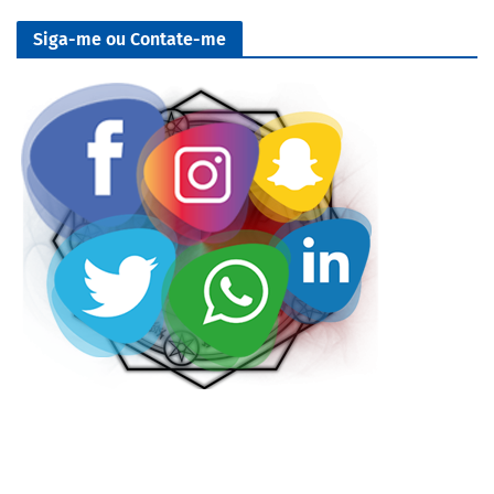
Siga-me ou Contate-me