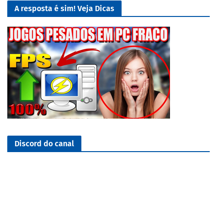
A resposta é sim! Veja Dicas
Discord do canal