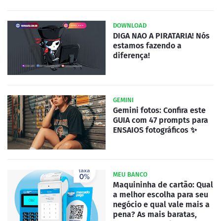
DOWNLOAD
DIGA NAO A PIRATARIA! Nós
estamos fazendo a
diferença!
GEMINI
Gemini fotos: Confira este
GUIA com 47 prompts para
ENSAIOS fotográficos ✨
MEU BANCO
Maquininha de cartão: Qual
a melhor escolha para seu
negócio e qual vale mais a
pena? As mais baratas,