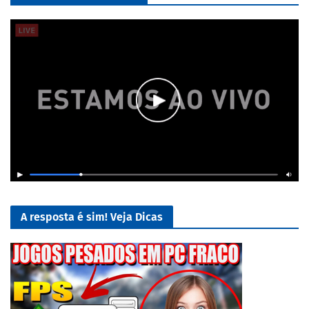
A resposta é sim! Veja Dicas