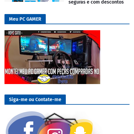
seguras e com descontos
Meu PC GAMER
Siga-me ou Contate-me