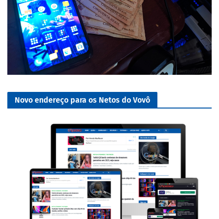
Novo endereço para os Netos do Vovô