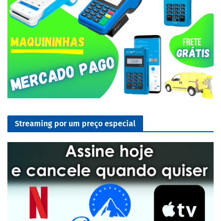
Streaming por um preço especial