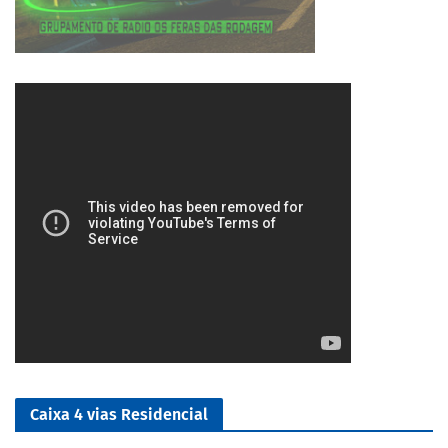
1/5
Caixa 4 vias Residencial