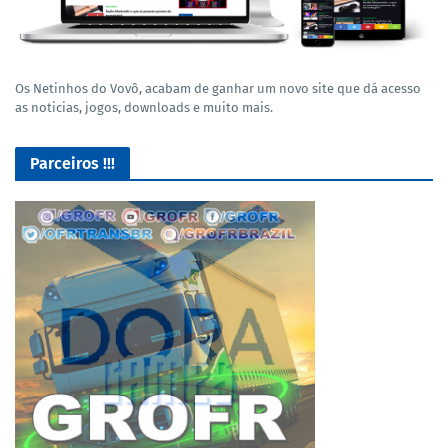
Os Netinhos do Vovô, acabam de ganhar um novo site que dá acesso
as noticias, jogos, downloads e muito mais.
Parceiros !!!
GROFR - Grupamento de Radio Os Feras da Rodagem