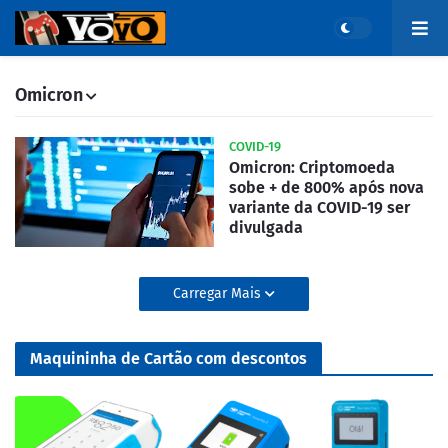
Omicron
COVID-19
Omicron: Criptomoeda
sobe + de 800% após nova
variante da COVID-19 ser
divulgada
Carregar Mais
Maquininha de Cartão com descontos