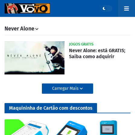
Never Alone
JOGOS GRATIS
Never Alone: está GRATIS;
Saiba como adquirir
Carregar Mais
Maquininha de Cartão com descontos