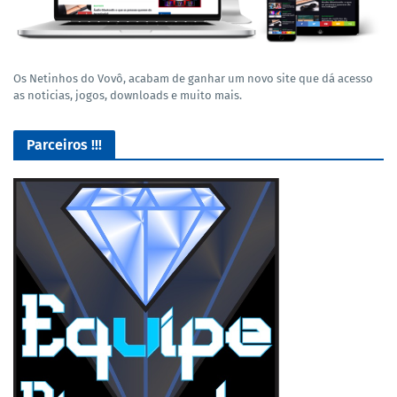
Os Netinhos do Vovô, acabam de ganhar um novo site que dá acesso
as noticias, jogos, downloads e muito mais.
Parceiros !!!
Lives de Gameplay no Facebook Gaming e muito mais