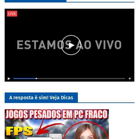
A resposta é sim! Veja Dicas