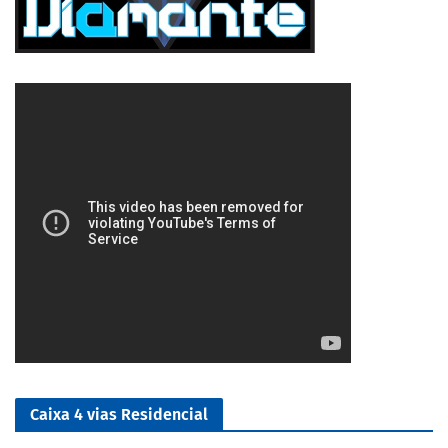
5/5
Caixa 4 vias Residencial