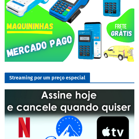
Streaming por um preço especial