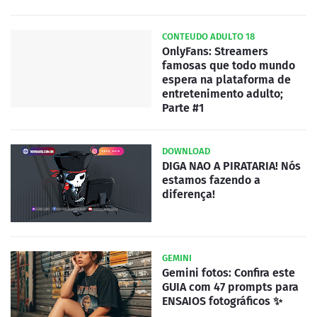
CONTEUDO ADULTO 18
OnlyFans: Streamers
famosas que todo mundo
espera na plataforma de
entretenimento adulto;
Parte #1
DOWNLOAD
DIGA NAO A PIRATARIA! Nós
estamos fazendo a
diferença!
GEMINI
Gemini fotos: Confira este
GUIA com 47 prompts para
ENSAIOS fotográficos ✨