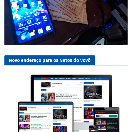
Novo endereço para os Netos do Vovô