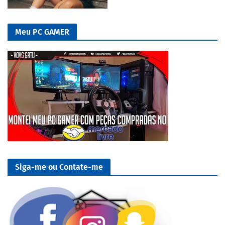
Meu PC GAMER
Siga-me ou Contate-me