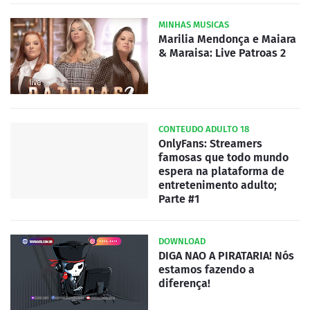
MINHAS MUSICAS
Marilia Mendonça e Maiara
& Maraisa: Live Patroas 2
CONTEUDO ADULTO 18
OnlyFans: Streamers
famosas que todo mundo
espera na plataforma de
entretenimento adulto;
Parte #1
DOWNLOAD
DIGA NAO A PIRATARIA! Nós
estamos fazendo a
diferença!