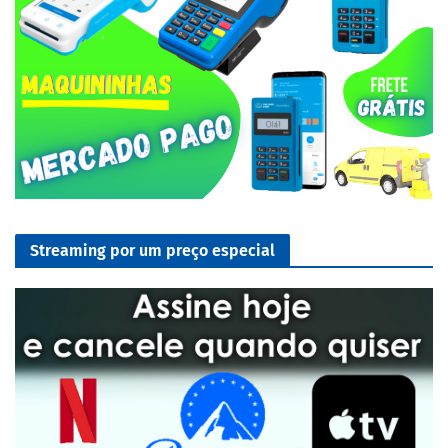
Streaming por um preço especial