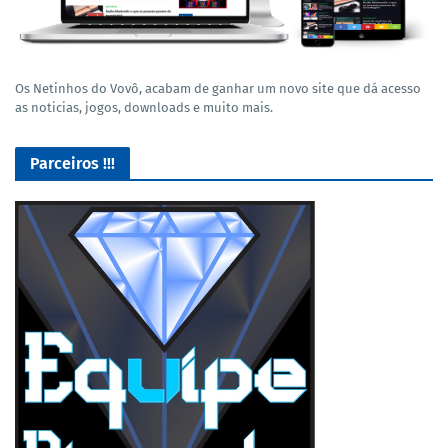
Os Netinhos do Vovô, acabam de ganhar um novo site que dá acesso
as noticias, jogos, downloads e muito mais.
Parceiros !!!
Lives de Gameplay no Facebook Gaming e muito mais