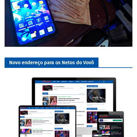
Novo endereço para os Netos do Vovô