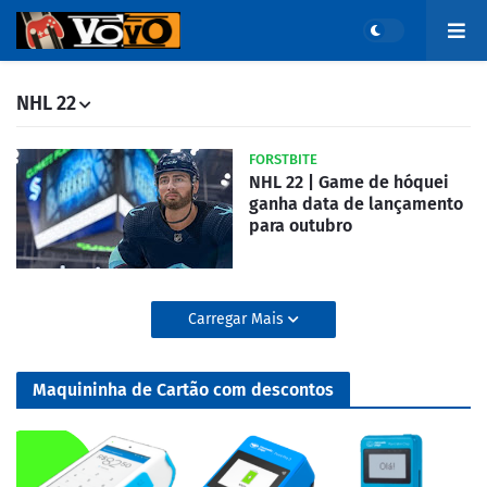
NHL 22
FORSTBITE
NHL 22 | Game de hóquei
ganha data de lançamento
para outubro
Carregar Mais
Maquininha de Cartão com descontos