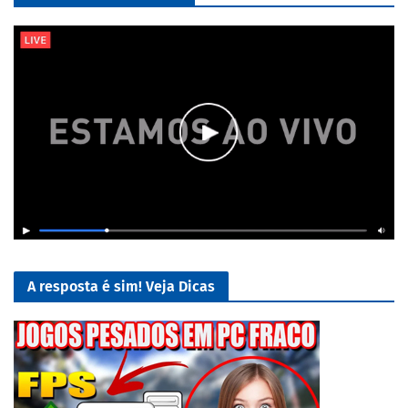
A resposta é sim! Veja Dicas