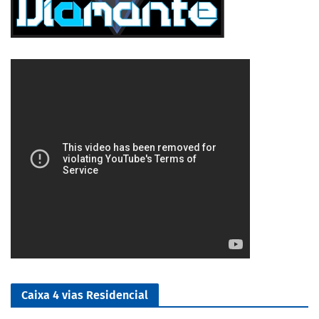
5/5
Caixa 4 vias Residencial