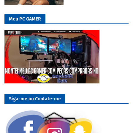
Meu PC GAMER
Siga-me ou Contate-me