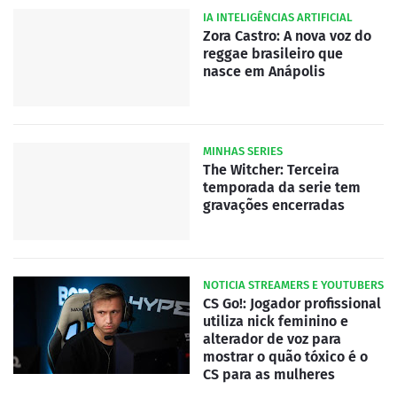
IA INTELIGÊNCIAS ARTIFICIAL
Zora Castro: A nova voz do
reggae brasileiro que
nasce em Anápolis
MINHAS SERIES
The Witcher: Terceira
temporada da serie tem
gravações encerradas
NOTICIA STREAMERS E YOUTUBERS
CS Go!: Jogador profissional
utiliza nick feminino e
alterador de voz para
mostrar o quão tóxico é o
CS para as mulheres