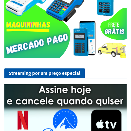
Streaming por um preço especial