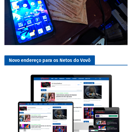
Novo endereço para os Netos do Vovô