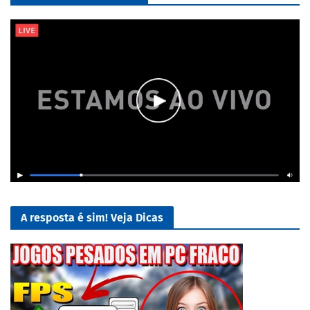
A resposta é sim! Veja Dicas