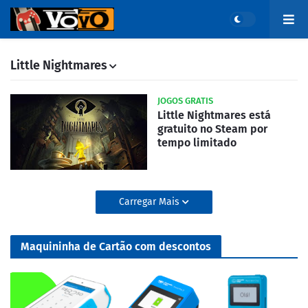
Little Nightmares
JOGOS GRATIS
Little Nightmares está
gratuito no Steam por
tempo limitado
Carregar Mais
Maquininha de Cartão com descontos