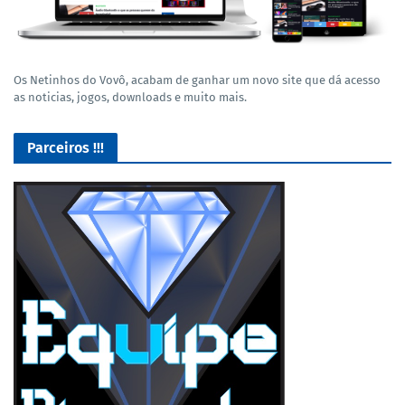
Os Netinhos do Vovô, acabam de ganhar um novo site que dá acesso
as noticias, jogos, downloads e muito mais.
Parceiros !!!
Lives de Gameplay no Facebook Gaming e muito mais