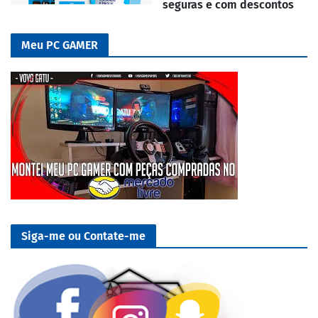
seguras e com descontos
Meu PC GAMER
Siga-me ou Contate-me