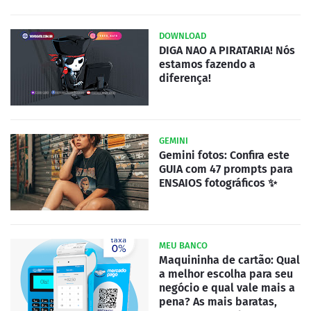
DOWNLOAD
DIGA NAO A PIRATARIA! Nós
estamos fazendo a
diferença!
GEMINI
Gemini fotos: Confira este
GUIA com 47 prompts para
ENSAIOS fotográficos ✨
MEU BANCO
Maquininha de cartão: Qual
a melhor escolha para seu
negócio e qual vale mais a
pena? As mais baratas,