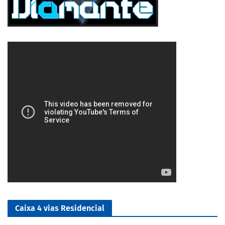
5/5
Caixa 4 vias Residencial