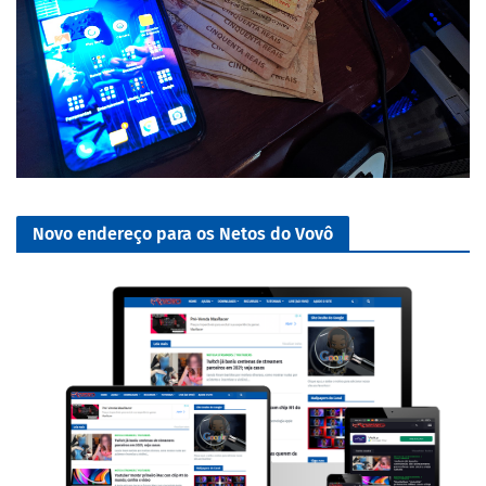
Novo endereço para os Netos do Vovô