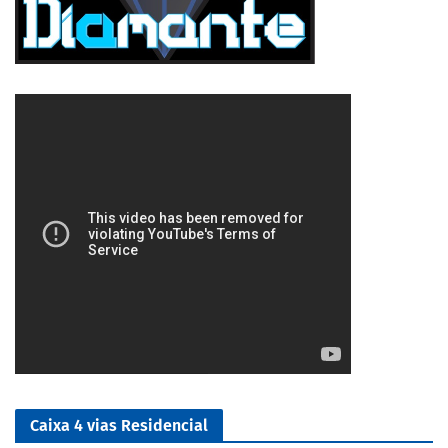
5/5
Caixa 4 vias Residencial