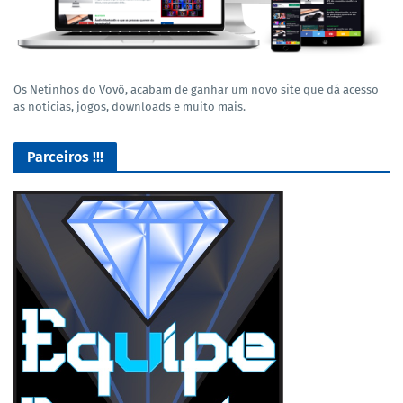
Os Netinhos do Vovô, acabam de ganhar um novo site que dá acesso
as noticias, jogos, downloads e muito mais.
Parceiros !!!
Lives de Gameplay no Facebook Gaming e muito mais