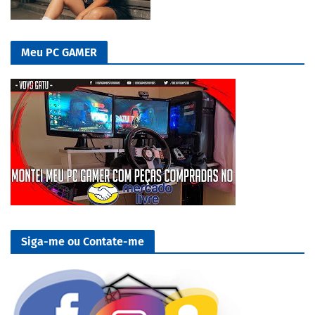
Meu PC GAMER
Siga-me ou Contate-me