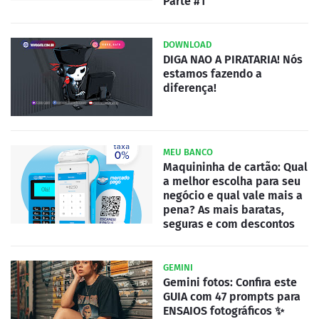
Parte #1
DOWNLOAD
DIGA NAO A PIRATARIA! Nós
estamos fazendo a
diferença!
MEU BANCO
Maquininha de cartão: Qual
a melhor escolha para seu
negócio e qual vale mais a
pena? As mais baratas,
seguras e com descontos
GEMINI
Gemini fotos: Confira este
GUIA com 47 prompts para
ENSAIOS fotográficos ✨