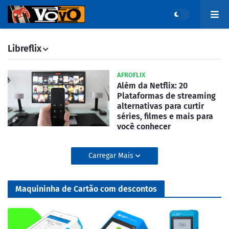
Libreflix
AFROFLIX
Além da Netflix: 20
Plataformas de streaming
alternativas para curtir
séries, filmes e mais para
você conhecer
Carregar Mais
Maquininha de Cartão com descontos