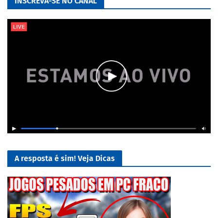
INSCREVA-SE NO CANAL
A resposta é sim! Veja Dicas