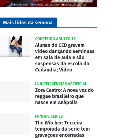
Mais lidas da semana
CONTEUDO ADULTO 18
Alunas do CED gravam
vídeo dançando seminuas
em sala de aula e são
suspensas da escola da
Ceilândia; Video
IA INTELIGÊNCIAS ARTIFICIAL
Zora Castro: A nova voz do
reggae brasileiro que
nasce em Anápolis
MINHAS SERIES
The Witcher: Terceira
temporada da serie tem
gravações encerradas