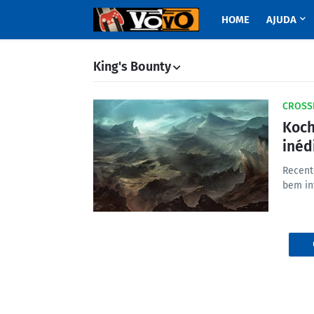
HOME
AJUDA
King's Bounty
CROSS
Koch
inéd
Recent
bem in