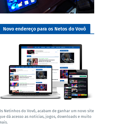
Novo endereço para os Netos do Vovô
Os Netinhos do Vovô, acabam de ganhar um novo site
que dá acesso as noticias, jogos, downloads e muito
mais.