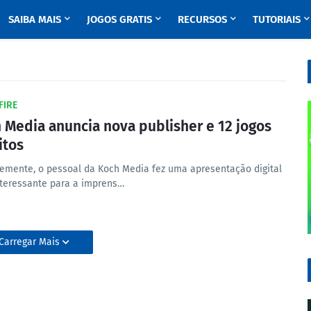
SAIBA MAIS
JOGOS GRATIS
RECURSOS
TUTORIAIS
FIRE
 Media anuncia nova publisher e 12 jogos
itos
emente, o pessoal da Koch Media fez uma apresentação digital
teressante para a imprens…
Carregar Mais