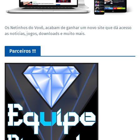
Os Netinhos do Vovô, acabam de ganhar um novo site que dá acesso
as noticias, jogos, downloads e muito mais.
Parceiros !!!
Lives de Gameplay no Facebook Gaming e muito mais