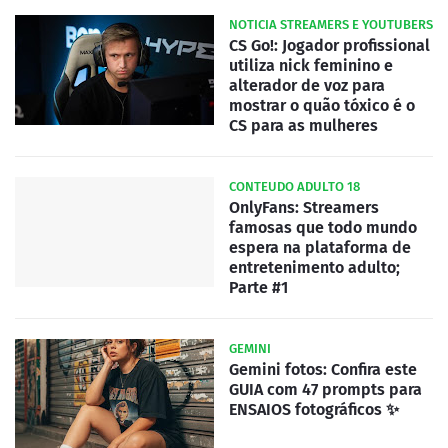
NOTICIA STREAMERS E YOUTUBERS
CS Go!: Jogador profissional
utiliza nick feminino e
alterador de voz para
mostrar o quão tóxico é o
CS para as mulheres
CONTEUDO ADULTO 18
OnlyFans: Streamers
famosas que todo mundo
espera na plataforma de
entretenimento adulto;
Parte #1
GEMINI
Gemini fotos: Confira este
GUIA com 47 prompts para
ENSAIOS fotográficos ✨