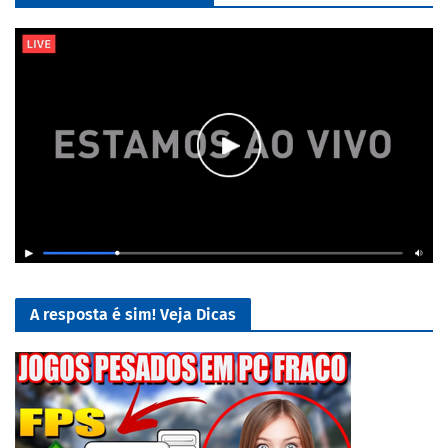
A resposta é sim! Veja Dicas