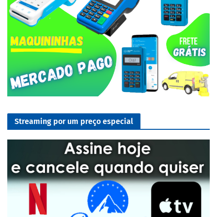
Streaming por um preço especial