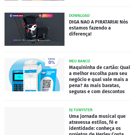
DOWNLOAD
DIGA NAO A PIRATARIA! Nós
estamos fazendo a
diferença!
MEU BANCO
Maquininha de cartão: Qual
a melhor escolha para seu
negócio e qual vale mais a
pena? As mais baratas,
seguras e com descontos
DJ TUWYSTER
Uma jornada musical que
atravessa estilos, fé e
identidade: conheça os
projetos de Herley Costa