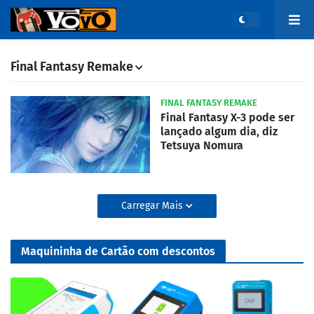
Final Fantasy Remake
FINAL FANTASY REMAKE
Final Fantasy X-3 pode ser
lançado algum dia, diz
Tetsuya Nomura
Carregar Mais
Maquininha de Cartão com descontos