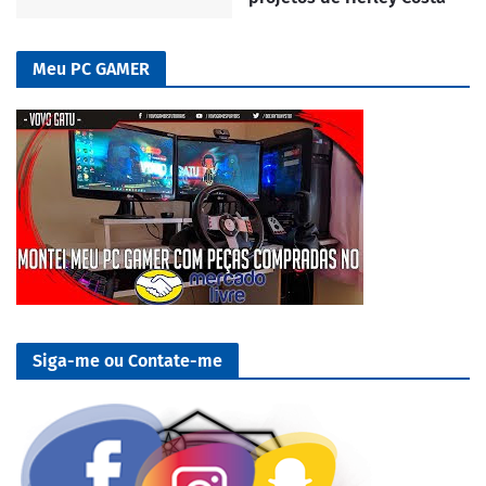
Meu PC GAMER
Siga-me ou Contate-me