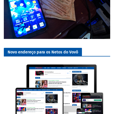
Novo endereço para os Netos do Vovô