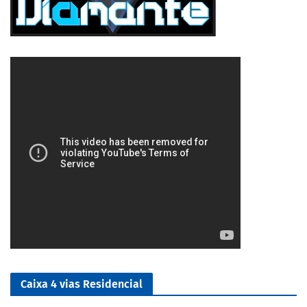
5/5
Caixa 4 vias Residencial