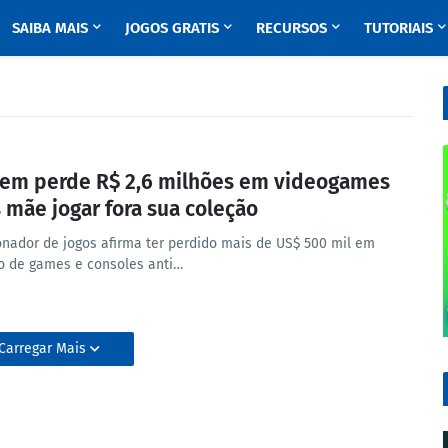
SAIBA MAIS
JOGOS GRATIS
RECURSOS
TUTORIAIS
m perde R$ 2,6 milhões em videogames
 mãe jogar fora sua coleção
onador de jogos afirma ter perdido mais de US$ 500 mil em
o de games e consoles anti…
Carregar Mais