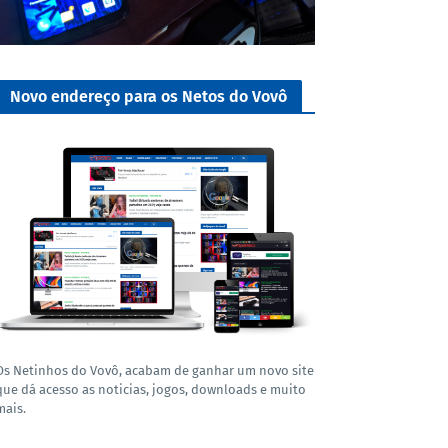
Novo endereço para os Netos do Vovô
Os Netinhos do Vovô, acabam de ganhar um novo site
que dá acesso as noticias, jogos, downloads e muito
mais.