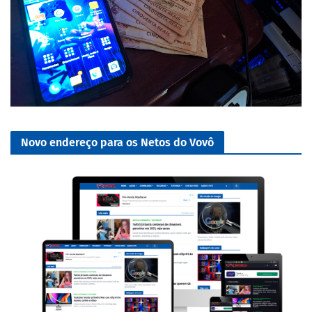
Novo endereço para os Netos do Vovô