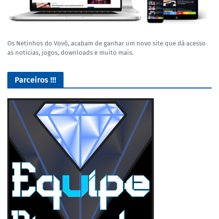
Os Netinhos do Vovô, acabam de ganhar um novo site que dá acesso
as noticias, jogos, downloads e muito mais.
Parceiros !!!
Lives de Gameplay no Facebook Gaming e muito mais