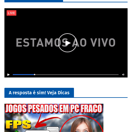
A resposta é sim! Veja Dicas