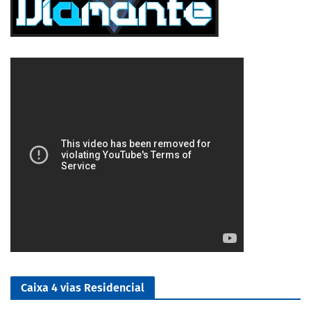
5/5
Caixa 4 vias Residencial