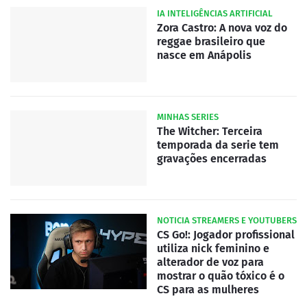
IA INTELIGÊNCIAS ARTIFICIAL
Zora Castro: A nova voz do
reggae brasileiro que
nasce em Anápolis
MINHAS SERIES
The Witcher: Terceira
temporada da serie tem
gravações encerradas
NOTICIA STREAMERS E YOUTUBERS
CS Go!: Jogador profissional
utiliza nick feminino e
alterador de voz para
mostrar o quão tóxico é o
CS para as mulheres