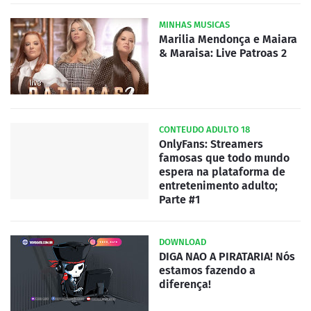
MINHAS MUSICAS
Marilia Mendonça e Maiara
& Maraisa: Live Patroas 2
CONTEUDO ADULTO 18
OnlyFans: Streamers
famosas que todo mundo
espera na plataforma de
entretenimento adulto;
Parte #1
DOWNLOAD
DIGA NAO A PIRATARIA! Nós
estamos fazendo a
diferença!