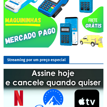
Streaming por um preço especial