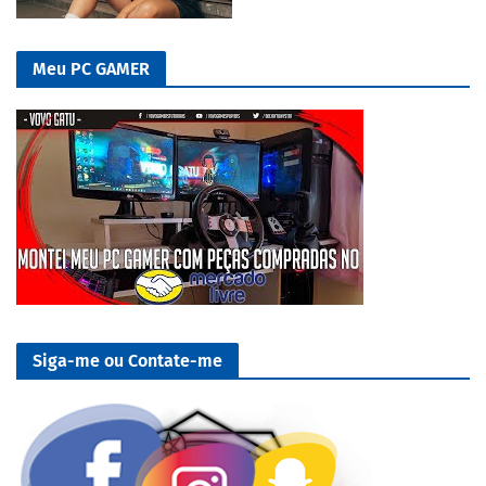
Meu PC GAMER
Siga-me ou Contate-me