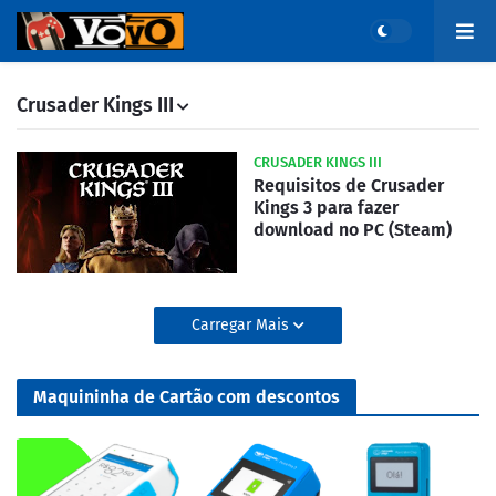
Crusader Kings III
CRUSADER KINGS III
Requisitos de Crusader
Kings 3 para fazer
download no PC (Steam)
Carregar Mais
Maquininha de Cartão com descontos