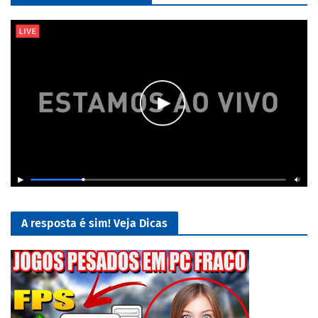
A resposta é sim! Veja Dicas