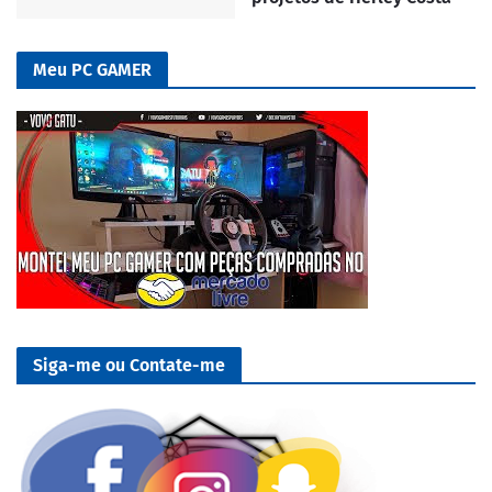
Meu PC GAMER
Siga-me ou Contate-me