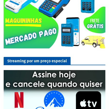
Streaming por um preço especial