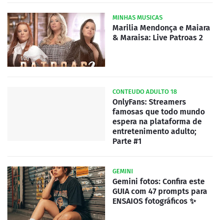
MINHAS MUSICAS
Marilia Mendonça e Maiara
& Maraisa: Live Patroas 2
CONTEUDO ADULTO 18
OnlyFans: Streamers
famosas que todo mundo
espera na plataforma de
entretenimento adulto;
Parte #1
GEMINI
Gemini fotos: Confira este
GUIA com 47 prompts para
ENSAIOS fotográficos ✨