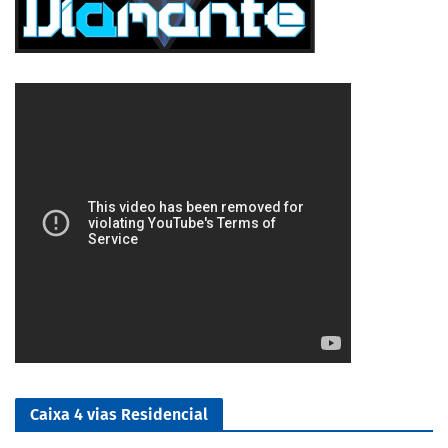
5/5
Caixa 4 vias Residencial