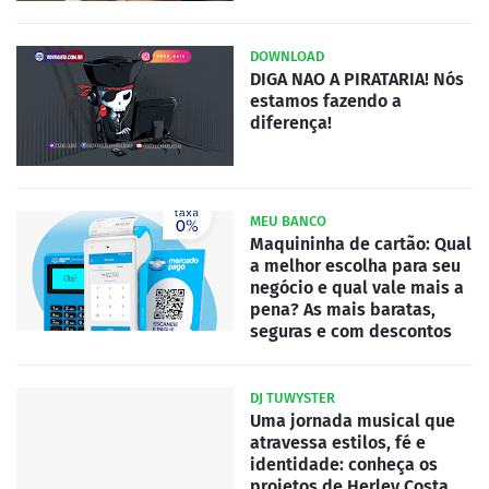
DOWNLOAD
DIGA NAO A PIRATARIA! Nós
estamos fazendo a
diferença!
MEU BANCO
Maquininha de cartão: Qual
a melhor escolha para seu
negócio e qual vale mais a
pena? As mais baratas,
seguras e com descontos
DJ TUWYSTER
Uma jornada musical que
atravessa estilos, fé e
identidade: conheça os
projetos de Herley Costa