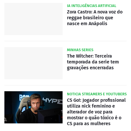
IA INTELIGÊNCIAS ARTIFICIAL
Zora Castro: A nova voz do
reggae brasileiro que
nasce em Anápolis
MINHAS SERIES
The Witcher: Terceira
temporada da serie tem
gravações encerradas
NOTICIA STREAMERS E YOUTUBERS
CS Go!: Jogador profissional
utiliza nick feminino e
alterador de voz para
mostrar o quão tóxico é o
CS para as mulheres