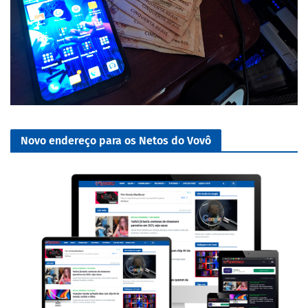
Novo endereço para os Netos do Vovô