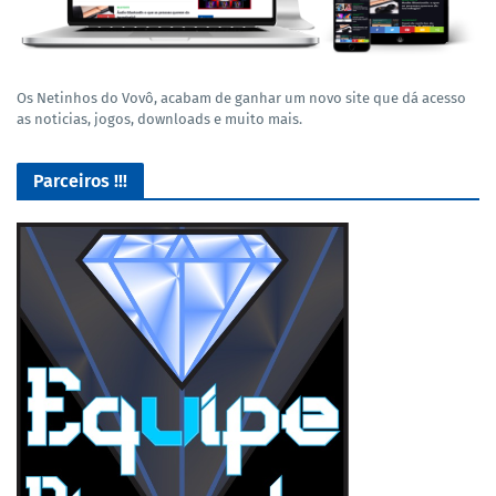
Os Netinhos do Vovô, acabam de ganhar um novo site que dá acesso
as noticias, jogos, downloads e muito mais.
Parceiros !!!
Lives de Gameplay no Facebook Gaming e muito mais