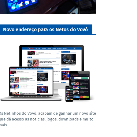
Novo endereço para os Netos do Vovô
Os Netinhos do Vovô, acabam de ganhar um novo site
que dá acesso as noticias, jogos, downloads e muito
mais.