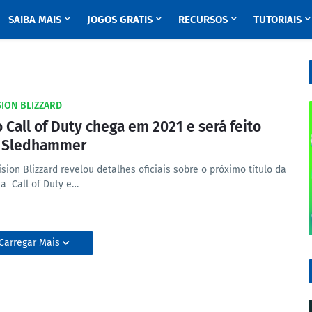
SAIBA MAIS
JOGOS GRATIS
RECURSOS
TUTORIAIS
SION BLIZZARD
 Call of Duty chega em 2021 e será feito
a Sledhammer
ision Blizzard revelou detalhes oficiais sobre o próximo título da
ia Call of Duty e…
Carregar Mais