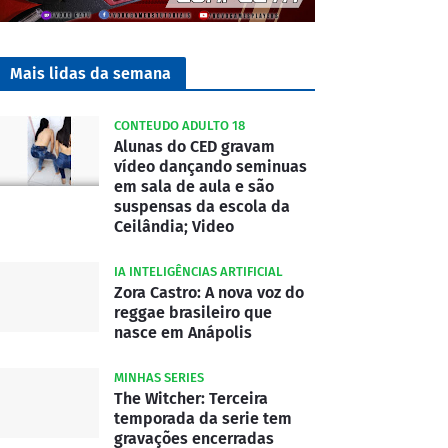
Mais lidas da semana
CONTEUDO ADULTO 18
Alunas do CED gravam
vídeo dançando seminuas
em sala de aula e são
suspensas da escola da
Ceilândia; Video
IA INTELIGÊNCIAS ARTIFICIAL
Zora Castro: A nova voz do
reggae brasileiro que
nasce em Anápolis
MINHAS SERIES
The Witcher: Terceira
temporada da serie tem
gravações encerradas