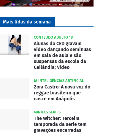
Mais lidas da semana
CONTEUDO ADULTO 18
Alunas do CED gravam
vídeo dançando seminuas
em sala de aula e são
suspensas da escola da
Ceilândia; Video
IA INTELIGÊNCIAS ARTIFICIAL
Zora Castro: A nova voz do
reggae brasileiro que
nasce em Anápolis
MINHAS SERIES
The Witcher: Terceira
temporada da serie tem
gravações encerradas