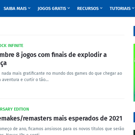
SAIBA MAIS
JOGOS GRATIS
RECURSOS
TUTORIAIS
CK INFINITE
mbre 8 jogos com finais de explodir a
ça
 nada mais gratificante no mundo dos games do que chegar ao
a aventura e curtir o tão…
RSARY EDITION
emakes/remasters mais esperados de 2021
omeço de ano, ficamos ansiosos para os novos títulos que serão