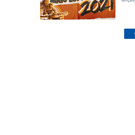
lançad