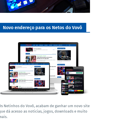
Novo endereço para os Netos do Vovô
Os Netinhos do Vovô, acabam de ganhar um novo site
que dá acesso as noticias, jogos, downloads e muito
mais.