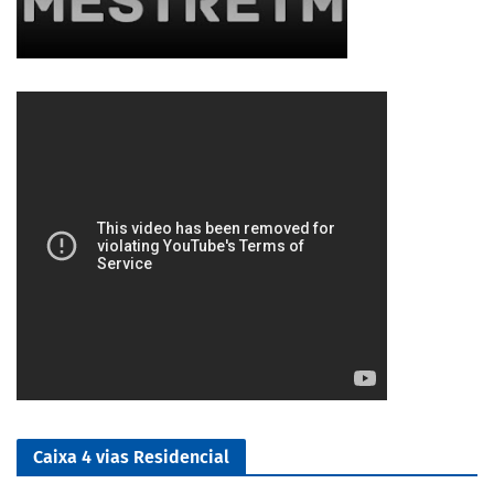
2/5
Caixa 4 vias Residencial