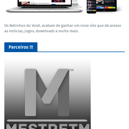
Os Netinhos do Vovô, acabam de ganhar um novo site que dá acesso
as noticias, jogos, downloads e muito mais.
Parceiros !!!
Baixe jogos e varios programas 100% Seguros