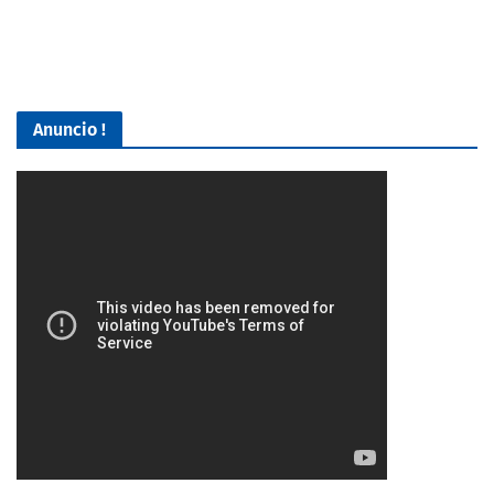
Anuncio !