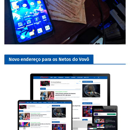
Novo endereço para os Netos do Vovô