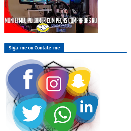
Siga-me ou Contate-me