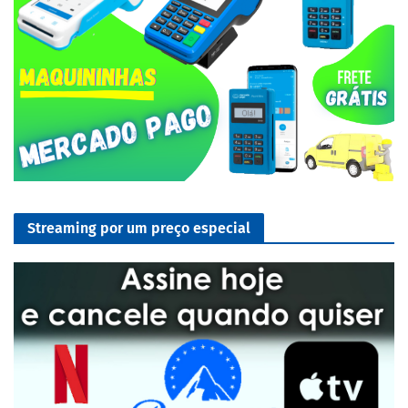
Streaming por um preço especial