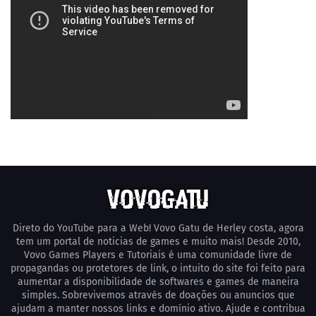
Direto do YouTube para a Web! Vovo Gatu de Herley costa, agora
tem um portal de noticias de games e muito mais! Desde 2010,
Vovo Games Players e Tutoriais é uma comunidade livre de
propagandas ou protetores de link, o intuito do site foi feito para
aumentar a disponibilidade de softwares e games de maneira
simples. Sobrevivemos através de doações ou anuncios que
ajudam a manter nossos links e domínio ativo. Ajude e contribua