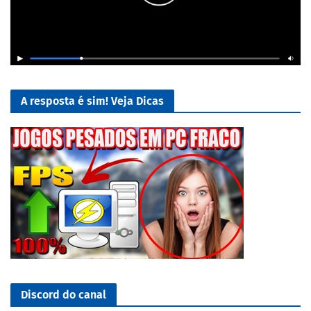
A resposta é sim! Veja Dicas
Discord do canal