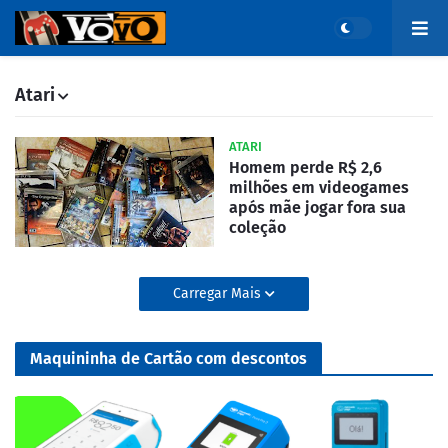
Atari
ATARI
Homem perde R$ 2,6
milhões em videogames
após mãe jogar fora sua
coleção
Carregar Mais
Maquininha de Cartão com descontos