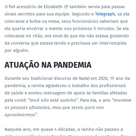
O fiel acessório de Elizabeth 2ª também servia para passar
sinais secretos para sua equipe. Segundo o
Telegraph
, se ela
colocasse a bolsa na mesa, seus funcionários saberiam que
ela queria encerrar o evento nos próximos 5 minutos. Se ela
colocasse no chão, era sinal de que ela não estava gostando
da conversa que estava tendo e precisava ser interrompida
por alguém.
ATUAÇÃO NA PANDEMIA
Durante seu tradicional discurso de Natal em 2020, 1º ano da
pandemia, a rainha agradeceu o trabalho dos profissionais
de saúde e enviou mensagem de apoio às famílias afetadas
pela covid:
“Você não está sozinho”.
Para ela, o ano
“manteve
as pessoas afastadas, mas que serviu para nos
aproximarmos”.
Naquele ano, em quase 4 décadas, a rainha não passou a