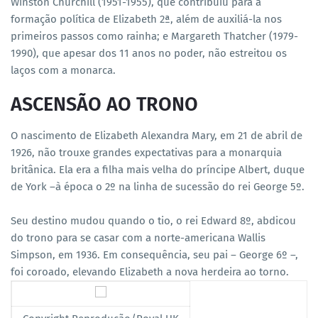
Winston Churchill (1951-1955), que contribuiu para a
formação política de Elizabeth 2ª, além de auxiliá-la nos
primeiros passos como rainha; e Margareth Thatcher (1979-
1990), que apesar dos 11 anos no poder, não estreitou os
laços com a monarca.
ASCENSÃO AO TRONO
O nascimento de Elizabeth Alexandra Mary, em 21 de abril de
1926, não trouxe grandes expectativas para a monarquia
britânica. Ela era a filha mais velha do príncipe Albert, duque
de York –à época o 2º na linha de sucessão do rei George 5º.
Seu destino mudou quando o tio, o rei Edward 8º, abdicou
do trono para se casar com a norte-americana Wallis
Simpson, em 1936. Em consequência, seu pai – George 6º –,
foi coroado, elevando Elizabeth a nova herdeira ao torno.