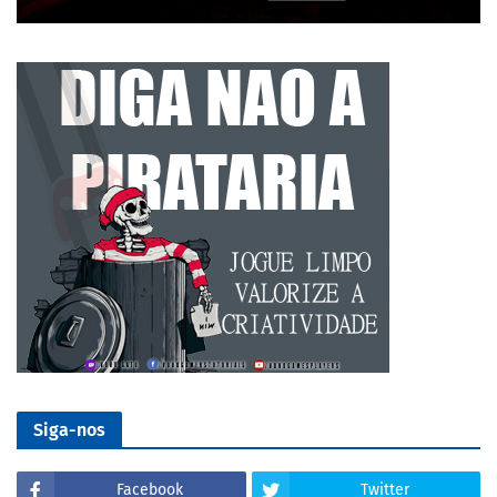
Siga-nos
Facebook
Twitter