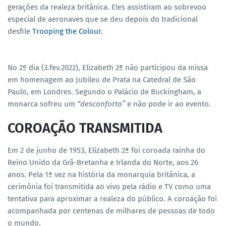
gerações da realeza britânica. Eles assistiram ao sobrevoo
especial de aeronaves que se deu depois do tradicional
desfile
Trooping the Colour
.
No 2º dia (3.fev.2022), Elizabeth 2ª não participou da missa
em homenagem ao Jubileu de Prata na Catedral de São
Paulo, em Londres. Segundo o Palácio de Buckingham, a
monarca sofreu um
“desconforto”
e não pode ir ao evento.
COROAÇÃO TRANSMITIDA
Em 2 de junho de 1953, Elizabeth 2ª foi coroada rainha do
Reino Unido da Grã-Bretanha e Irlanda do Norte, aos 26
anos. Pela 1ª vez na história da monarquia britânica, a
cerimônia foi transmitida ao vivo pela rádio e TV como uma
tentativa para aproximar a realeza do público. A coroação foi
acompanhada por centenas de milhares de pessoas de todo
o mundo.