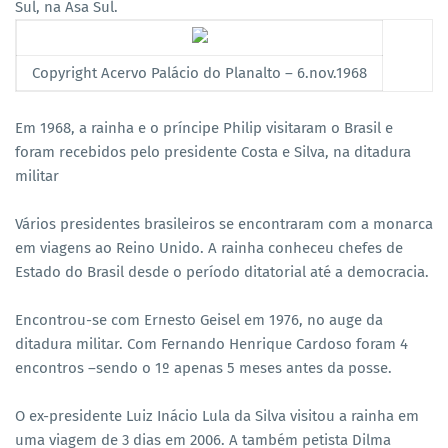
Sul, na Asa Sul.
Copyright Acervo Palácio do Planalto – 6.nov.1968
Em 1968, a rainha e o príncipe Philip visitaram o Brasil e
foram recebidos pelo presidente Costa e Silva, na ditadura
militar
Vários presidentes brasileiros se encontraram com a monarca
em viagens ao Reino Unido. A rainha conheceu chefes de
Estado do Brasil desde o período ditatorial até a democracia.
Encontrou-se com Ernesto Geisel em 1976, no auge da
ditadura militar. Com Fernando Henrique Cardoso foram 4
encontros –sendo o 1º apenas 5 meses antes da posse.
O ex-presidente Luiz Inácio Lula da Silva visitou a rainha em
uma viagem de 3 dias em 2006. A também petista Dilma