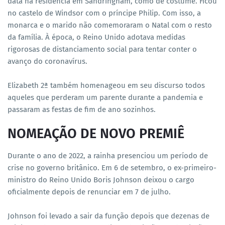
data na residência em Sandringham, como de costume. Ficou
no castelo de Windsor com o príncipe Philip. Com isso, a
monarca e o marido não comemoraram o Natal com o resto
da família. À época, o Reino Unido adotava medidas
rigorosas de distanciamento social para tentar conter o
avanço do coronavírus.
Elizabeth 2ª também homenageou em seu discurso todos
aqueles que perderam um parente durante a pandemia e
passaram as festas de fim de ano sozinhos.
NOMEAÇÃO DE NOVO PREMIÊ
Durante o ano de 2022, a rainha presenciou um período de
crise no governo britânico. Em 6 de setembro, o ex-primeiro-
ministro do Reino Unido Boris Johnson deixou o cargo
oficialmente depois de renunciar em 7 de julho.
Johnson foi levado a sair da função depois que dezenas de