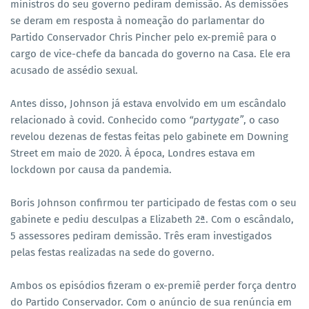
ministros do seu governo pediram demissão. As demissões
se deram em resposta à nomeação do parlamentar do
Partido Conservador Chris Pincher pelo ex-premiê para o
cargo de vice-chefe da bancada do governo na Casa. Ele era
acusado de assédio sexual.
Antes disso, Johnson já estava envolvido em um escândalo
relacionado à covid. Conhecido como
“partygate”
, o caso
revelou dezenas de festas feitas pelo gabinete em Downing
Street em maio de 2020. À época, Londres estava em
lockdown por causa da pandemia.
Boris Johnson confirmou ter participado de festas com o seu
gabinete e pediu desculpas a Elizabeth 2ª. Com o escândalo,
5 assessores pediram demissão. Três eram investigados
pelas festas realizadas na sede do governo.
Ambos os episódios fizeram o ex-premiê perder força dentro
do Partido Conservador. Com o anúncio de sua renúncia em