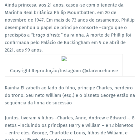
Ainda princesa, aos 21 anos, casou-se com o tenente da
Marinha Real britânica Philip Mountbatten, em 20 de
novembro de 1947. Em mais de 73 anos de casamento, Phillip
desempenhou o papel de príncipe consorte –cargo que o
predispôs a
“braço direito”
da rainha. A morte de Phillip foi
confirmada pelo Palácio de Buckingham em 9 de abril de
2021, aos 99 anos.
Copyright Reprodução/Instagram @clarencehouse
Rainha Elizabeth ao lado do filho, príncipe Charles, herdeiro
do trono. Seu neto William (esq.) e o bisneto George estão na
sequência da linha de sucessão
Juntos, tiveram 4 filhos –Charles, Anne, Andrew e Edward –, 8
netos –incluindo os príncipes Harry e William – e 12 bisnetos
– entre eles, George, Charlotte e Louis, filhos de William, e