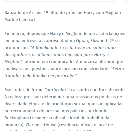
Batizado de Archie, 1º filho do príncipe Harry com Meghan
Markle (centro)
Em março, depois que Harry e Meghan deram as declarações
em uma entrevista à apresentadora Oprah, Elizabeth 2ª se
pronunciou.
“A família inteira está triste ao saber quão
desafiadores os últimos anos têm sido para Harry e
Meghan”
, afirmou em comunicado. A monarca afirmou que
analisaria as questões sobre racismo com seriedade.
“Serão
tratadas pela família em particular”
.
Mas tratar de forma
“particular”
o assunto não foi suficiente.
A realeza precisou determinar uma revisão das políticas de
diversidade étnica e de orientação sexual que são aplicadas
no recrutamento de pessoal nos palácios, incluindo
Buckingham (residência oficial e local de trabalho da
monarca), Clarence House (residência oficial e local de