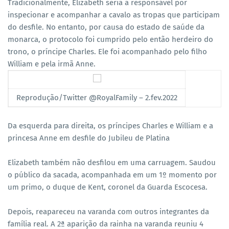
Tradicionalmente, Elizabeth seria a responsável por
inspecionar e acompanhar a cavalo as tropas que participam
do desfile. No entanto, por causa do estado de saúde da
monarca, o protocolo foi cumprido pelo então herdeiro do
trono, o príncipe Charles. Ele foi acompanhado pelo filho
William e pela irmã Anne.
Reprodução/Twitter @RoyalFamily – 2.fev.2022
Da esquerda para direita, os príncipes Charles e William e a
princesa Anne em desfile do Jubileu de Platina
Elizabeth também não desfilou em uma carruagem. Saudou
o público da sacada, acompanhada em um 1º momento por
um primo, o duque de Kent, coronel da Guarda Escocesa.
Depois, reapareceu na varanda com outros integrantes da
família real. A 2ª aparição da rainha na varanda reuniu 4