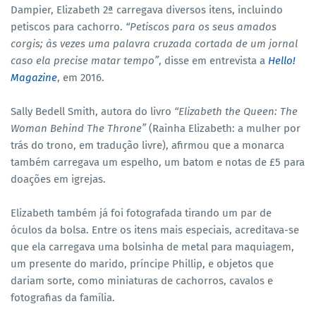
Dampier, Elizabeth 2ª carregava diversos itens, incluindo
petiscos para cachorro.
“Petiscos para os seus amados
corgis; às vezes uma palavra cruzada cortada de um jornal
caso ela precise matar tempo”
, disse em entrevista a
Hello!
Magazine
, em 2016.
Sally Bedell Smith, autora do livro
“Elizabeth the Queen: The
Woman Behind The Throne”
(Rainha Elizabeth: a mulher por
trás do trono, em tradução livre), afirmou que a monarca
também carregava um espelho, um batom e notas de £5 para
doações em igrejas.
Elizabeth também já foi fotografada tirando um par de
óculos da bolsa. Entre os itens mais especiais, acreditava-se
que ela carregava uma bolsinha de metal para maquiagem,
um presente do marido, príncipe Phillip, e objetos que
dariam sorte, como miniaturas de cachorros, cavalos e
fotografias da família.