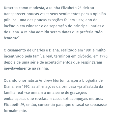
Descrita como modesta, a rainha Elizabeth 2ª deixou
transparecer poucas vezes seus sentimentos para a opinião
pública. Uma das poucas exceções foi em 1992, ano do
incêndio em Windsor e da separação do príncipe Charles e
de Diana. A rainha admitiu serem datas que preferia
“não
lembrar”
.
O casamento de Charles e Diana, realizado em 1981 e muito
incentivado pela família real, terminou em divórcio, em 1996,
depois de uma série de acontecimentos que respingaram
inevitavelmente na rainha.
Quando o jornalista Andrew Morton lançou a biografia de
Diana, em 1992, as afirmações da princesa –já afastada da
família real –se uniram a uma série de gravações
embaraçosas que revelaram casos extraconjugais mútuos.
Elizabeth 2ª, então, consentiu para que o casal se separasse
formalmente.