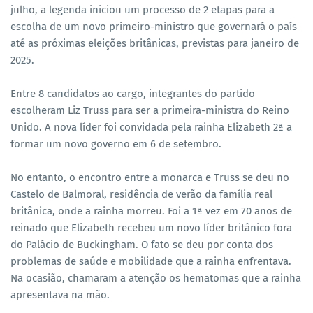
julho, a legenda iniciou um processo de 2 etapas para a
escolha de um novo primeiro-ministro que governará o país
até as próximas eleições britânicas, previstas para janeiro de
2025.
Entre 8 candidatos ao cargo, integrantes do partido
escolheram Liz Truss para ser a primeira-ministra do Reino
Unido. A nova líder foi convidada pela rainha Elizabeth 2ª a
formar um novo governo em 6 de setembro.
No entanto, o encontro entre a monarca e Truss se deu no
Castelo de Balmoral, residência de verão da família real
britânica, onde a rainha morreu. Foi a 1ª vez em 70 anos de
reinado que Elizabeth recebeu um novo líder britânico fora
do Palácio de Buckingham. O fato se deu por conta dos
problemas de saúde e mobilidade que a rainha enfrentava.
Na ocasião, chamaram a atenção os hematomas que a rainha
apresentava na mão.