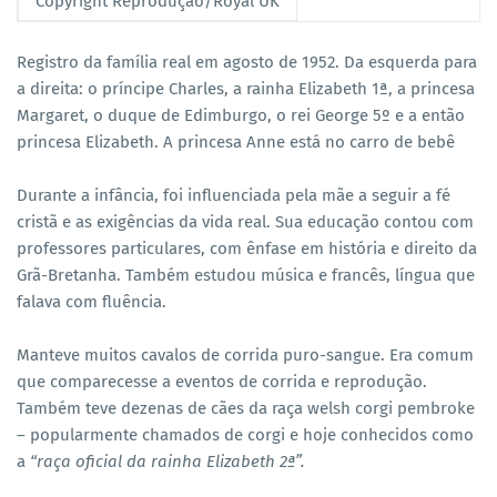
Copyright Reprodução/Royal UK
Registro da família real em agosto de 1952. Da esquerda para
a direita: o príncipe Charles, a rainha Elizabeth 1ª, a princesa
Margaret, o duque de Edimburgo, o rei George 5º e a então
princesa Elizabeth. A princesa Anne está no carro de bebê
Durante a infância, foi influenciada pela mãe a seguir a fé
cristã e as exigências da vida real. Sua educação contou com
professores particulares, com ênfase em história e direito da
Grã-Bretanha. Também estudou música e francês, língua que
falava com fluência.
Manteve muitos cavalos de corrida puro-sangue. Era comum
que comparecesse a eventos de corrida e reprodução.
Também teve dezenas de cães da raça welsh corgi pembroke
– popularmente chamados de corgi e hoje conhecidos como
a
“raça oficial da rainha Elizabeth 2ª”.