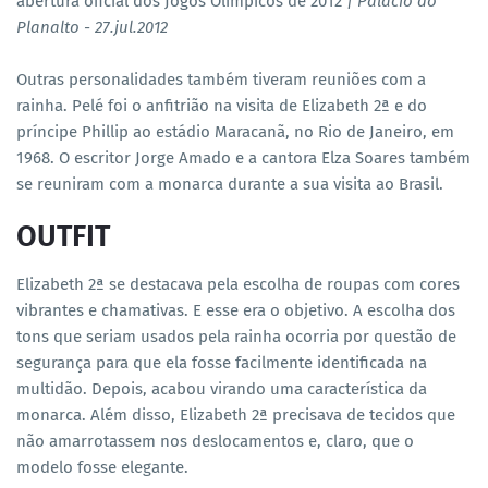
abertura oficial dos Jogos Olímpicos de 2012
| Palácio do
Planalto - 27.jul.2012
Outras personalidades também tiveram reuniões com a
rainha. Pelé foi o anfitrião na visita de Elizabeth 2ª e do
príncipe Phillip ao estádio Maracanã, no Rio de Janeiro, em
1968. O escritor Jorge Amado e a cantora Elza Soares também
se reuniram com a monarca durante a sua visita ao Brasil.
OUTFIT
Elizabeth 2ª se destacava pela escolha de roupas com cores
vibrantes e chamativas. E esse era o objetivo. A escolha dos
tons que seriam usados pela rainha ocorria por questão de
segurança para que ela fosse facilmente identificada na
multidão. Depois, acabou virando uma característica da
monarca. Além disso, Elizabeth 2ª precisava de tecidos que
não amarrotassem nos deslocamentos e, claro, que o
modelo fosse elegante.