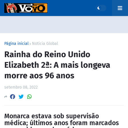
Página inicial
Noticia Global
Rainha do Reino Unido
Elizabeth 2ª: A mais longeva
morre aos 96 anos
setembro 08, 2022
Monarca estava sob supervisão
médica; últimos anos foram marcados