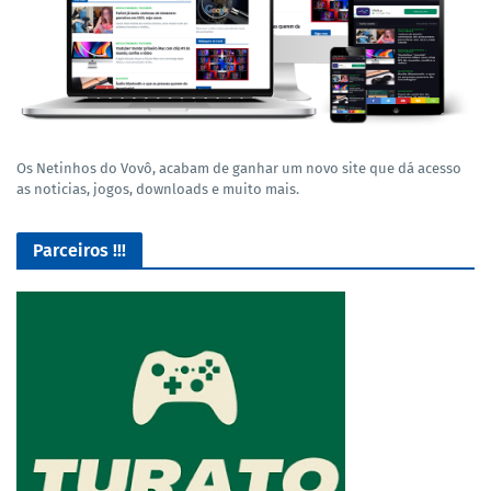
Os Netinhos do Vovô, acabam de ganhar um novo site que dá acesso
as noticias, jogos, downloads e muito mais.
Parceiros !!!
O Melhor lugar para adquirir seus mods para o Euro Truck
Simulator 2!