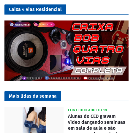
Caixa 4 vias Residencial
Mais lidas da semana
CONTEUDO ADULTO 18
Alunas do CED gravam
vídeo dançando seminuas
em sala de aula e são