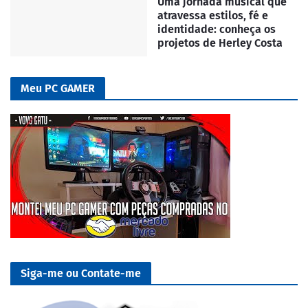
Uma jornada musical que
atravessa estilos, fé e
identidade: conheça os
projetos de Herley Costa
Meu PC GAMER
Siga-me ou Contate-me