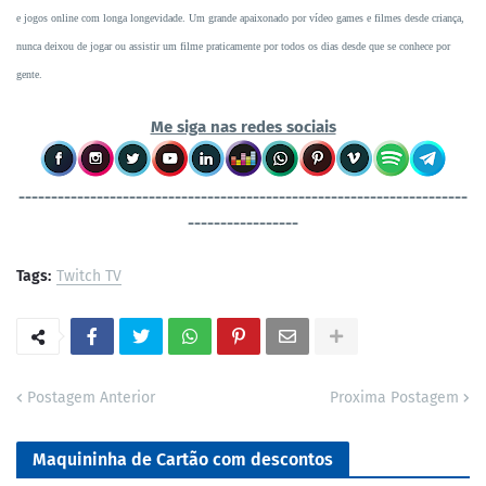
e jogos online com longa longevidade. Um grande apaixonado por vídeo games e filmes desde criança,
nunca deixou de jogar ou assistir um filme praticamente por todos os dias desde que se conhece por
gente.
Me siga nas redes sociais
----------------------------------
-----------------------------------
-----------------
Tags:
Twitch TV
Postagem Anterior
Proxima Postagem
Maquininha de Cartão com descontos