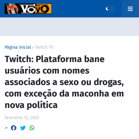
Página inicial
Twitch TV
Twitch: Plataforma bane
usuários com nomes
associados a sexo ou drogas,
com exceção da maconha em
nova política
fevereiro 12, 2022