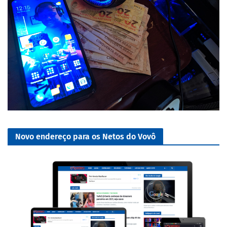
Novo endereço para os Netos do Vovô