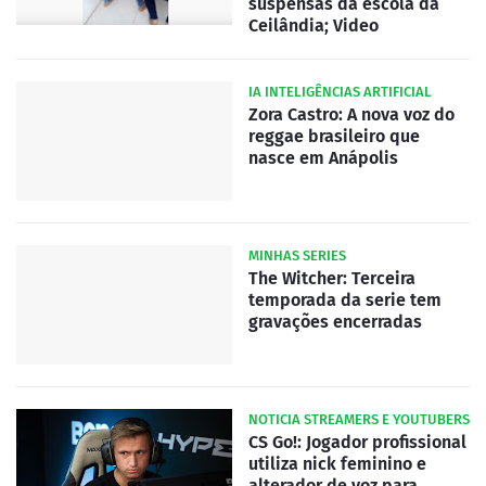
suspensas da escola da
Ceilândia; Video
IA INTELIGÊNCIAS ARTIFICIAL
Zora Castro: A nova voz do
reggae brasileiro que
nasce em Anápolis
MINHAS SERIES
The Witcher: Terceira
temporada da serie tem
gravações encerradas
NOTICIA STREAMERS E YOUTUBERS
CS Go!: Jogador profissional
utiliza nick feminino e
alterador de voz para