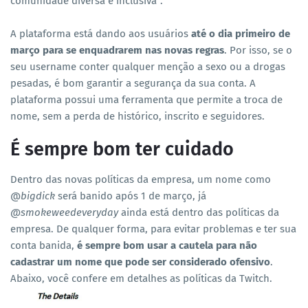
comunidade diversa e inclusiva".
A plataforma está dando aos usuários
até o dia primeiro de
março para se enquadrarem nas novas regras
. Por isso, se o
seu username conter qualquer menção a sexo ou a drogas
pesadas, é bom garantir a segurança da sua conta. A
plataforma possui uma ferramenta que permite a troca de
nome, sem a perda de histórico, inscrito e seguidores.
É sempre bom ter cuidado
Dentro das novas políticas da empresa, um nome como
@
bigdick
será banido após 1 de março, já
@smokeweedeveryday
ainda está dentro das políticas da
empresa. De qualquer forma, para evitar problemas e ter sua
conta banida,
é sempre bom usar a cautela para não
cadastrar um nome que pode ser considerado ofensivo
.
Abaixo, você confere em detalhes as políticas da Twitch.