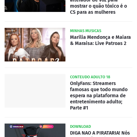
mostrar o quão tóxico é o
CS para as mulheres
MINHAS MUSICAS
Marilia Mendonça e Maiara
& Maraisa: Live Patroas 2
CONTEUDO ADULTO 18
OnlyFans: Streamers
famosas que todo mundo
espera na plataforma de
entretenimento adulto;
Parte #1
DOWNLOAD
DIGA NAO A PIRATARIA! Nós