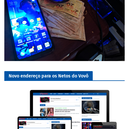
Novo endereço para os Netos do Vovô