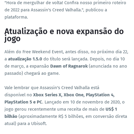
"Hora de mergulhar de volta! Confira nosso primeiro roteiro
de 2022 para Assassin's Creed Valhalla.", publicou a
plataforma.
Atualização e nova expansão do
jogo
Além do Free Weekend Event, antes disso, no próximo dia 22,
a
atualização 1.5.0
do título será lançada. Depois, no dia 10
de março, a expansão
Dawn of Ragnarok
(anunciada no ano
passado) chegará ao game.
Vale lembrar que Assassin's Creed Valhalla
está
disponível no
Xbox Series X, Xbox One, PlayStation 4,
PlayStation 5 e PC
. Lançado em 10 de novembro de 2020, o
jogo gerou recentemente uma receita de mais de
US$ 1
bilhão
(aproximadamente R$ 5 bilhões, em conversão direta
atual) para a Ubisoft.