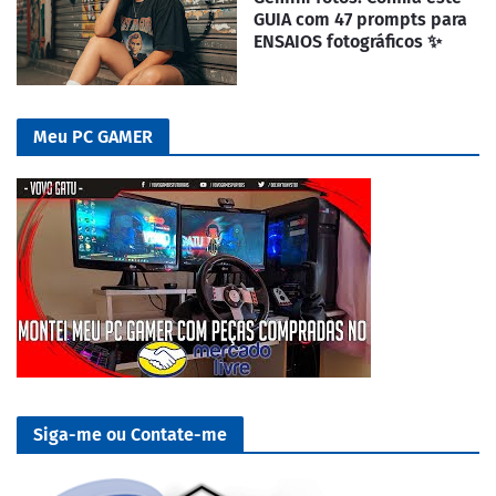
GUIA com 47 prompts para
ENSAIOS fotográficos ✨
Meu PC GAMER
Siga-me ou Contate-me