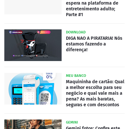
espera na plataforma de
entretenimento adulto;
Parte #1
DOWNLOAD
DIGA NAO A PIRATARIA! Nós
estamos fazendo a
diferença!
MEU BANCO
Maquininha de cartão: Qual
a melhor escolha para seu
negócio e qual vale mais a
pena? As mais baratas,
seguras e com descontos
GEMINI
Gemini fotos: Confira este