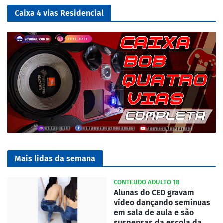
Caixa 4 vias Residencial
Mais lidas da semana
CONTEUDO ADULTO 18
Alunas do CED gravam
vídeo dançando seminuas
em sala de aula e são
suspensas da escola da