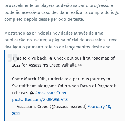
provavelmente os players poderão salvar o progresso e
poderão acessá-lo caso decidam realizar a compra do jogo
completo depois desse período de teste.
Mostrando as principais novidades através de uma
publicação no Twitter, a página oficial do Assassin's Creed
divulgou o primeiro roteiro de lançamentos deste ano.
Time to dive back! 🔥 Check out our first roadmap of
2022 for Assassin's Creed Valhalla 👀
Come March 10th, undertake a perilous journey to
Svartalfheim alongside Odin when Dawn of Ragnarök
releases 🏔️
#AssassinsCreed
pic.twitter.com/Zk8kW5bATS
— Assassin's Creed (@assassinscreed)
February 18,
2022