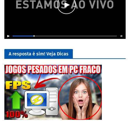
A resposta é sim! Veja Dicas