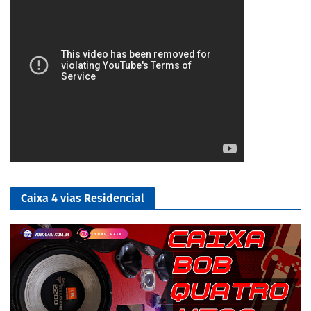
Caixa 4 vias Residencial