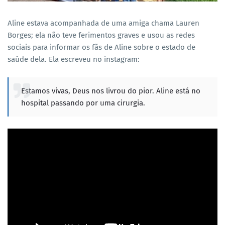
Aline estava acompanhada de uma amiga chama Lauren
Borges; ela não teve ferimentos graves e usou as redes
sociais para informar os fãs de Aline sobre o estado de
saúde dela. Ela escreveu no instagram:
Estamos vivas, Deus nos livrou do pior. Aline está no
hospital passando por uma cirurgia.