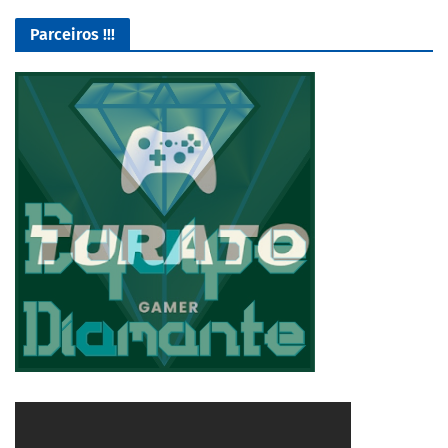
Parceiros !!!
O Melhor lugar para adquirir seus mods para o Euro Truck
Simulator 2!
4/5