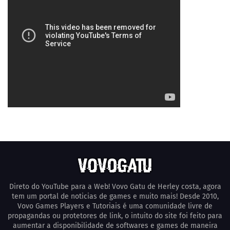
Direto do YouTube para a Web! Vovo Gatu de Herley costa, agora
tem um portal de noticias de games e muito mais! Desde 2010,
Vovo Games Players e Tutoriais é uma comunidade livre de
propagandas ou protetores de link, o intuito do site foi feito para
aumentar a disponibilidade de softwares e games de maneira