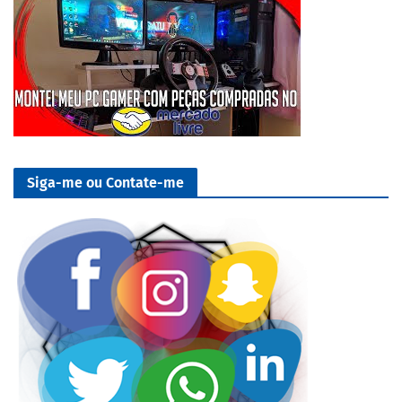
Siga-me ou Contate-me