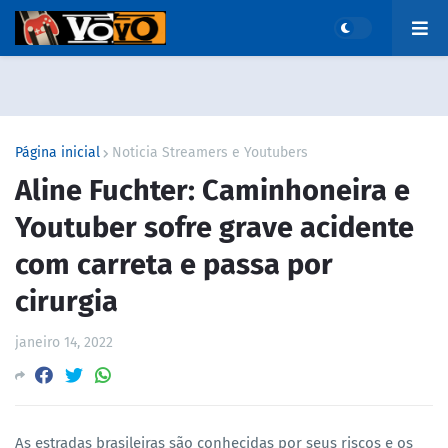
Página inicial
Noticia Streamers e Youtubers
Aline Fuchter: Caminhoneira e
Youtuber sofre grave acidente
com carreta e passa por
cirurgia
janeiro 14, 2022
As estradas brasileiras são conhecidas por seus riscos e os