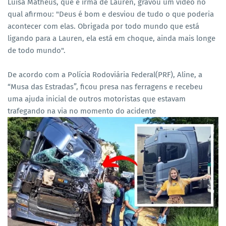
Luisa Matheus, que é irmã de Lauren, gravou um vídeo no
qual afirmou: "Deus é bom e desviou de tudo o que poderia
acontecer com elas. Obrigada por todo mundo que está
ligando para a Lauren, ela está em choque, ainda mais longe
de todo mundo".
De acordo com a Polícia Rodoviária Federal(PRF), Aline, a
“Musa das Estradas”, ficou presa nas ferragens e recebeu
uma ajuda inicial de outros motoristas que estavam
trafegando na via no momento do acidente