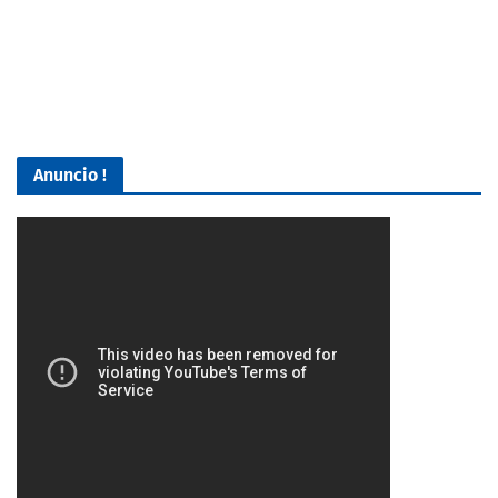
Anuncio !