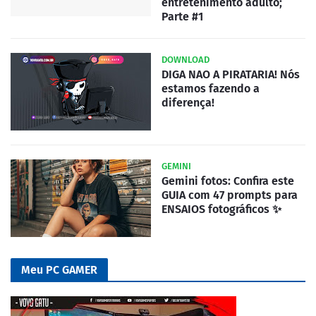
entretenimento adulto;
Parte #1
DOWNLOAD
DIGA NAO A PIRATARIA! Nós
estamos fazendo a
diferença!
GEMINI
Gemini fotos: Confira este
GUIA com 47 prompts para
ENSAIOS fotográficos ✨
Meu PC GAMER