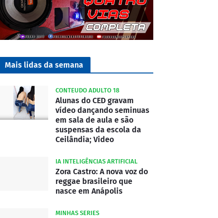
Mais lidas da semana
CONTEUDO ADULTO 18
Alunas do CED gravam
vídeo dançando seminuas
em sala de aula e são
suspensas da escola da
Ceilândia; Video
IA INTELIGÊNCIAS ARTIFICIAL
Zora Castro: A nova voz do
reggae brasileiro que
nasce em Anápolis
MINHAS SERIES