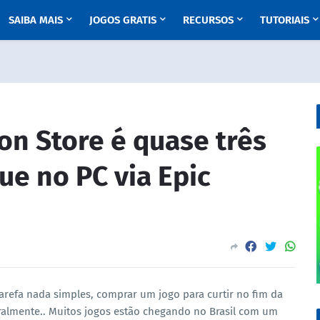
SAIBA MAIS
JOGOS GRATIS
RECURSOS
TUTORIAIS
ion Store é quase três
ue no PC via Epic
arefa nada simples, comprar um jogo para curtir no fim da
eralmente.. Muitos jogos estão chegando no Brasil com um