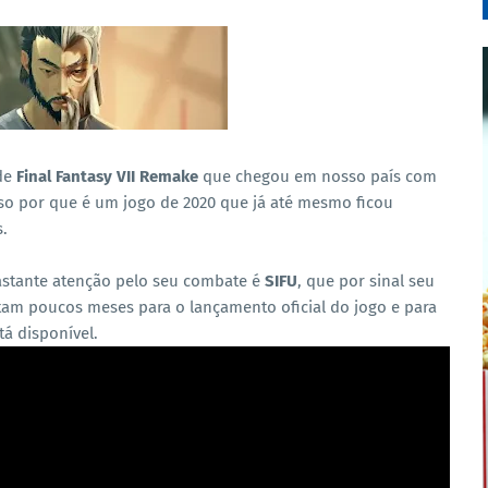
de
Final Fantasy VII Remake
que chegou em nosso país com
sso por que é um jogo de 2020 que já até mesmo ficou
s.
stante atenção pelo seu combate é
SIFU
, que por sinal seu
tam poucos meses para o lançamento oficial do jogo e para
tá disponível.