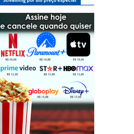
Streaming por um preço especial