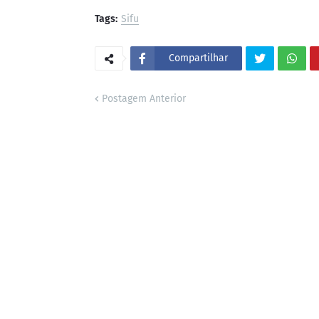
Tags:
Sifu
Compartilhar
Postagem Anterior