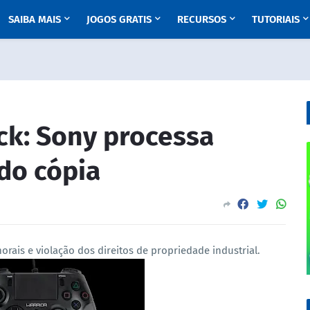
SAIBA MAIS
JOGOS GRATIS
RECURSOS
TUTORIAIS
ck: Sony processa
do cópia
rais e violação dos direitos de propriedade industrial.