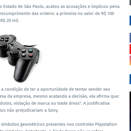
 do Estado de São Paulo, acatou as acusações e implicou pena
descumprimento das ordens: a primeira no valor de R$ 100
 R$ 20 mil.
m a condição de ter a oportunidade de tentar vender seu
esa da empresa, mesmo acatando a decisão, ela afirma que:
tos, violação de marca ou trade dress". A justificativa
os não prejudicariam a Sony.
símbolos geométricos presentes nos controles Playstation