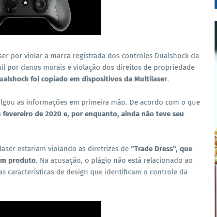
ser por violar a marca registrada dos controles Dualshock da
il por danos morais e violação dos direitos de propriedade
ualshock foi copiado em dispositivos da Multilaser
.
ulgou as informações em primeira mão. De acordo com o que
m fevereiro de 2020 e, por enquanto, ainda não teve seu
laser estariam violando as diretrizes de
"Trade Dress", que
 um produto
. Na acusação, o plágio não está relacionado ao
s características de design que identificam o controle da