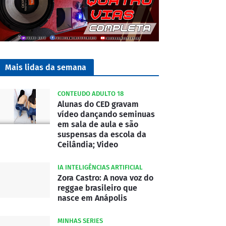
Mais lidas da semana
CONTEUDO ADULTO 18
Alunas do CED gravam
vídeo dançando seminuas
em sala de aula e são
suspensas da escola da
Ceilândia; Video
IA INTELIGÊNCIAS ARTIFICIAL
Zora Castro: A nova voz do
reggae brasileiro que
nasce em Anápolis
MINHAS SERIES