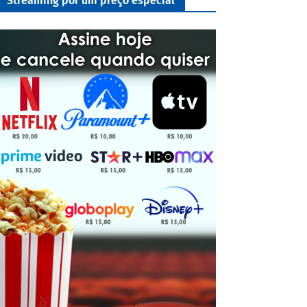
Streaming por um preço especial