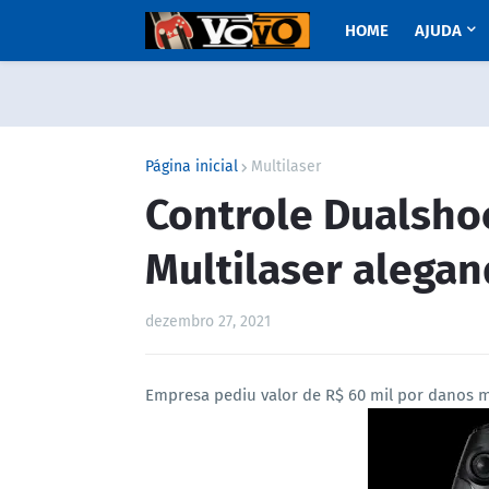
HOME
AJUDA
Página inicial
Multilaser
Controle Dualsho
Multilaser alegan
dezembro 27, 2021
Empresa pediu valor de R$ 60 mil por danos mo