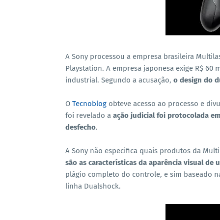
A Sony processou a empresa brasileira Multila
Playstation. A empresa japonesa exige R$ 60 m
industrial. Segundo a acusação,
o design do d
O
Tecnoblog
obteve acesso ao processo e div
foi revelado a
ação judicial foi protocolada e
desfecho
.
A Sony não especifica quais produtos da Multi
são as características da aparência visual de
plágio completo do controle, e sim baseado na
linha Dualshock.