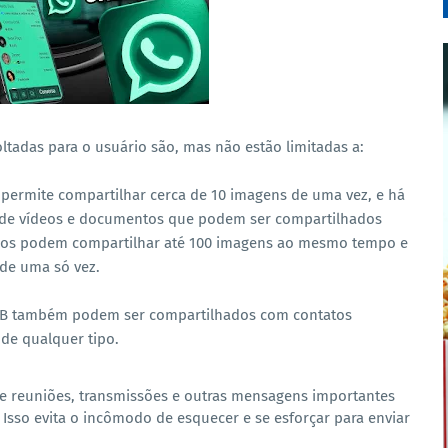
tadas para o usuário são, mas não estão limitadas a:
permite compartilhar cerca de 10 imagens de uma vez, e há
o de vídeos e documentos que podem ser compartilhados
ios podem compartilhar até 100 imagens ao mesmo tempo e
de uma só vez.
MB também podem ser compartilhados com contatos
e qualquer tipo.
de reuniões, transmissões e outras mensagens importantes
sso evita o incômodo de esquecer e se esforçar para enviar