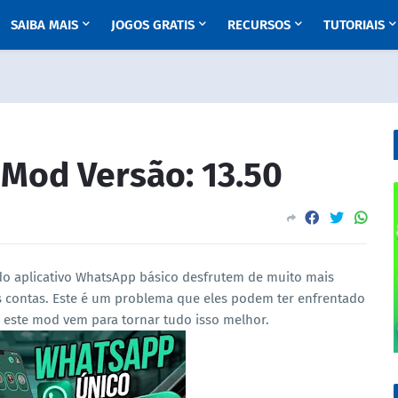
SAIBA MAIS
JOGOS GRATIS
RECURSOS
TUTORIAIS
Mod Versão: 13.50
o aplicativo WhatsApp básico desfrutem de muito mais
as contas. Este é um problema que eles podem ter enfrentado
s este mod vem para tornar tudo isso melhor.