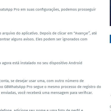
WhatsApp Pro em suas configurações, podemos prosseguir
arquivo do aplicativo. Depois de clicar em “Avançar”, até
contrar alguns avisos. Eles podem ser ignorados com
 agora está instalado no seu dispositivo Android
a conta, se desejar usar uma, com outro número de
 no GBWhatsApp Pro segue o mesmo processo de registro do
enviadas, você receberá uma mensagem para verificar.
elefone, adicione seu nome e uma foto de perfil e