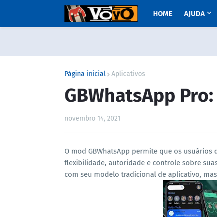
HOME
AJUDA
Página inicial
Aplicativos
GBWhatsApp Pro: 
novembro 14, 2021
O mod GBWhatsApp permite que os usuários d
flexibilidade, autoridade e controle sobre su
com seu modelo tradicional de aplicativo, ma