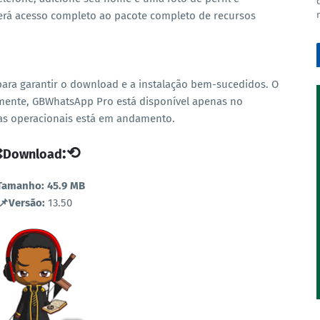
 terá acesso completo ao pacote completo de recursos
para garantir o download e a instalação bem-sucedidos. O
almente, GBWhatsApp Pro está disponível apenas no
as operacionais está em andamento.
:⟲
Download
Tamanho: 45.9 MB
📌
Versão:
13.50