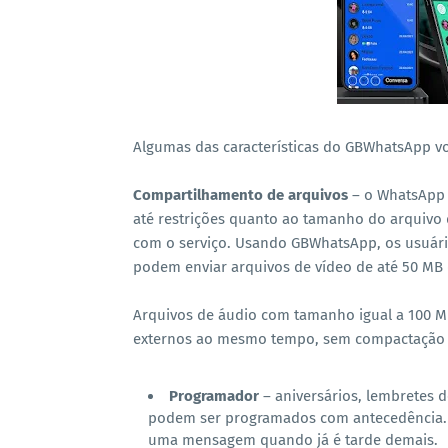
Algumas das características do GBWhatsApp vol
Compartilhamento de arquivos
– o WhatsApp 
até restrições quanto ao tamanho do arquiv
com o serviço. Usando GBWhatsApp, os usuár
podem enviar arquivos de vídeo de até 50 MB 
Arquivos de áudio com tamanho igual a 100 
externos ao mesmo tempo, sem compactação d
Programador
– aniversários, lembretes 
podem ser programados com antecedência. I
uma mensagem quando já é tarde demais.