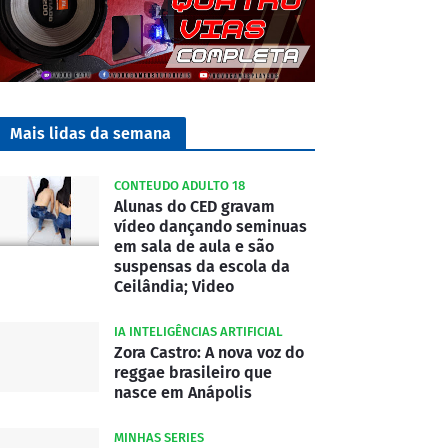
Mais lidas da semana
CONTEUDO ADULTO 18
Alunas do CED gravam
vídeo dançando seminuas
em sala de aula e são
suspensas da escola da
Ceilândia; Video
IA INTELIGÊNCIAS ARTIFICIAL
Zora Castro: A nova voz do
reggae brasileiro que
nasce em Anápolis
MINHAS SERIES