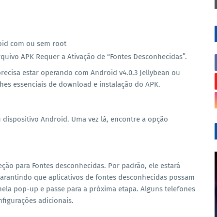
roid com ou sem root
Arquivo APK Requer a Ativação de “Fontes Desconhecidas”.
precisa estar operando com Android v4.0.3 Jellybean ou
lhes essenciais de download e instalação do APK.
 dispositivo Android. Uma vez lá, encontre a opção
ção para Fontes desconhecidas. Por padrão, ele estará
 garantindo que aplicativos de fontes desconhecidas possam
nela pop-up e passe para a próxima etapa. Alguns telefones
figurações adicionais.