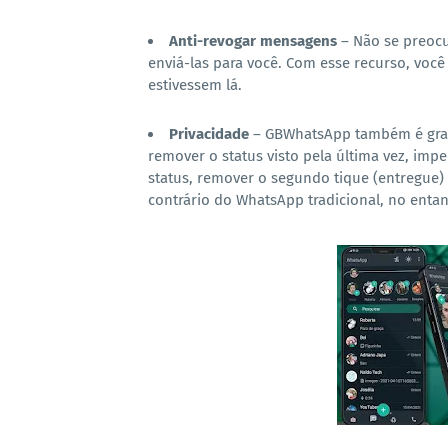
Anti-revogar mensagens
– Não se preoc
enviá-las para você. Com esse recurso, voc
estivessem lá.
Privacidade
– GBWhatsApp também é gran
remover o status visto pela última vez, im
status, remover o segundo tique (entregue)
contrário do WhatsApp tradicional, no entan