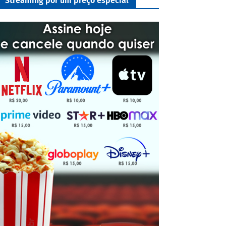
Streaming por um preço especial