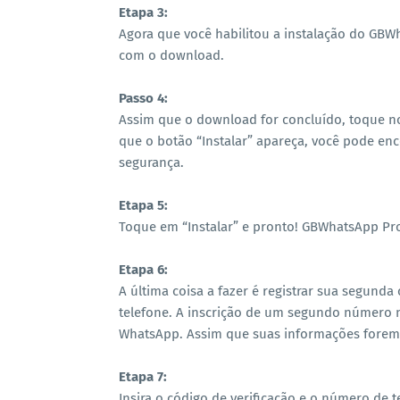
Etapa 3:
Agora que você habilitou a instalação do GB
com o download.
Passo 4:
Assim que o download for concluído, toque no 
que o botão “Instalar” apareça, você pode en
segurança.
Etapa 5:
Toque em “Instalar” e pronto! GBWhatsApp Pro
Etapa 6:
A última coisa a fazer é registrar sua segund
telefone. A inscrição de um segundo número
WhatsApp. Assim que suas informações forem 
Etapa 7:
Insira o código de verificação e o número de t