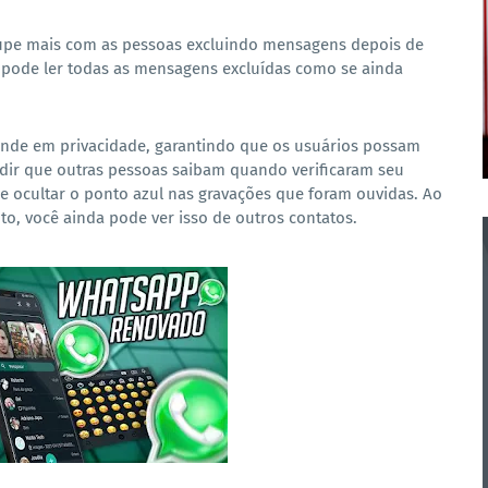
upe mais com as pessoas excluindo mensagens depois de
ê pode ler todas as mensagens excluídas como se ainda
de em privacidade, garantindo que os usuários possam
pedir que outras pessoas saibam quando verificaram seu
 e ocultar o ponto azul nas gravações que foram ouvidas. Ao
to, você ainda pode ver isso de outros contatos.