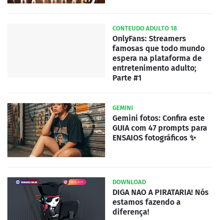
CONTEUDO ADULTO 18
OnlyFans: Streamers
famosas que todo mundo
espera na plataforma de
entretenimento adulto;
Parte #1
GEMINI
Gemini fotos: Confira este
GUIA com 47 prompts para
ENSAIOS fotográficos ✨
DOWNLOAD
DIGA NAO A PIRATARIA! Nós
estamos fazendo a
diferença!