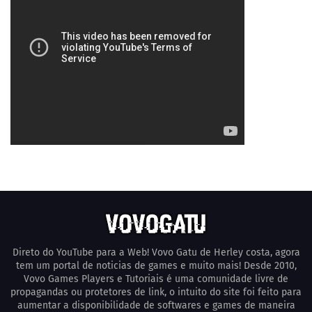
Direto do YouTube para a Web! Vovo Gatu de Herley costa, agora
tem um portal de noticias de games e muito mais! Desde 2010,
Vovo Games Players e Tutoriais é uma comunidade livre de
propagandas ou protetores de link, o intuito do site foi feito para
aumentar a disponibilidade de softwares e games de maneira