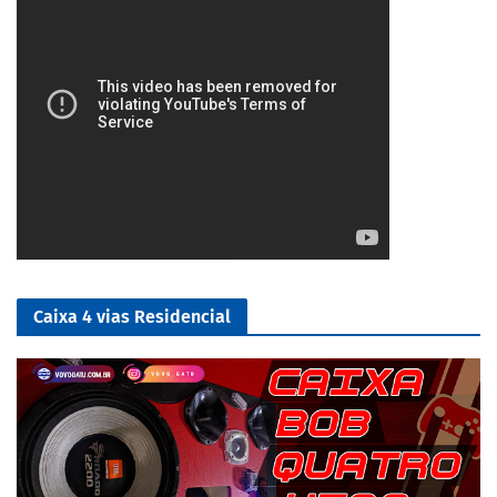
Caixa 4 vias Residencial