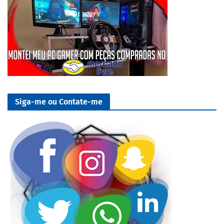
Siga-me ou Contate-me