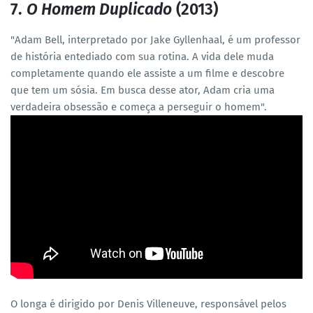
7.
O Homem Duplicado
(2013)
"Adam Bell, interpretado por Jake Gyllenhaal, é um professor
de história entediado com sua rotina. A vida dele muda
completamente quando ele assiste a um filme e descobre
que tem um sósia. Em busca desse ator, Adam cria uma
verdadeira obsessão e começa a perseguir o homem".
O longa é dirigido por Denis Villeneuve, responsável pelos