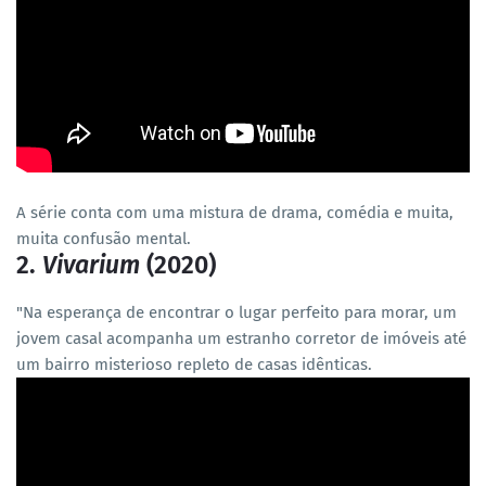
A série conta com uma mistura de drama, comédia e muita,
muita confusão mental.
2.
Vivarium
(2020)
"Na esperança de encontrar o lugar perfeito para morar, um
jovem casal acompanha um estranho corretor de imóveis até
um bairro misterioso repleto de casas idênticas.