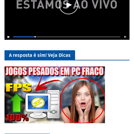
A resposta é sim! Veja Dicas