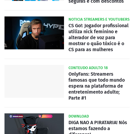
seguras e com descontos
NOTICIA STREAMERS E YOUTUBERS
CS Go!: Jogador profissional
utiliza nick feminino e
alterador de voz para
mostrar o quão tóxico é o
CS para as mulheres
CONTEUDO ADULTO 18
OnlyFans: Streamers
famosas que todo mundo
espera na plataforma de
entretenimento adulto;
Parte #1
DOWNLOAD
DIGA NAO A PIRATARIA! Nós
estamos fazendo a