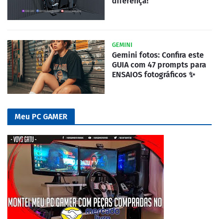
diferença!
GEMINI
Gemini fotos: Confira este
GUIA com 47 prompts para
ENSAIOS fotográficos ✨
Meu PC GAMER