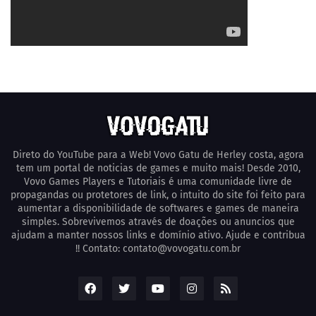
Direto do YouTube para a Web! Vovo Gatu de Herley costa, agora
tem um portal de noticias de games e muito mais! Desde 2010,
Vovo Games Players e Tutoriais é uma comunidade livre de
propagandas ou protetores de link, o intuito do site foi feito para
aumentar a disponibilidade de softwares e games de maneira
simples. Sobrevivemos através de doações ou anuncios que
ajudam a manter nossos links e domínio ativo. Ajude e contribua
!! Contato: contato@vovogatu.com.br