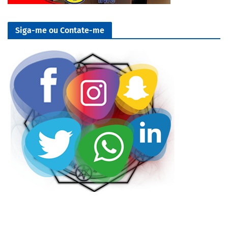
Siga-me ou Contate-me