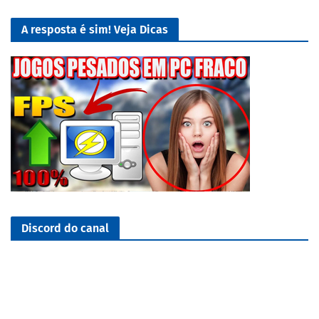
A resposta é sim! Veja Dicas
Discord do canal