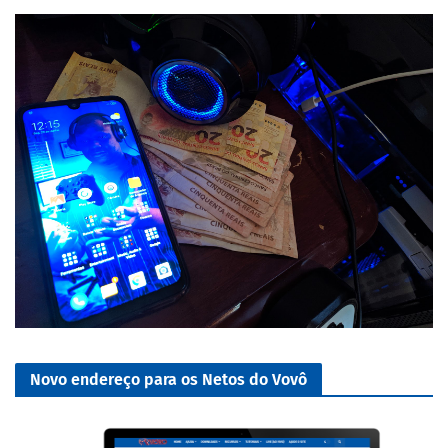
Novo endereço para os Netos do Vovô