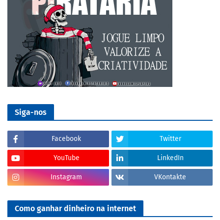
Siga-nos
Facebook
Twitter
YouTube
LinkedIn
Instagram
VKontakte
Como ganhar dinheiro na internet