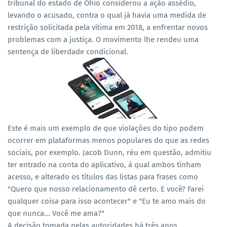
tribunal do estado de Ohio considerou a ação assédio,
levando o acusado, contra o qual já havia uma medida de
restrição solicitada pela vítima em 2018, a enfrentar novos
problemas com a justiça. O movimento lhe rendeu uma
sentença de liberdade condicional.
Este é mais um exemplo de que violações do tipo podem
ocorrer em plataformas menos populares do que as redes
sociais, por exemplo.
Jacob Dunn, réu em questão, admitiu
ter entrado na conta do aplicativo, à qual ambos tinham
acesso, e alterado os títulos das listas para frases como
"Quero que nosso relacionamento dê certo. E você? Farei
qualquer coisa para isso acontecer" e "Eu te amo mais do
que nunca... Você me ama?"
A decisão tomada pelas autoridades há três anos