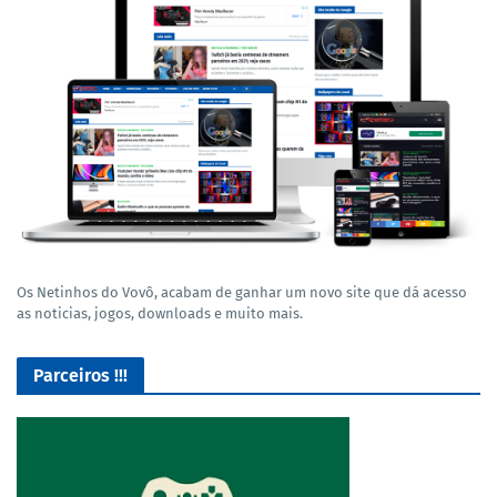
Os Netinhos do Vovô, acabam de ganhar um novo site que dá acesso
as noticias, jogos, downloads e muito mais.
Parceiros !!!
O Melhor lugar para adquirir seus mods para o Euro Truck
Simulator 2!