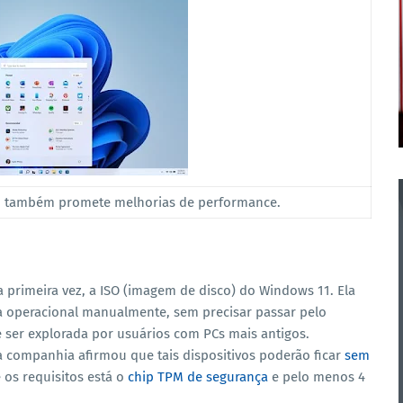
l, também promete melhorias de performance.
a primeira vez, a ISO (imagem de disco) do Windows 11. Ela
ma operacional manualmente, sem precisar passar pelo
e ser explorada por usuários com PCs mais antigos.
 a companhia afirmou que tais dispositivos poderão ficar
sem
e os requisitos está o
chip TPM de segurança
e pelo menos 4