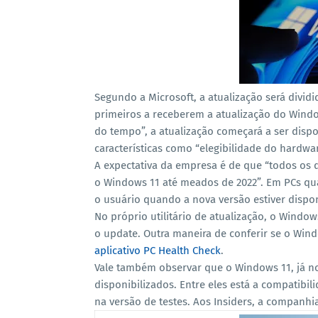
Segundo a Microsoft, a atualização será divi
primeiros a receberem a atualização do Window
do tempo”, a atualização começará a ser disp
características como “elegibilidade do hardwar
A expectativa da empresa é de que “todos os d
o Windows 11 até meados de 2022”. Em PCs qu
o usuário quando a nova versão estiver dispon
No próprio utilitário de atualização, o Windo
o update. Outra maneira de conferir se o Win
aplicativo PC Health Check
.
Vale também observar que o Windows 11, já no
disponibilizados. Entre eles está a compatibil
na versão de testes. Aos Insiders, a companh