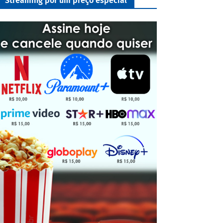
Streaming por um preço especial