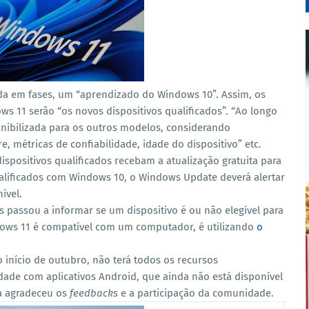
dida em fases, um “aprendizado do Windows 10”.
Assim, os
s 11 serão “os novos dispositivos qualificados”. “Ao longo
onibilizada para os outros modelos, considerando
e, métricas de confiabilidade, idade do dispositivo” etc.
ispositivos qualificados recebam a atualização gratuita para
alificados com Windows 10, o Windows Update deverá alertar
ível.
ws passou a informar se um dispositivo é ou não elegível para
dows 11 é compatível com um computador, é utilizando
o
 início de outubro, não terá todos os recursos
idade com aplicativos Android, que ainda não está disponível
ia agradeceu os
feedbacks
e a participação da comunidade.