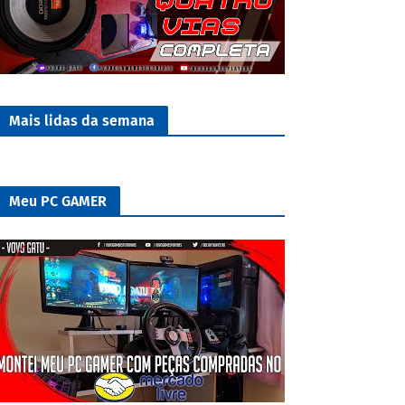
Mais lidas da semana
Meu PC GAMER