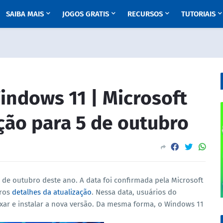
SAIBA MAIS
JOGOS GRATIS
RECURSOS
TUTORIAIS
ndows 11 | Microsoft
ção para 5 de outubro
 de outubro deste ano. A data foi confirmada pela Microsoft
tros
detalhes da atualização
. Nessa data, usuários do
xar e instalar a nova versão. Da mesma forma, o Windows 11