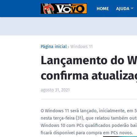
HOME
AJUDA
Página inicial
Windows 11
Lançamento do Wi
confirma atualiza
agosto 31, 2021
O Windows 11 será lançado, inicialmente, em 5
nesta terça-feira (31), que relatou também ou
Windows 10 com PCs qualificados poderão bai
ficará disponível para compra em PCs novos.