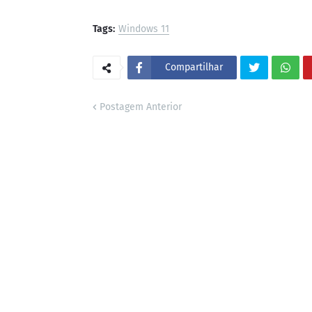
Tags:
Windows 11
Compartilhar
Postagem Anterior