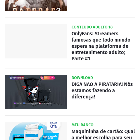
CONTEUDO ADULTO 18
OnlyFans: Streamers
famosas que todo mundo
espera na plataforma de
entretenimento adulto;
Parte #1
DOWNLOAD
DIGA NAO A PIRATARIA! Nós
estamos fazendo a
diferença!
MEU BANCO
Maquininha de cartão: Qual
a melhor escolha para seu