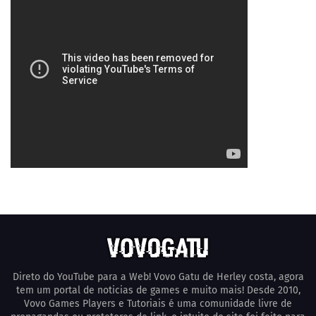
Direto do YouTube para a Web! Vovo Gatu de Herley costa, agora
tem um portal de noticias de games e muito mais! Desde 2010,
Vovo Games Players e Tutoriais é uma comunidade livre de