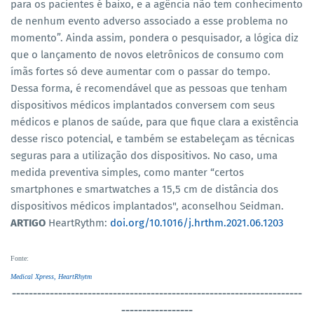
para os pacientes é baixo, e a agência não tem conhecimento
de nenhum evento adverso associado a esse problema no
momento”. Ainda assim, pondera o pesquisador, a lógica diz
que o lançamento de novos eletrônicos de consumo com
ímãs fortes só deve aumentar com o passar do tempo.
Dessa forma, é recomendável que as pessoas que tenham
dispositivos médicos implantados conversem com seus
médicos e planos de saúde, para que fique clara a existência
desse risco potencial, e também se estabeleçam as técnicas
seguras para a utilização dos dispositivos. No caso, uma
medida preventiva simples, como manter “certos
smartphones e smartwatches a 15,5 cm de distância dos
dispositivos médicos implantados", aconselhou Seidman.
ARTIGO
HeartRythm:
doi.org/10.1016/j.hrthm.2021.06.1203
Fonte
:
Medical Xpress,
HeartRhytm
----------------------------------
-----------------------------------
-----------------