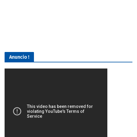
Anuncio !