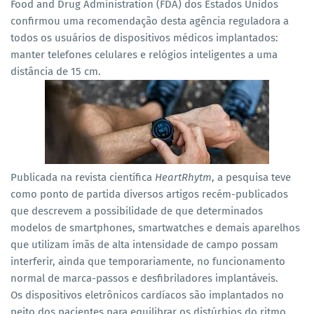
Food and Drug Administration (FDA) dos Estados Unidos
confirmou uma recomendação desta agência reguladora a
todos os usuários de dispositivos médicos implantados:
manter telefones celulares e relógios inteligentes a uma
distância de 15 cm.
Publicada na revista científica
HeartRhytm
, a pesquisa teve
como ponto de partida diversos artigos recém-publicados
que descrevem a possibilidade de que determinados
modelos de smartphones, smartwatches e demais aparelhos
que utilizam ímãs de alta intensidade de campo possam
interferir, ainda que temporariamente, no funcionamento
normal de marca-passos e desfibriladores implantáveis.
Os dispositivos eletrônicos cardíacos são implantados no
peito dos pacientes para equilibrar os distúrbios do ritmo