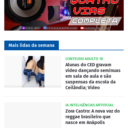
Mais lidas da semana
CONTEUDO ADULTO 18
Alunas do CED gravam
vídeo dançando seminuas
em sala de aula e são
suspensas da escola da
Ceilândia; Video
IA INTELIGÊNCIAS ARTIFICIAL
Zora Castro: A nova voz do
reggae brasileiro que
nasce em Anápolis