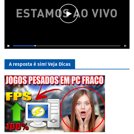
A resposta é sim! Veja Dicas