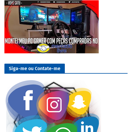
Siga-me ou Contate-me