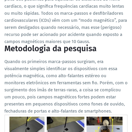
cardíaco, o que significa frequências cardíacas muito lentas
ou muito rápidas. Todos os marca-passos e desfibriladores
cardiovasculares (ICDs) vêm com um “modo magnético”, para
serem desligados quando necessário, mas esse (perigoso)
recurso pode ser acionado por acidente quando exposto a
campos magnéticos maiores que 10 Gauss.
Metodologia da pesquisa
Quando os primeiros marca-passos surgiram, era
visualmente simples identificar os dispositivos com essa
potência magnética, como alto-falantes estéreo ou
monitores eletrônicos em ferramentas sem fio. Porém, com o
surgimento dos ímãs de terras-raras, a coisa se complicou
um pouco, pois campos magnéticos fortes podem estar
presentes em pequenos dispositivos como fones de ouvido,
fechaduras de portas e alto-falantes de smartphones.