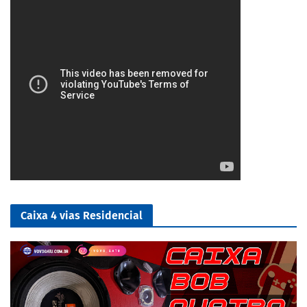
Caixa 4 vias Residencial