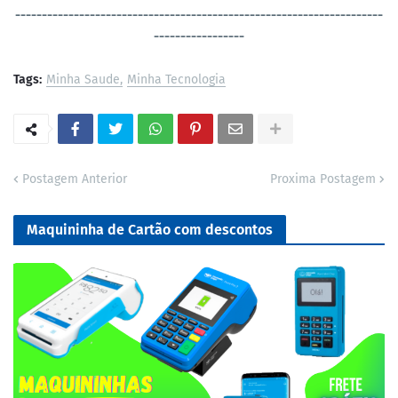
----------------------------------
-----------------------------------
-----------------
Tags:
Minha Saude
Minha Tecnologia
Postagem Anterior
Proxima Postagem
Maquininha de Cartão com descontos