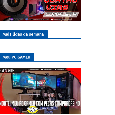
Mais lidas da semana
Meu PC GAMER