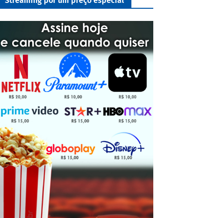
Streaming por um preço especial