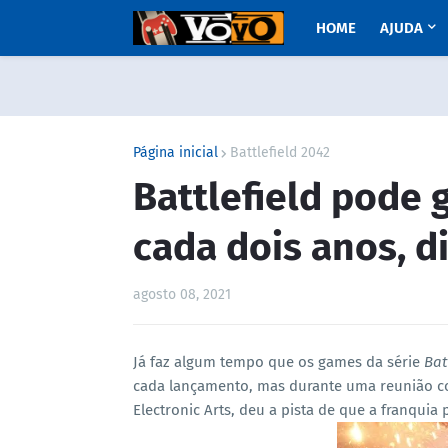
HOME
AJUDA
Página inicial
Battlefield 2042
Battlefield pode
cada dois anos, d
agosto 08, 2021
Já faz algum tempo que os games da série
Bat
cada lançamento, mas durante uma reunião co
Electronic Arts, deu a pista de que a franquia 