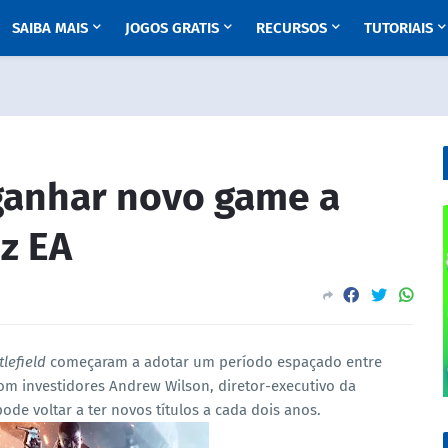
SAIBA MAIS
JOGOS GRATIS
RECURSOS
TUTORIAIS
 ganhar novo game a
iz EA
tlefield
começaram a adotar um período espaçado entre
m investidores Andrew Wilson, diretor-executivo da
pode voltar a ter novos títulos a cada dois anos.