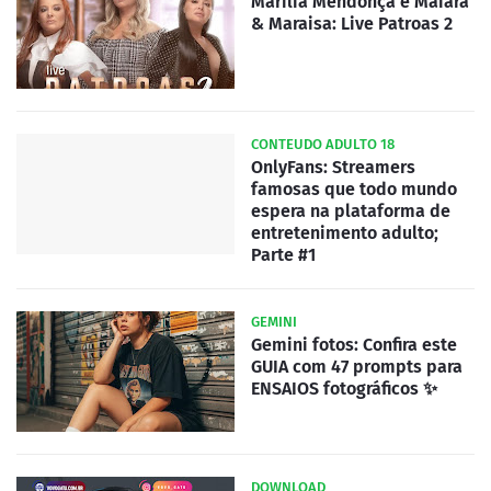
Marilia Mendonça e Maiara
& Maraisa: Live Patroas 2
CONTEUDO ADULTO 18
OnlyFans: Streamers
famosas que todo mundo
espera na plataforma de
entretenimento adulto;
Parte #1
GEMINI
Gemini fotos: Confira este
GUIA com 47 prompts para
ENSAIOS fotográficos ✨
DOWNLOAD