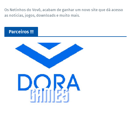
Os Netinhos do Vovô, acabam de ganhar um novo site que dá acesso
as noticias, jogos, downloads e muito mais.
Parceiros !!!
Lives de Gameplay no Facebook Gaming e muito mais