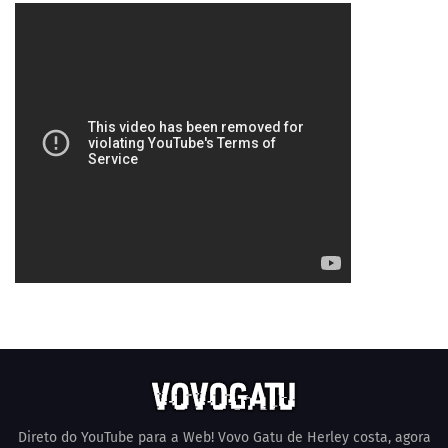
Direto do YouTube para a Web! Vovo Gatu de Herley costa, agora