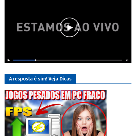
A resposta é sim! Veja Dicas