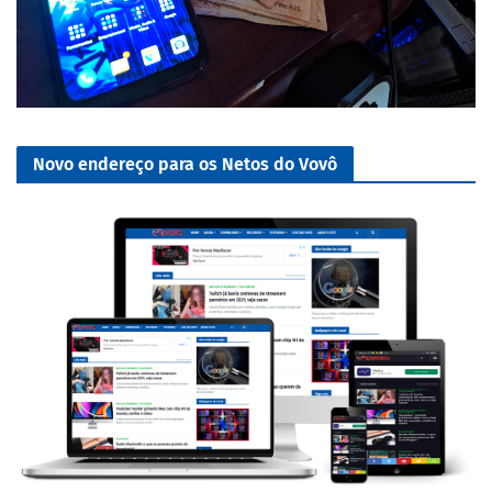
Novo endereço para os Netos do Vovô