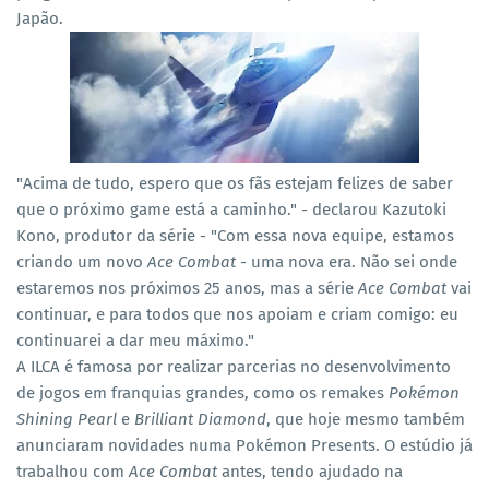
Japão.
"Acima de tudo, espero que os fãs estejam felizes de saber
que o próximo game está a caminho." - declarou Kazutoki
Kono, produtor da série
- "Com essa nova equipe, estamos
criando um novo
Ace Combat
- uma nova era. Não sei onde
estaremos nos próximos 25 anos, mas a série
Ace Combat
vai
continuar, e para todos que nos apoiam e criam comigo: eu
continuarei a dar meu máximo."
A ILCA é famosa por realizar parcerias no desenvolvimento
de jogos em franquias grandes, como os remakes
Pokémon
Shining Pearl
e
Brilliant Diamond
, que hoje mesmo também
anunciaram novidades numa Pokémon Presents. O estúdio já
trabalhou com
Ace Combat
antes, tendo ajudado na