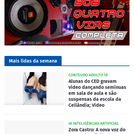
Mais lidas da semana
CONTEUDO ADULTO 18
Alunas do CED gravam
vídeo dançando seminuas
em sala de aula e são
suspensas da escola da
Ceilândia; Video
IA INTELIGÊNCIAS ARTIFICIAL
Zora Castro: A nova voz do