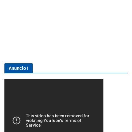
Anuncio !