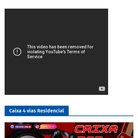
5/5
Caixa 4 vias Residencial