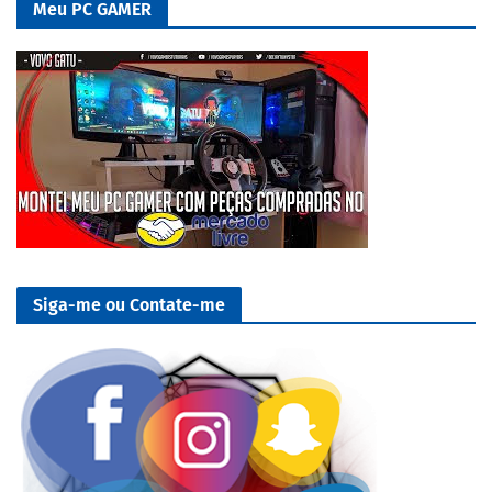
Meu PC GAMER
Siga-me ou Contate-me