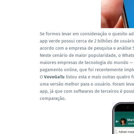
Se formos levar em consideração o quesito ad
app verde possui cerca de 2 bilhões de usuár
acordo com a empresa de pesquisa e análise St
Neste cenário de maior popularidade, o What
maiores empresas de tecnologia do mundo — 
pagamento online, que foi recentemente impl
O
VovoGaTu
listou esta e mais outras quatro
uma versão melhor para o usuário. Foram lev
app, já que com softwares de terceiros é possív
comparação.