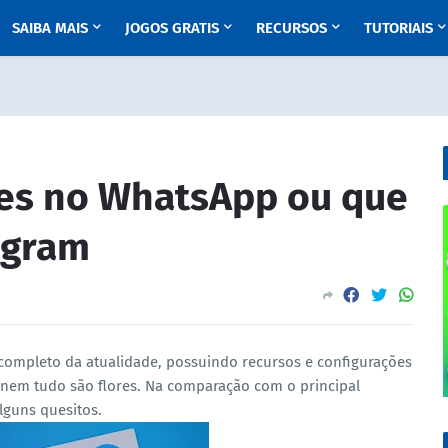
SAIBA MAIS
JOGOS GRATIS
RECURSOS
TUTORIAIS
es no WhatsApp ou que
egram
completo da atualidade, possuindo recursos e configurações
nem tudo são flores. Na comparação com o principal
lguns quesitos.