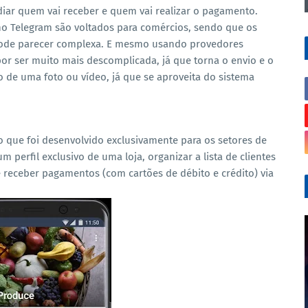
ediar quem vai receber e quem vai realizar o pagamento.
no Telegram são voltados para comércios, sendo que os
 pode parecer complexa. E mesmo usando provedores
r ser muito mais descomplicada, já que torna o envio e o
 de uma foto ou vídeo, já que se aproveita do sistema
 que foi desenvolvido exclusivamente para os setores de
um perfil exclusivo de uma loja, organizar a lista de clientes
 e receber pagamentos (com cartões de débito e crédito) via