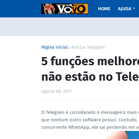
HOME
AJUDA
Página inicial
Noticia Telegram
5 funções melhor
não estão no Tel
agosto 08, 2021
O Telegram é considerado o mensageiro mais 
que nenhum outro software possui. Contudo, 
concorrente WhatsApp, ele sai perdendo em a