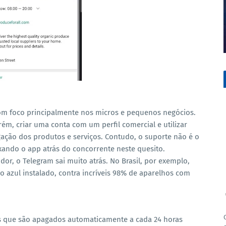
om foco principalmente nos micros e pequenos negócios.
rém, criar uma conta com um perfil comercial e utilizar
lgação dos produtos e serviços. Contudo, o suporte não é o
ndo o app atrás do concorrente neste quesito.
r, o Telegram sai muito atrás. No Brasil, por exemplo,
 azul instalado, contra incríveis 98% de aparelhos com
os que são apagados automaticamente a cada 24 horas