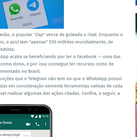
esão, o popular "Zap" vence de goleada o rival. Enquanto o
ios, o azul tem "apenas" 550 milhões mundialmente, de
atista.
sApp acaba se beneficiando por ter o Facebook — uma das
como dono, e por isso consegue ter recursos como de
ementado no Brasil.
 funções que o Telegram não tem ou que o WhatsApp possui
adas em consideração somente ferramentas nativas de cada
el realizar algumas das ações citadas. Confira, a seguir, a