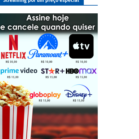
Streaming por um preço especial