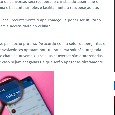
co de conversas seja recuperado e instalado assim que o
ema é bastante simples e facilita muito a recuperação dos
local, recentemente o app começou a poder ser utilizado
m a necessidade do celular.
ve por opção própria. De acordo com o setor de perguntas e
esenvolvedores optaram por utilizar "uma solução integrada
 chats na nuvem". Ou seja, as conversas são armazenadas
ar caso sejam apagadas (já que serão apagadas diretamente