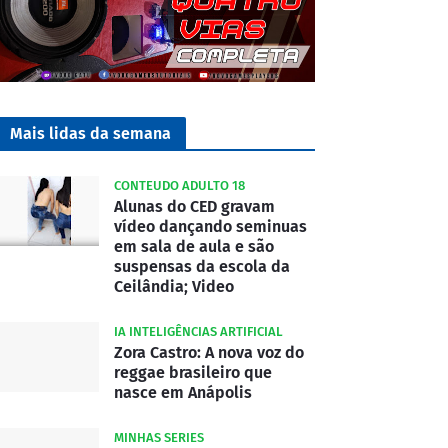
Mais lidas da semana
CONTEUDO ADULTO 18
Alunas do CED gravam
vídeo dançando seminuas
em sala de aula e são
suspensas da escola da
Ceilândia; Video
IA INTELIGÊNCIAS ARTIFICIAL
Zora Castro: A nova voz do
reggae brasileiro que
nasce em Anápolis
MINHAS SERIES