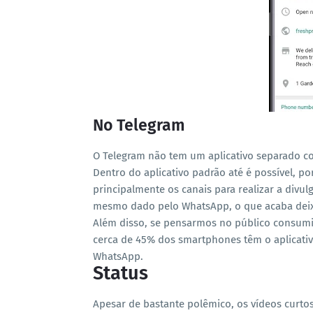
No Telegram
O Telegram não tem um aplicativo separado c
Dentro do aplicativo padrão até é possível, po
principalmente os canais para realizar a divu
mesmo dado pelo WhatsApp, o que acaba deixa
Além disso, se pensarmos no público consumido
cerca de 45% dos smartphones têm o aplicativo
WhatsApp.
Status
Apesar de bastante polêmico, os vídeos curt