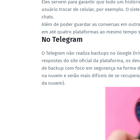
Eles servem para garantir que todo um históri
usuário trocar de celular, por exemplo. O sist
chats.
Além de poder guardar as conversas em outro 
em até quatro plataformas ao mesmo tempo se
No Telegram
O Telegram não realiza backups no Google Dri
respostas do site oficial da plataforma, os d
de backup com foco em segurança na forma de
na nuvem e serão mais difíceis de se recuper
da nuvem).