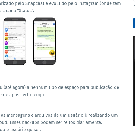
izado pelo Snapchat e evoluído pelo Instagram (onde tem
e chama "Status".
u (até agora) a nenhum tipo de espaço para publicação de
ente após certo tempo.
as mensagens e arquivos de um usuário é realizando um
oud. Esses backups podem ser feitos diariamente,
o o usuário quiser.