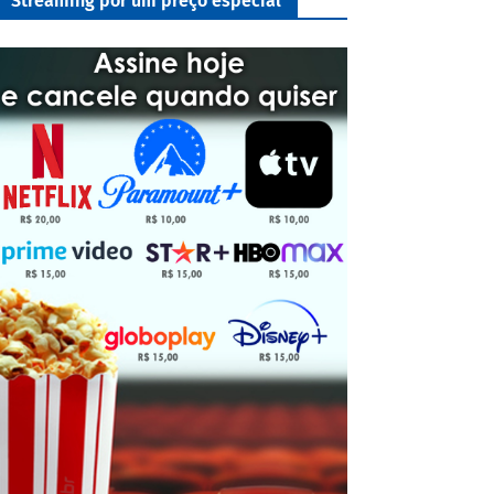
Streaming por um preço especial