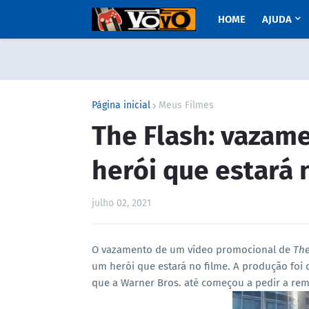
HOME
AJUDA
Página inicial
Meus Filmes
The Flash: vazam
herói que estará 
julho 02, 2021
O vazamento de um vídeo promocional de
The
um herói que estará no filme. A produção foi di
que a Warner Bros. até começou a pedir a rem