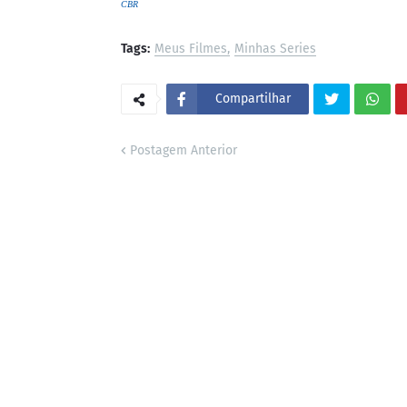
CBR
Tags:
Meus Filmes
Minhas Series
Compartilhar
Postagem Anterior