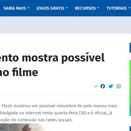
SAIBA MAIS
JOGOS GRATIS
RECURSOS
TUTORIAIS
ento mostra possível
no filme
 Flash
mostrou um possível vislumbre de pelo menos mais
vulgada na internet nesta quarta-feira (30) e é oficial, já
oção do conteúdo nas redes sociais.