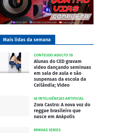
Mais lidas da semana
CONTEUDO ADULTO 18
Alunas do CED gravam
vídeo dançando seminuas
em sala de aula e são
suspensas da escola da
Ceilândia; Video
IA INTELIGÊNCIAS ARTIFICIAL
Zora Castro: A nova voz do
reggae brasileiro que
nasce em Anápolis
MINHAS SERIES