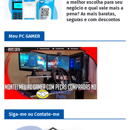
a melhor escolha para seu
negócio e qual vale mais a
pena? As mais baratas,
seguras e com descontos
Meu PC GAMER
Siga-me ou Contate-me