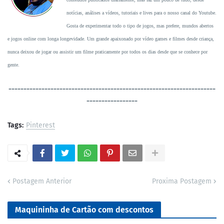
notícias, análises a vídeos, tutoriais e lives para o nosso canal do Youtube.
Gosta de experimentar todo o tipo de jogos, mas prefere, mundos abertos
e jogos online com longa longevidade. Um grande apaixonado por vídeo games e filmes desde criança,
nunca deixou de jogar ou assistir um filme praticamente por todos os dias desde que se conhece por
gente.
----------------------------------
-----------------------------------
-----------------
Tags:
Pinterest
Postagem Anterior
Proxima Postagem
Maquininha de Cartão com descontos