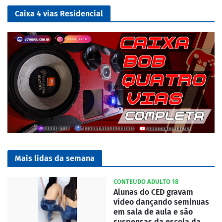
Caixa 4 vias Residencial
Mais lidas da semana
CONTEUDO ADULTO 18
Alunas do CED gravam
vídeo dançando seminuas
em sala de aula e são
suspensas da escola da