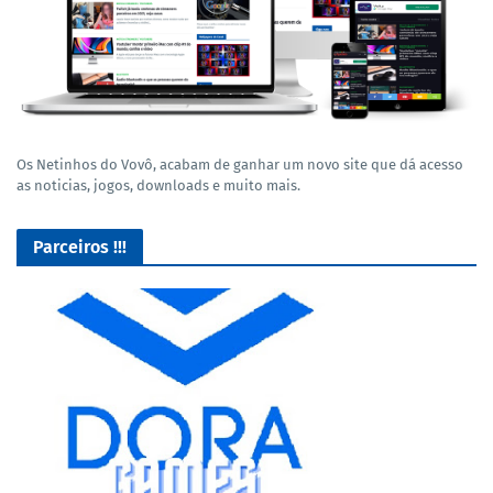
Os Netinhos do Vovô, acabam de ganhar um novo site que dá acesso
as noticias, jogos, downloads e muito mais.
Parceiros !!!
GROFR - Grupamento de Radio Os Feras da Rodagem