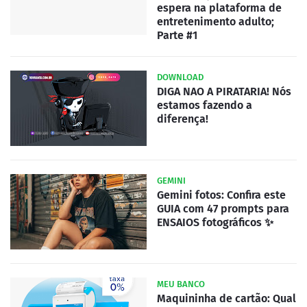
espera na plataforma de
entretenimento adulto;
Parte #1
DOWNLOAD
DIGA NAO A PIRATARIA! Nós
estamos fazendo a
diferença!
GEMINI
Gemini fotos: Confira este
GUIA com 47 prompts para
ENSAIOS fotográficos ✨
MEU BANCO
Maquininha de cartão: Qual