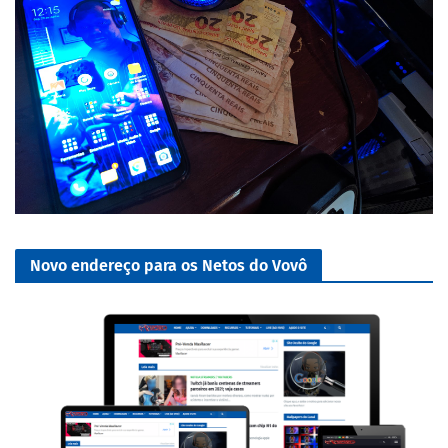
Novo endereço para os Netos do Vovô