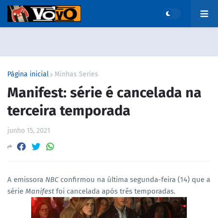
Página inicial
Minhas Series
Manifest: série é cancelada na
terceira temporada
junho 15, 2021
A emissora
NBC
confirmou na última segunda-feira (14) que a
série
Manifest
foi cancelada após três temporadas.