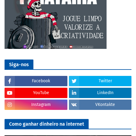
Siga-nos
Facebook
Twitter
YouTube
LinkedIn
Instagram
VKontakte
Como ganhar dinheiro na internet