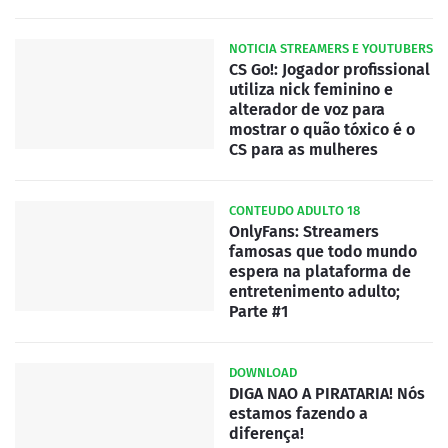
NOTICIA STREAMERS E YOUTUBERS
CS Go!: Jogador profissional
utiliza nick feminino e
alterador de voz para
mostrar o quão tóxico é o
CS para as mulheres
CONTEUDO ADULTO 18
OnlyFans: Streamers
famosas que todo mundo
espera na plataforma de
entretenimento adulto;
Parte #1
DOWNLOAD
DIGA NAO A PIRATARIA! Nós
estamos fazendo a
diferença!