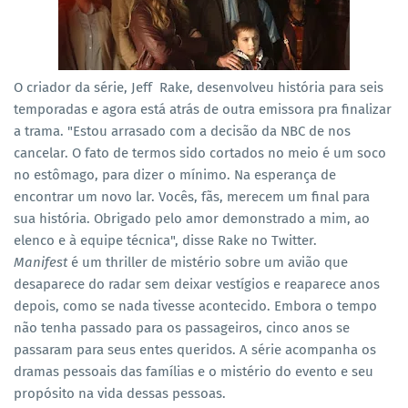
O criador da série, Jeff Rake, desenvolveu história para seis
temporadas e agora está atrás de outra emissora pra finalizar
a trama. "Estou arrasado com a decisão da NBC de nos
cancelar.
O fato de termos sido cortados no meio é um soco
no estômago, para dizer o mínimo. Na esperança de
encontrar um novo lar. Vocês, fãs, merecem um final para
sua história. Obrigado pelo amor demonstrado a mim, ao
elenco e à equipe técnica", disse Rake no Twitter.
Manifest
é um thriller de mistério sobre um avião que
desaparece do radar sem deixar vestígios e reaparece anos
depois, como se nada tivesse acontecido. Embora o tempo
não tenha passado para os passageiros, cinco anos se
passaram para seus entes queridos. A série acompanha os
dramas pessoais das famílias e o mistério do evento e seu
propósito na vida dessas pessoas.