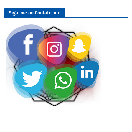
Siga-me ou Contate-me