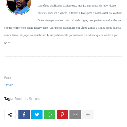
conteúdos publicados diariamente, mas faz um pouco de tudo, desde
notícias, análises a vídeos, tutoriais e lives para o nosso canal do Youtube.
Gosta de experimentar todo o tipo de jogos, mas prefere, mundos abertos
e jogos online com longa longevidade. Um grande apaixonado por vídeo games e filmes desde criança,
nunca deixou de jogar ou assistir um filme praticamente por todos os dias desde que se conhece por
gente.
----------------------------------
-----------------------------------
-----------------
Fonte
:
TVLine
Tags:
Minhas Series