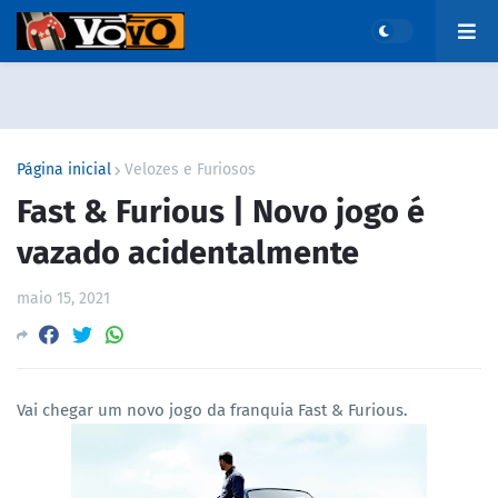
Página inicial
Velozes e Furiosos
Fast & Furious | Novo jogo é
vazado acidentalmente
maio 15, 2021
Vai chegar um novo jogo da franquia Fast & Furious.