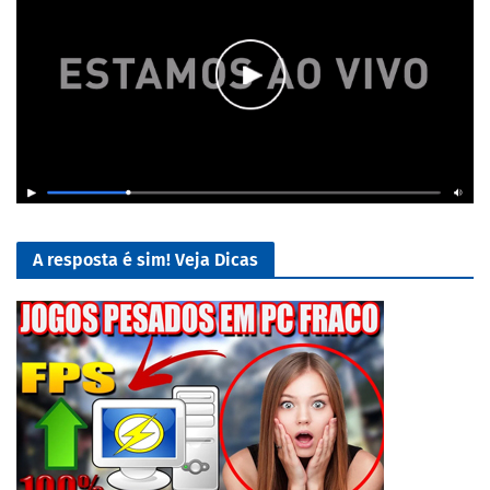
A resposta é sim! Veja Dicas