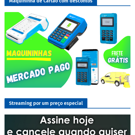
Maquininha de Cartão com descontos
Streaming por um preço especial