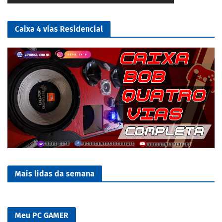
Caixa 4 vias Residencial
Mais lidas da semana
Meu PC GAMER