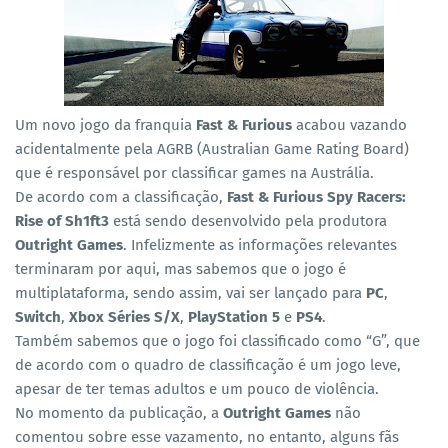
Um novo jogo da franquia
Fast & Furious
acabou vazando
acidentalmente pela AGRB (Australian Game Rating Board)
que é responsável por classificar games na Austrália.
De acordo com a classificação,
Fast & Furious Spy Racers:
Rise of Sh1ft3
está sendo desenvolvido pela produtora
Outright Games
. Infelizmente as informações relevantes
terminaram por aqui, mas sabemos que o jogo é
multiplataforma, sendo assim, vai ser lançado para
PC
,
Switch
,
Xbox Séries S/X
,
PlayStation 5
e
PS4
.
Também sabemos que o jogo foi classificado como “G”, que
de acordo com o quadro de classificação é um jogo leve,
apesar de ter temas adultos e um pouco de violência.
No momento da publicação, a
Outright Games
não
comentou sobre esse vazamento, no entanto, alguns fãs