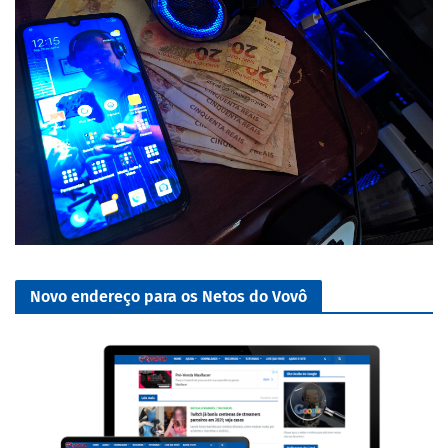
Novo endereço para os Netos do Vovô