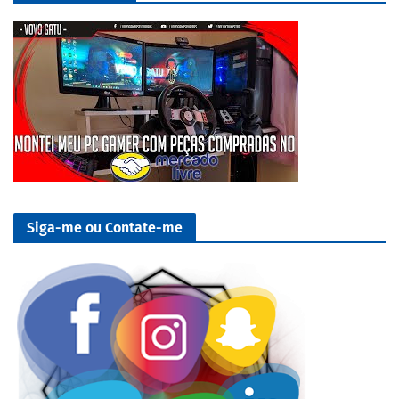
Siga-me ou Contate-me