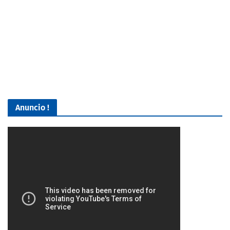
Anuncio !