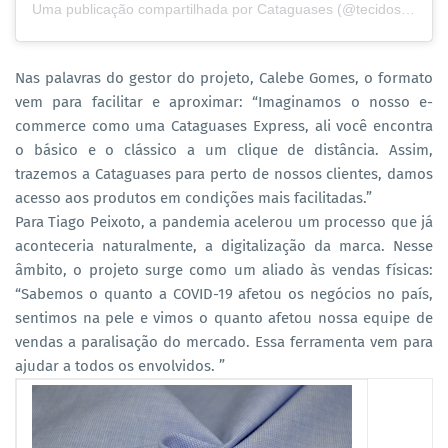
Uma publicação compartilhada por Cataguases (@tecidoscataguases)
Nas palavras do gestor do projeto, Calebe Gomes, o formato
vem para facilitar e aproximar: “Imaginamos o nosso e-
commerce como uma Cataguases Express, ali você encontra
o básico e o clássico a um clique de distância. Assim,
trazemos a Cataguases para perto de nossos clientes, damos
acesso aos produtos em condições mais facilitadas.”
Para Tiago Peixoto, a pandemia acelerou um processo que já
aconteceria naturalmente, a digitalização da marca. Nesse
âmbito, o projeto surge como um aliado às vendas físicas:
“Sabemos o quanto a COVID-19 afetou os negócios no país,
sentimos na pele e vimos o quanto afetou nossa equipe de
vendas a paralisação do mercado. Essa ferramenta vem para
ajudar a todos os envolvidos. ”