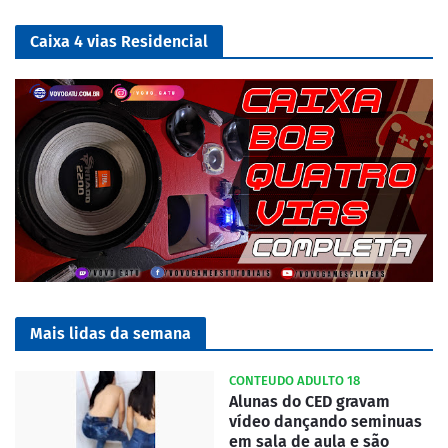
Caixa 4 vias Residencial
Mais lidas da semana
CONTEUDO ADULTO 18
Alunas do CED gravam
vídeo dançando seminuas
em sala de aula e são