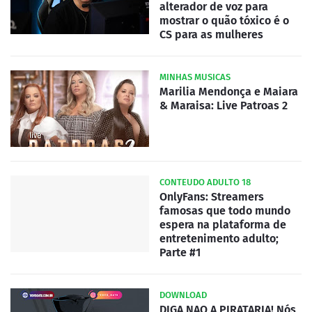
alterador de voz para
mostrar o quão tóxico é o
CS para as mulheres
MINHAS MUSICAS
Marilia Mendonça e Maiara
& Maraisa: Live Patroas 2
CONTEUDO ADULTO 18
OnlyFans: Streamers
famosas que todo mundo
espera na plataforma de
entretenimento adulto;
Parte #1
DOWNLOAD
DIGA NAO A PIRATARIA! Nós