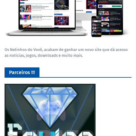
Os Netinhos do Vovô, acabam de ganhar um novo site que dá acesso
as noticias, jogos, downloads e muito mais.
Parceiros !!!
O Melhor lugar para adquirir seus mods para o Euro Truck
Simulator 2!