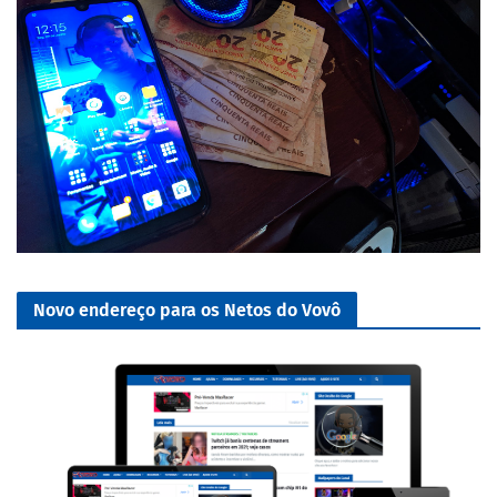
Novo endereço para os Netos do Vovô