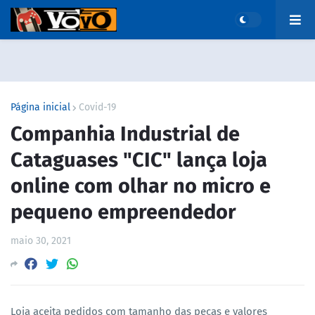
Página inicial
Covid-19
Companhia Industrial de
Cataguases "CIC" lança loja
online com olhar no micro e
pequeno empreendedor
maio 30, 2021
Loja aceita pedidos com tamanho das peças e valores