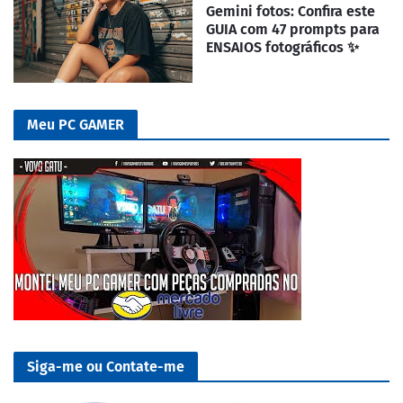
Gemini fotos: Confira este
GUIA com 47 prompts para
ENSAIOS fotográficos ✨
Meu PC GAMER
Siga-me ou Contate-me