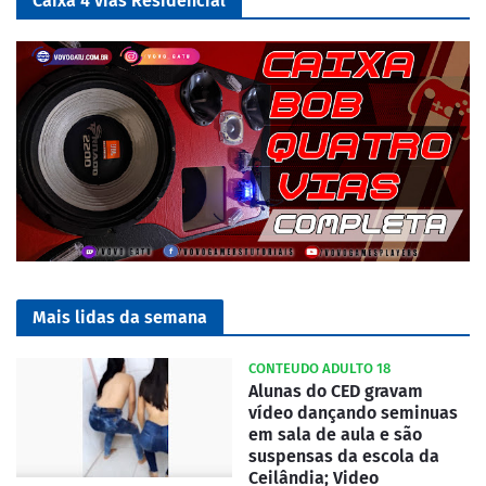
Caixa 4 vias Residencial
Mais lidas da semana
CONTEUDO ADULTO 18
Alunas do CED gravam
vídeo dançando seminuas
em sala de aula e são
suspensas da escola da
Ceilândia; Video