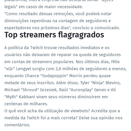
legais" em casos de maior necessidade.
“Como resultado dessas remoções, você poderá notar
diminuições repentinas na contagem de seguidores e
espectadores nos próximos dias", concluiu o comunicado.
Top streamers flagragrados
A política da Twitch trouxe resultados imediatos e os
usuários não deixaram de reparar na queda de seguidores
em contas de streamers populares. Nos últimos dias, Félix
"xQc" Lengyel surgiu com 2,6 milhões de seguidores a menos,
enquanto Chance "Sodapoppin" Morris perdeu quase
metade de seus inscritos. Além disso, Tyler "Ninja" Blevins,
Michael "Shroud" Grzesiek, Raúl "Auronplay" Genes e Ali
"Myth" Kabbani viram seus números diminuírem em
centenas de milhares.
O quê você acha da utilização de viewbots? Acredita que a
medida da Twitch foi a mais correta? Deixe sua opinião nos
comentários.