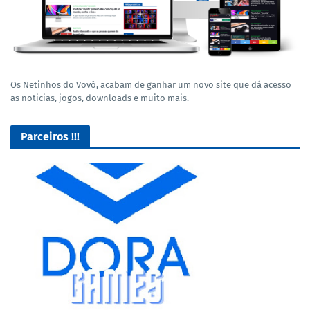
Os Netinhos do Vovô, acabam de ganhar um novo site que dá acesso
as noticias, jogos, downloads e muito mais.
Parceiros !!!
Lives de Gameplay no Facebook Gaming e muito mais