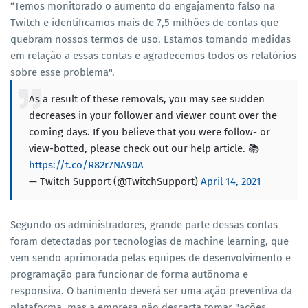
“Temos monitorado o aumento do engajamento falso na
Twitch e identificamos mais de 7,5 milhões de contas que
quebram nossos termos de uso. Estamos tomando medidas
em relação a essas contas e agradecemos todos os relatórios
sobre esse problema".
As a result of these removals, you may see sudden
decreases in your follower and viewer count over the
coming days. If you believe that you were follow- or
view-botted, please check out our help article. 📚
https://t.co/R82r7NA90A
— Twitch Support (@TwitchSupport)
April 14, 2021
Segundo os administradores, grande parte dessas contas
foram detectadas por tecnologias de machine learning, que
vem sendo aprimorada pelas equipes de desenvolvimento e
programação para funcionar de forma autônoma e
responsiva. O banimento deverá ser uma ação preventiva da
plataforma, mas a empresa não descarta tomar "ações