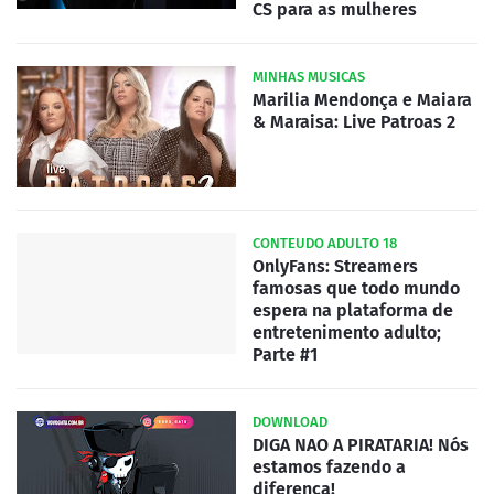
CS para as mulheres
MINHAS MUSICAS
Marilia Mendonça e Maiara
& Maraisa: Live Patroas 2
CONTEUDO ADULTO 18
OnlyFans: Streamers
famosas que todo mundo
espera na plataforma de
entretenimento adulto;
Parte #1
DOWNLOAD
DIGA NAO A PIRATARIA! Nós
estamos fazendo a
diferença!