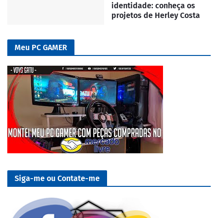
identidade: conheça os
projetos de Herley Costa
Meu PC GAMER
Siga-me ou Contate-me