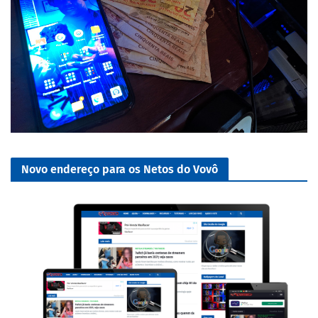
Novo endereço para os Netos do Vovô