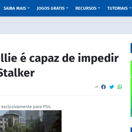
SAIBA MAIS
JOGOS GRATIS
RECURSOS
TUTORIAIS
Ellie é capaz de impedir
Stalker
 exclusivamente para PS4.