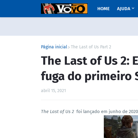
HOME
AJUDA
Página inicial
The Last of Us Part 2
The Last of Us 2: 
fuga do primeiro 
abril 15, 2021
The Last of Us 2
foi lançado em junho de 2020