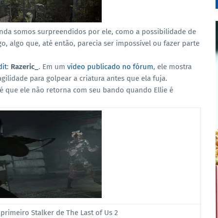
nda somos surpreendidos por ele, como a possibilidade de
o, algo que, até então, parecia ser impossível ou fazer parte
it
:
Razeric_
. Em um
vídeo publicado no fórum
, ele mostra
gilidade para golpear a criatura antes que ela fuja.
 é que ele não retorna com seu bando quando Ellie é
 primeiro Stalker de The Last of Us 2