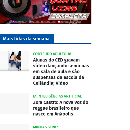
Mais lidas da semana
CONTEUDO ADULTO 18
Alunas do CED gravam
vídeo dançando seminuas
em sala de aula e são
suspensas da escola da
Ceilândia; Video
IA INTELIGÊNCIAS ARTIFICIAL
Zora Castro: A nova voz do
reggae brasileiro que
nasce em Anápolis
MINHAS SERIES