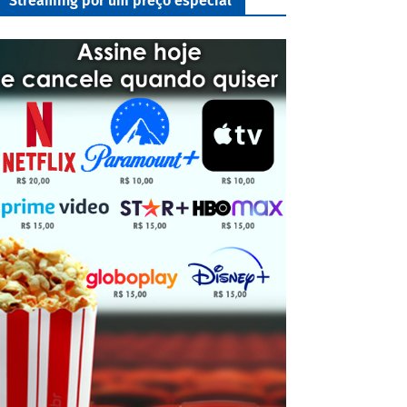
Streaming por um preço especial