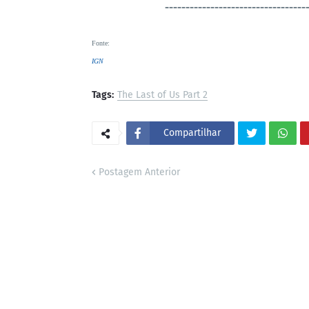
----------------------------------
Fonte
:
IGN
Tags:
The Last of Us Part 2
Compartilhar
Postagem Anterior