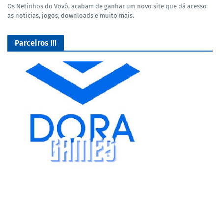
Os Netinhos do Vovô, acabam de ganhar um novo site que dá acesso
as noticias, jogos, downloads e muito mais.
Parceiros !!!
Lives de Gameplay no Facebook Gaming e muito mais