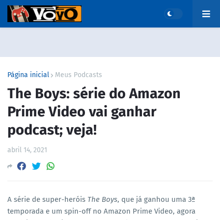
Página inicial
Meus Podcasts
The Boys: série do Amazon
Prime Video vai ganhar
podcast; veja!
abril 14, 2021
A série de super-heróis
The Boys
, que já ganhou uma 3ª
temporada e um spin-off no Amazon Prime Video, agora