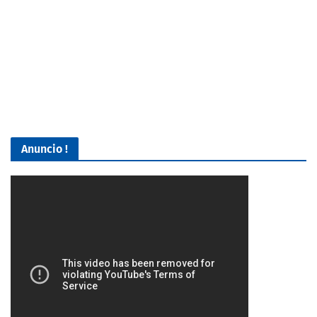
Anuncio !