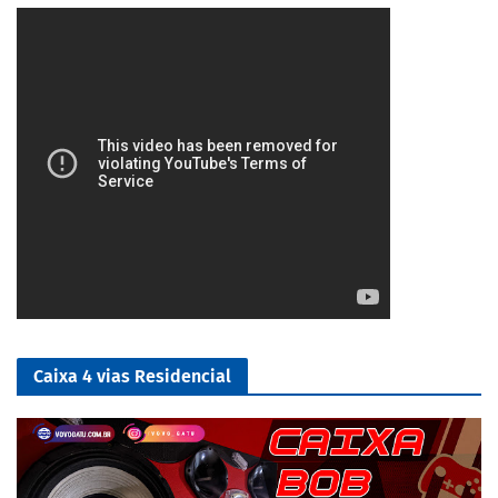
5/5
Caixa 4 vias Residencial