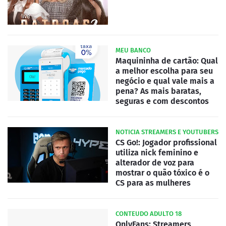
MEU BANCO
Maquininha de cartão: Qual
a melhor escolha para seu
negócio e qual vale mais a
pena? As mais baratas,
seguras e com descontos
NOTICIA STREAMERS E YOUTUBERS
CS Go!: Jogador profissional
utiliza nick feminino e
alterador de voz para
mostrar o quão tóxico é o
CS para as mulheres
CONTEUDO ADULTO 18
OnlyFans: Streamers