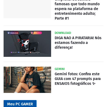
famosas que todo mundo
espera na plataforma de
entretenimento adulto;
Parte #1
DOWNLOAD
DIGA NAO A PIRATARIA! Nós
estamos fazendo a
diferença!
GEMINI
Gemini fotos: Confira este
GUIA com 47 prompts para
ENSAIOS fotográficos ✨
Meu PC GAMER