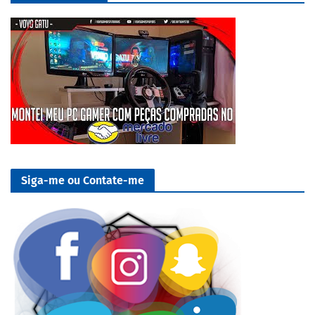
Siga-me ou Contate-me