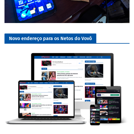
Novo endereço para os Netos do Vovô