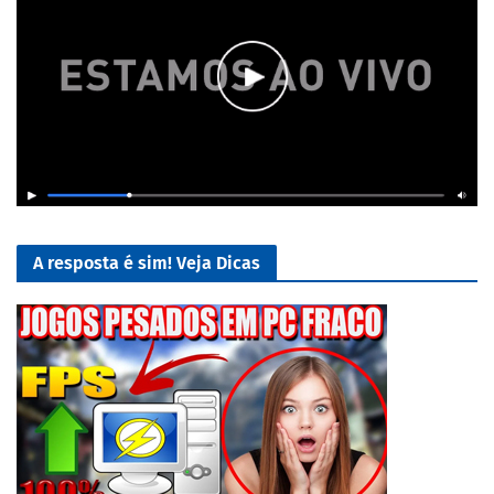
A resposta é sim! Veja Dicas