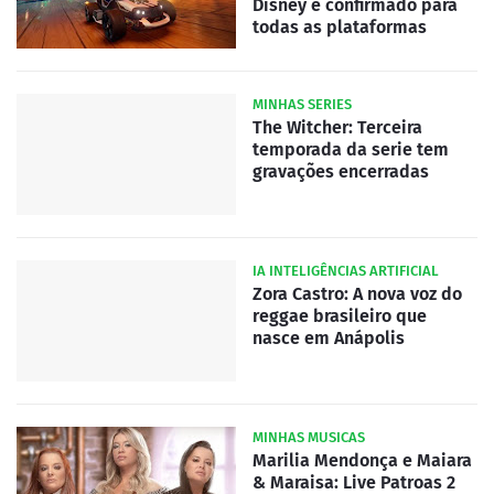
Disney é confirmado para
todas as plataformas
MINHAS SERIES
The Witcher: Terceira
temporada da serie tem
gravações encerradas
IA INTELIGÊNCIAS ARTIFICIAL
Zora Castro: A nova voz do
reggae brasileiro que
nasce em Anápolis
MINHAS MUSICAS
Marilia Mendonça e Maiara
& Maraisa: Live Patroas 2