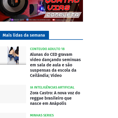
Mais lidas da semana
CONTEUDO ADULTO 18
Alunas do CED gravam
vídeo dançando seminuas
em sala de aula e são
suspensas da escola da
Ceilândia; Video
IA INTELIGÊNCIAS ARTIFICIAL
Zora Castro: A nova voz do
reggae brasileiro que
nasce em Anápolis
MINHAS SERIES