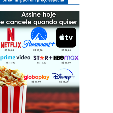
Streaming por um preço especial