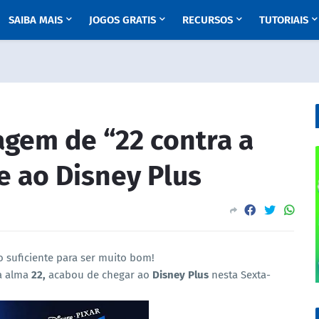
SAIBA MAIS
JOGOS GRATIS
RECURSOS
TUTORIAIS
agem de “22 contra a
e ao Disney Plus
 suficiente para ser muito bom!
na alma
22,
acabou de chegar ao
Disney Plus
nesta Sexta-