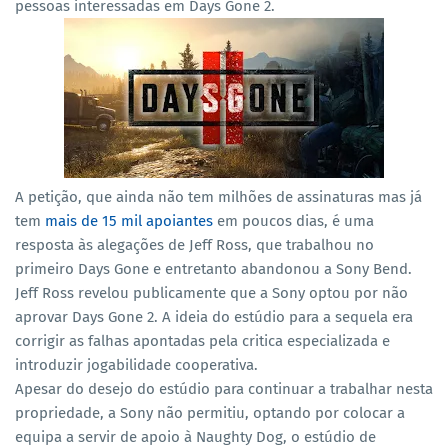
pessoas interessadas em Days Gone 2.
A petição, que ainda não tem milhões de assinaturas mas já
tem
mais de 15 mil apoiantes
em poucos dias, é uma
resposta às alegações de Jeff Ross, que trabalhou no
primeiro Days Gone e entretanto abandonou a Sony Bend.
Jeff Ross revelou publicamente que a Sony optou por não
aprovar Days Gone 2. A ideia do estúdio para a sequela era
corrigir as falhas apontadas pela critica especializada e
introduzir jogabilidade cooperativa.
Apesar do desejo do estúdio para continuar a trabalhar nesta
propriedade, a Sony não permitiu, optando por colocar a
equipa a servir de apoio à Naughty Dog, o estúdio de