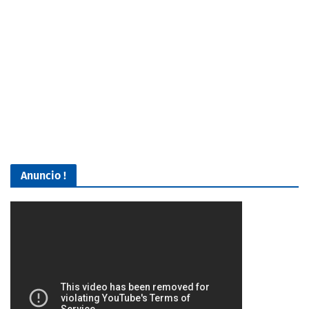
Anuncio !