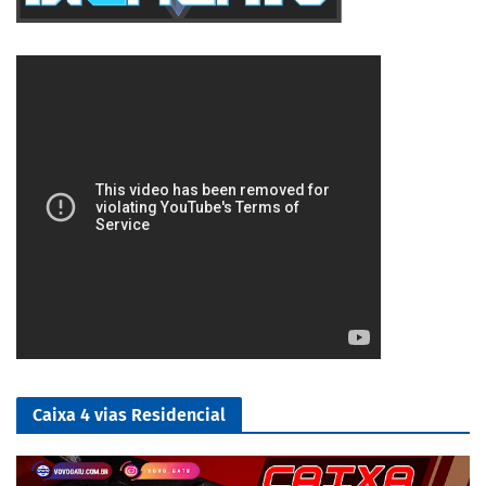
5/5
Caixa 4 vias Residencial