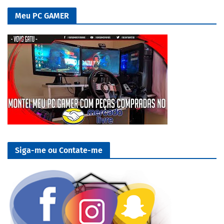
Meu PC GAMER
Siga-me ou Contate-me