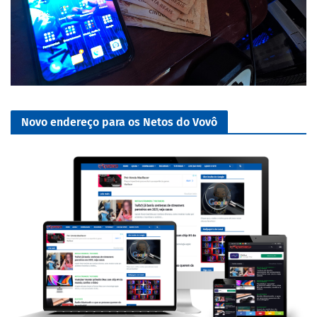
Novo endereço para os Netos do Vovô