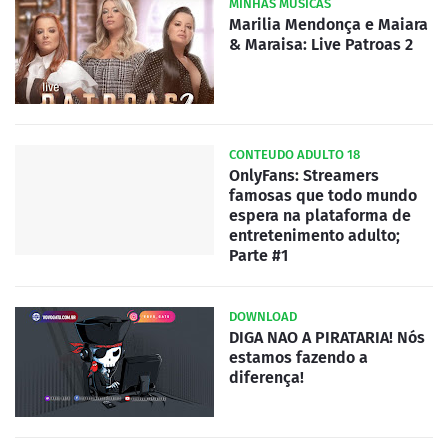
MINHAS MUSICAS
Marilia Mendonça e Maiara
& Maraisa: Live Patroas 2
CONTEUDO ADULTO 18
OnlyFans: Streamers
famosas que todo mundo
espera na plataforma de
entretenimento adulto;
Parte #1
DOWNLOAD
DIGA NAO A PIRATARIA! Nós
estamos fazendo a
diferença!