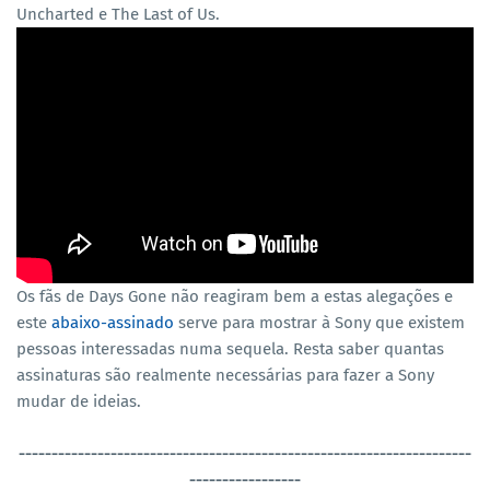
Uncharted e The Last of Us.
Os fãs de Days Gone não reagiram bem a estas alegações e
este
abaixo-assinado
serve para mostrar à Sony que existem
pessoas interessadas numa sequela. Resta saber quantas
assinaturas são realmente necessárias para fazer a Sony
mudar de ideias.
----------------------------------
-----------------------------------
-----------------