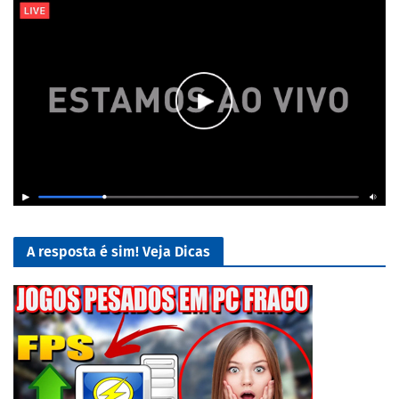
A resposta é sim! Veja Dicas