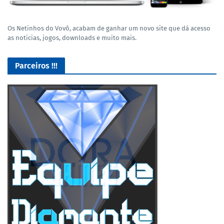
Os Netinhos do Vovô, acabam de ganhar um novo site que dá acesso
as noticias, jogos, downloads e muito mais.
Parceiros !!!
Lives de Gameplay no Facebook Gaming e muito mais