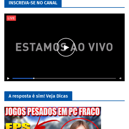
INSCREVA-SE NO CANAL
A resposta é sim! Veja Dicas