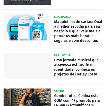
MEU BANCO
Maquininha de cartão: Qual
a melhor escolha para seu
negócio e qual vale mais a
pena? As mais baratas,
seguras e com descontos
DJ TUWYSTER
Uma jornada musical que
atravessa estilos, fé e
identidade: conheça os
projetos de Herley Costa
GEMINI
Gemini fotos: Confira este
GUIA com 47 prompts para
ENSAIOS fotográficos ✨