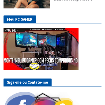
Meu PC GAMER
Siga-me ou Contate-me