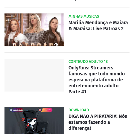
MINHAS MUSICAS
Marilia Mendonça e Maiara
& Maraisa: Live Patroas 2
CONTEUDO ADULTO 18
OnlyFans: Streamers
famosas que todo mundo
espera na plataforma de
entretenimento adulto;
Parte #1
DOWNLOAD
DIGA NAO A PIRATARIA! Nós
estamos fazendo a
diferença!