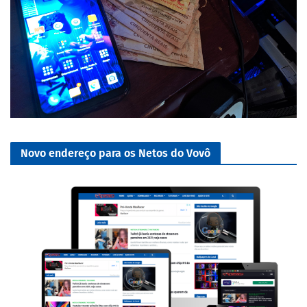
Novo endereço para os Netos do Vovô