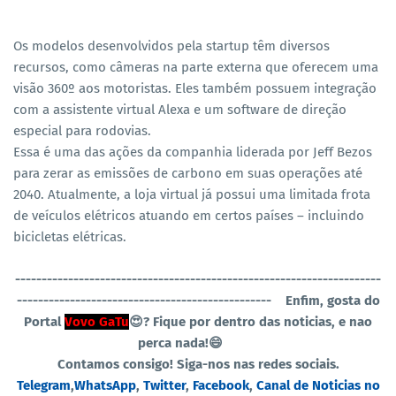
Os modelos desenvolvidos pela startup têm diversos
recursos, como câmeras na parte externa que oferecem uma
visão 360º aos motoristas. Eles também possuem integração
com a assistente virtual Alexa e um software de direção
especial para rodovias.
Essa é uma das ações da companhia liderada por Jeff Bezos
para zerar as emissões de carbono em suas operações até
2040. Atualmente, a loja virtual já possui uma limitada frota
de veículos elétricos atuando em certos países – incluindo
bicicletas elétricas.
----------------------------------------------
-----------------------
------------------------------------------------
Enfim, gosta do
Portal
Vovo GaTu
😍? Fique por dentro das noticias, e nao
perca nada!😄
Contamos consigo! Siga-nos nas redes sociais.
Telegram
,
WhatsApp
,
Twitter
,
Facebook
,
Canal de Noticias no