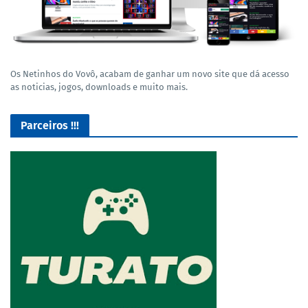
Os Netinhos do Vovô, acabam de ganhar um novo site que dá acesso
as noticias, jogos, downloads e muito mais.
Parceiros !!!
O Melhor lugar para adquirir seus mods para o Euro Truck
Simulator 2!