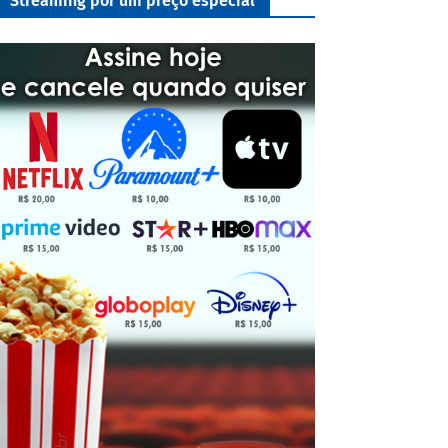
Streaming por um preço especial