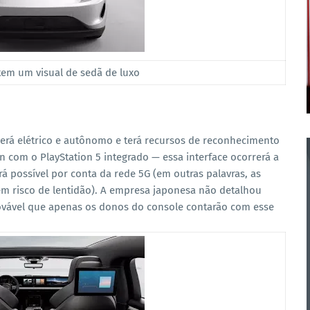
tem um visual de sedã de luxo
será elétrico e autônomo e terá recursos de reconhecimento
n com o PlayStation 5 integrado — essa interface ocorrerá a
 possível por conta da rede 5G (em outras palavras, as
m risco de lentidão). A empresa japonesa não detalhou
ovável que apenas os donos do console contarão com esse