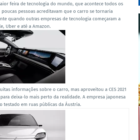
ior feira de tecnologia do mundo, que acontece todos os
, poucas pessoas acreditavam que o carro se tornaria
ente quando outras empresas de tecnologia começaram a
le, Uber e até a Amazon.
itas informações sobre o carro, mas aproveitou a CES 2021
 para deixa-lo mais perto da realidade. A empresa japonesa
o testado em ruas públicas da Áustria.