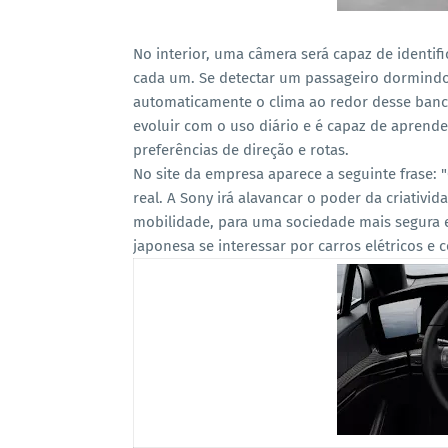
No interior, uma câmera será capaz de identif
cada um. Se detectar um passageiro dormindo 
automaticamente o clima ao redor desse banc
evoluir com o uso diário e é capaz de aprende
preferências de direção e rotas.
No site da empresa aparece a seguinte frase:
real. A Sony irá alavancar o poder da criativi
mobilidade, para uma sociedade mais segura 
japonesa se interessar por carros elétricos e