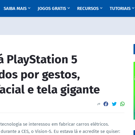
SAIBA MAIS
JOGOS GRATIS
RECURSOS
TUTORIAIS
á PlayStation 5
dos por gestos,
cial e tela gigante
ecnologia se interessou em fabricar carros elétricos.
urante a CES, o Vision-S. Eu estava lá e acredite se quiser: