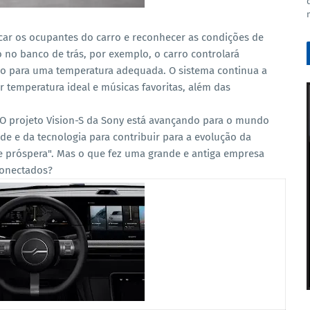
icar os ocupantes do carro e reconhecer as condições de
no banco de trás, por exemplo, o carro controlará
o para uma temperatura adequada. O sistema continua a
r temperatura ideal e músicas favoritas, além das
 "O projeto Vision-S da Sony está avançando para o mundo
dade e da tecnologia para contribuir para a evolução da
e próspera". Mas o que fez uma grande e antiga empresa
 conectados?