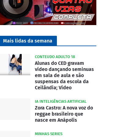
Mais lidas da semana
CONTEUDO ADULTO 18
Alunas do CED gravam
vídeo dançando seminuas
em sala de aula e são
suspensas da escola da
Ceilândia; Video
IA INTELIGÊNCIAS ARTIFICIAL
Zora Castro: A nova voz do
reggae brasileiro que
nasce em Anápolis
MINHAS SERIES