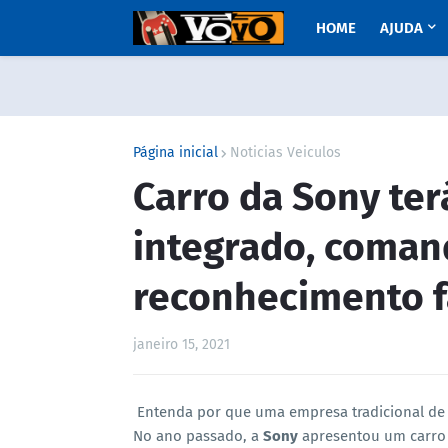
HOME
AJUDA
Página inicial
Noticias Veiculos
Carro da Sony ter
integrado, coman
reconhecimento fa
janeiro 15, 2021
Entenda por que uma empresa tradicional de t
No ano passado, a
Sony
apresentou um carro d