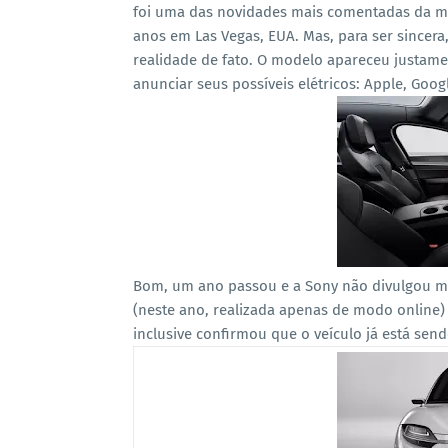
foi uma das novidades mais comentadas da ma
anos em Las Vegas, EUA. Mas, para ser sincera
realidade de fato. O modelo apareceu justam
anunciar seus possíveis elétricos: Apple, Goog
Bom, um ano passou e a Sony não divulgou mu
(neste ano, realizada apenas de modo online)
inclusive confirmou que o veículo já está send