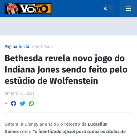
Página inicial
Bethesda
Bethesda revela novo jogo do
Indiana Jones sendo feito pelo
estúdio de Wolfenstein
janeiro 13, 2021
Ontem, a Disney anunciou o retorno da
Lucasfilm
Games
como
“a identidade oficial para todos os títulos de