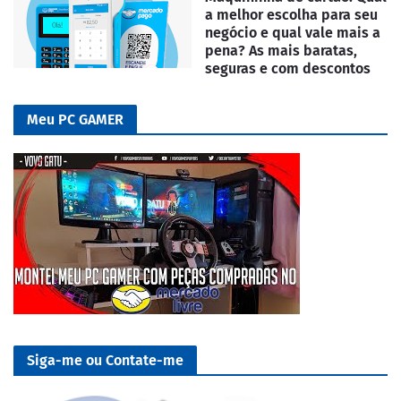
a melhor escolha para seu
negócio e qual vale mais a
pena? As mais baratas,
seguras e com descontos
Meu PC GAMER
Siga-me ou Contate-me