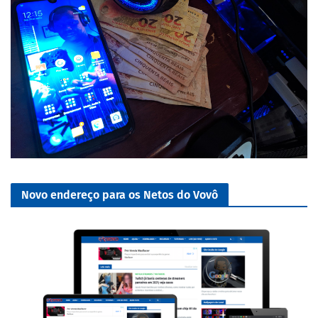
Novo endereço para os Netos do Vovô