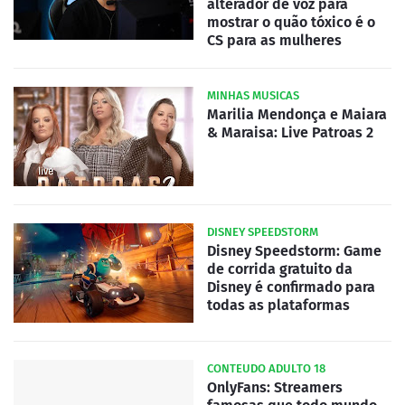
alterador de voz para
mostrar o quão tóxico é o
CS para as mulheres
MINHAS MUSICAS
Marilia Mendonça e Maiara
& Maraisa: Live Patroas 2
DISNEY SPEEDSTORM
Disney Speedstorm: Game
de corrida gratuito da
Disney é confirmado para
todas as plataformas
CONTEUDO ADULTO 18
OnlyFans: Streamers