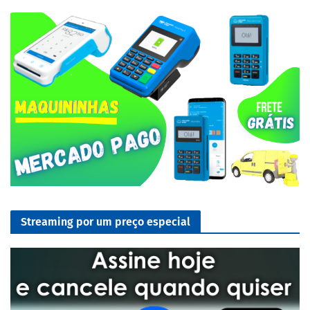
Streaming por um preço especial