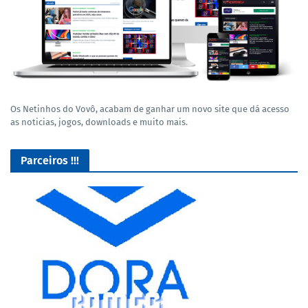
Os Netinhos do Vovô, acabam de ganhar um novo site que dá acesso
as noticias, jogos, downloads e muito mais.
Parceiros !!!
Lives de Gameplay no Facebook Gaming e muito mais