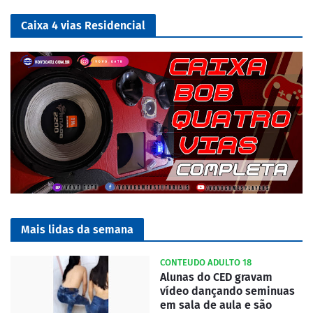
Caixa 4 vias Residencial
Mais lidas da semana
CONTEUDO ADULTO 18
Alunas do CED gravam
vídeo dançando seminuas
em sala de aula e são