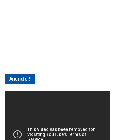
Anuncio !