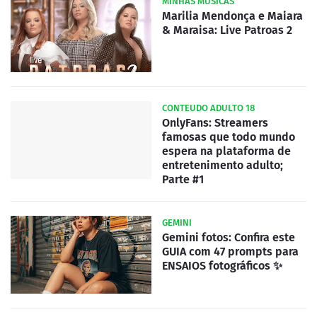
MINHAS MUSICAS
Marilia Mendonça e Maiara
& Maraisa: Live Patroas 2
CONTEUDO ADULTO 18
OnlyFans: Streamers
famosas que todo mundo
espera na plataforma de
entretenimento adulto;
Parte #1
GEMINI
Gemini fotos: Confira este
GUIA com 47 prompts para
ENSAIOS fotográficos ✨