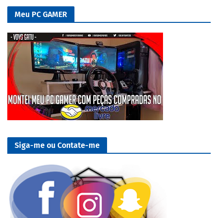
Meu PC GAMER
Siga-me ou Contate-me