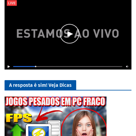
A resposta é sim! Veja Dicas