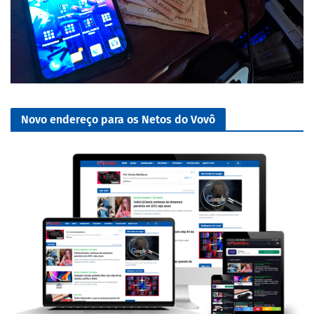
Novo endereço para os Netos do Vovô