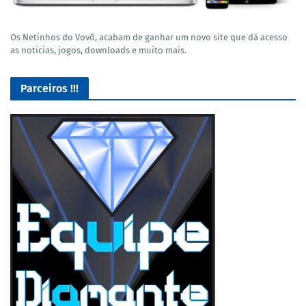
Os Netinhos do Vovô, acabam de ganhar um novo site que dá acesso
as noticias, jogos, downloads e muito mais.
Parceiros !!!
Lives de Gameplay no Facebook Gaming e muito mais