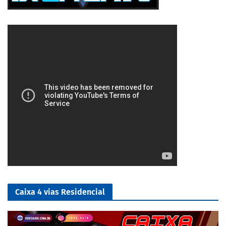
5/5
Caixa 4 vias Residencial