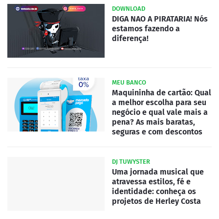
DOWNLOAD
DIGA NAO A PIRATARIA! Nós
estamos fazendo a
diferença!
MEU BANCO
Maquininha de cartão: Qual
a melhor escolha para seu
negócio e qual vale mais a
pena? As mais baratas,
seguras e com descontos
DJ TUWYSTER
Uma jornada musical que
atravessa estilos, fé e
identidade: conheça os
projetos de Herley Costa