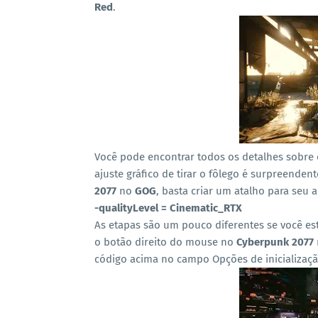
Red
.
Você pode encontrar todos os detalhes sobre
ajuste gráfico de tirar o fôlego é surpreende
2077
no
GOG
, basta criar um atalho para seu 
-qualityLevel = Cinematic_RTX
As etapas são um pouco diferentes se você es
o botão direito do mouse no
Cyberpunk 2077
código acima no campo Opções de inicializaçã