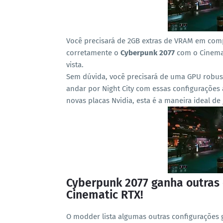
Você precisará de 2GB extras de VRAM em comp
corretamente o
Cyberpunk 2077
com o Cinemati
vista.
Sem dúvida, você precisará de uma GPU robust
andar por Night City com essas configurações
novas placas Nvidia, esta é a maneira ideal de
Cyberpunk 2077 ganha outras 
Cinematic RTX!
O modder lista algumas outras configurações 