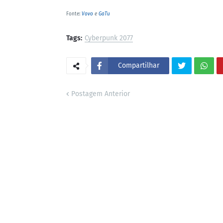
Fonte:
Vovo
e
GaTu
Tags:
Cyberpunk 2077
Compartilhar
Postagem Anterior