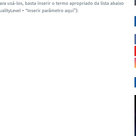
ara usá-los, basta inserir o termo apropriado da lista abaixo
ityLevel = “Inserir parâmetro aqui”):