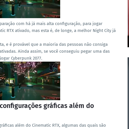
aração com há já mais alta configuração, para jogar
c RTX ativado, mas esta é, de longe, a melhor Night City já
a, e é provável que a maioria das pessoas não consiga
 ativadas. Ainda assim, se você conseguiu pegar uma das
 jogar Cyberpunk 2077.
configurações gráficas além do
gráficas além do Cinematic RTX, algumas das quais são