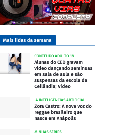
Mais lidas da semana
CONTEUDO ADULTO 18
Alunas do CED gravam
vídeo dançando seminuas
em sala de aula e são
suspensas da escola da
Ceilândia; Video
IA INTELIGÊNCIAS ARTIFICIAL
Zora Castro: A nova voz do
reggae brasileiro que
nasce em Anápolis
MINHAS SERIES