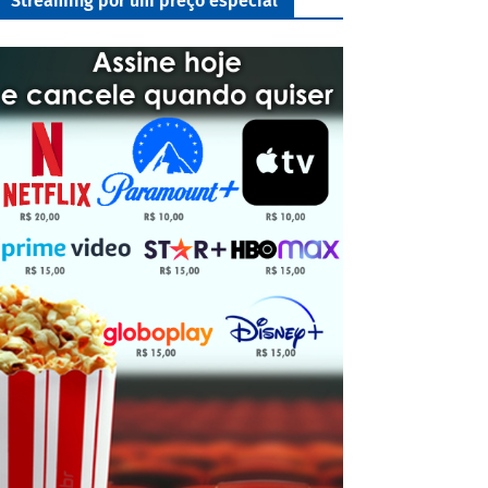
Streaming por um preço especial