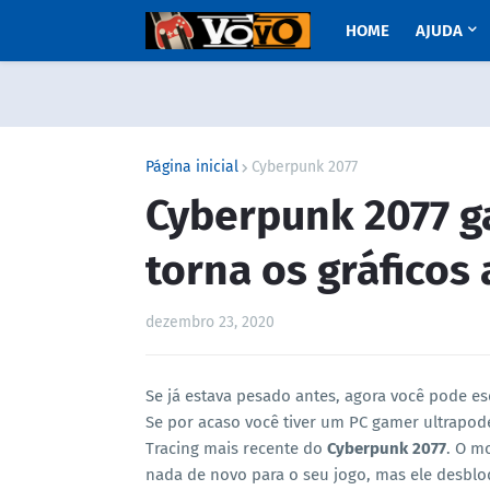
HOME
AJUDA
Página inicial
Cyberpunk 2077
Cyberpunk 2077 g
torna os gráficos
dezembro 23, 2020
Se já estava pesado antes, agora você pode es
Se por acaso você tiver um PC gamer ultrapod
Tracing mais recente do
Cyberpunk 2077
. O 
nada de novo para o seu jogo, mas ele desblo